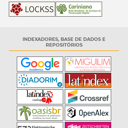
INDEXADORES, BASE DE DADOS E
REPOSITÓRIOS