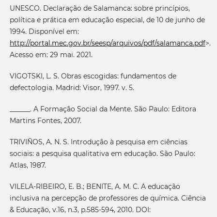
UNESCO. Declaração de Salamanca: sobre princípios,
política e prática em educação especial, de 10 de junho de
1994. Disponível em:
http://portal.mec.gov.br/seesp/arquivos/pdf/salamanca.pdf
>.
Acesso em: 29 mai. 2021.
VIGOTSKI, L. S. Obras escogidas: fundamentos de
defectologia. Madrid: Visor, 1997. v. 5.
______. A Formação Social da Mente. São Paulo: Editora
Martins Fontes, 2007.
TRIVIÑOS, A. N. S. Introdução à pesquisa em ciências
sociais: a pesquisa qualitativa em educação. São Paulo:
Atlas, 1987.
VILELA-RIBEIRO, E. B.; BENITE, A. M. C. A educação
inclusiva na percepção de professores de química. Ciência
& Educação, v.16, n.3, p.585-594, 2010. DOI: