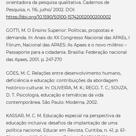
orientadora da pesquisa qualitativa. Cadernos de
Pesquisa, n. 116, julho/ 2002. DOI:
https://doi.org/10.1590/S0100-15742002000200002
GOTTI, M. O Ensino Superior: Políticas, propostas e
demanda. In: Anais do XX Congresso Nacional das APAEs, I
Fórum, Nacional das APAES: As Apaes e o novo milênio –
Passaporte para a cidadania. Brasília: Federação nacional
das Apaes, 2001. p. 247-270
GÓES, M. C. Relações entre desenvolvimento humano,
deficiência e educação: contribuições da abordagem
histórico-cultural. In: OLIVEIRA, M. K.; REGO, T. C.; SOUZA,
D. T. Psicologia, educação e temáticas da vida
contemporânea. São Paulo: Moderna, 2002.
KASSAR, M. C. M. Educação especial na perspectiva da
educação inclusiva: desafios da implantação de uma
política nacional. Educar em Revista. Curitiba, n. 41, p. 61-