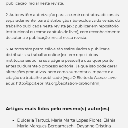
publicação inicial nesta revista.
2. Autores têm autorização para assumir contratos adicionais
separadamente, para distribuição não-exclusiva da versão do
trabalho publicada nesta revista (ex.: publicar em repositório
institucional ou como capítulo de livro), com reconhecimento
de autoria e publicação inicial nesta revista.
3. Autores têm permissão e são estimulados a publicar e
distribuir seu trabalho online (ex.: em repositórios
institucionais ou na sua página pessoal) a qualquer ponto
antes ou durante o processo editorial, já que isso pode gerar
alterações produtivas, bem como aumentar o impacto e a
citação do trabalho publicado (Veja O Efeito do Acesso Livre
aqui: http://opcit.eprints.org/oacitation-biblio.html)
Artigos mais lidos pelo mesmo(s) autor(es)
Dulcéria Tartuci, Maria Marta Lopes Flores, Elânia
Maria Marques Bergamaschi, Dayanne Cristina