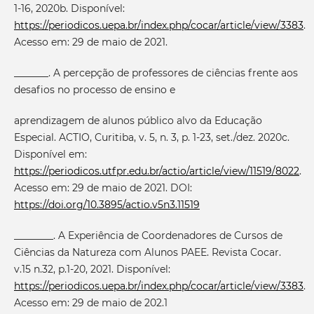
1-16, 2020b. Disponível:
https://periodicos.uepa.br/index.php/cocar/article/view/3383
.
Acesso em: 29 de maio de 2021.
_______. A percepção de professores de ciências frente aos
desafios no processo de ensino e
aprendizagem de alunos público alvo da Educação
Especial. ACTIO, Curitiba, v. 5, n. 3, p. 1-23, set./dez. 2020c.
Disponível em:
https://periodicos.utfpr.edu.br/actio/article/view/11519/8022
.
Acesso em: 29 de maio de 2021. DOI:
https://doi.org/10.3895/actio.v5n3.11519
________. A Experiência de Coordenadores de Cursos de
Ciências da Natureza com Alunos PAEE. Revista Cocar.
v.15 n.32, p.1-20, 2021. Disponível:
https://periodicos.uepa.br/index.php/cocar/article/view/3383
.
Acesso em: 29 de maio de 202.1