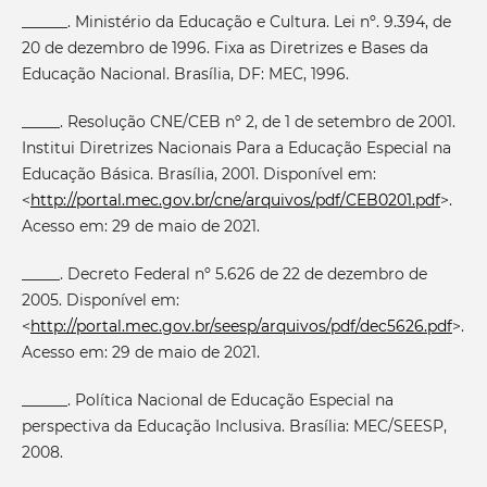
______. Ministério da Educação e Cultura. Lei nº. 9.394, de
20 de dezembro de 1996. Fixa as Diretrizes e Bases da
Educação Nacional. Brasília, DF: MEC, 1996.
_____. Resolução CNE/CEB nº 2, de 1 de setembro de 2001.
Institui Diretrizes Nacionais Para a Educação Especial na
Educação Básica. Brasília, 2001. Disponível em:
<
http://portal.mec.gov.br/cne/arquivos/pdf/CEB0201.pdf
>.
Acesso em: 29 de maio de 2021.
_____. Decreto Federal nº 5.626 de 22 de dezembro de
2005. Disponível em:
<
http://portal.mec.gov.br/seesp/arquivos/pdf/dec5626.pdf
>.
Acesso em: 29 de maio de 2021.
______. Política Nacional de Educação Especial na
perspectiva da Educação Inclusiva. Brasília: MEC/SEESP,
2008.