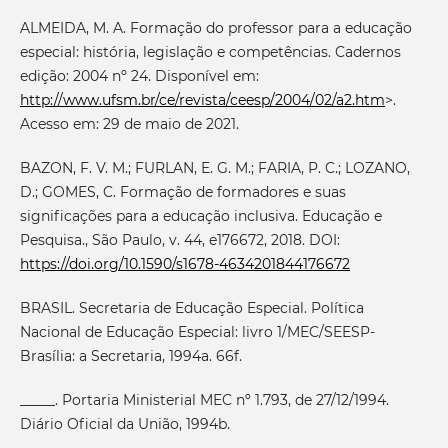
ALMEIDA, M. A. Formação do professor para a educação
especial: história, legislação e competências. Cadernos
edição: 2004 nº 24. Disponível em:
http://www.ufsm.br/ce/revista/ceesp/2004/02/a2.htm
>.
Acesso em: 29 de maio de 2021.
BAZON, F. V. M.; FURLAN, E. G. M.; FARIA, P. C.; LOZANO,
D.; GOMES, C. Formação de formadores e suas
significações para a educação inclusiva. Educação e
Pesquisa., São Paulo, v. 44, e176672, 2018. DOI:
https://doi.org/10.1590/s1678-4634201844176672
BRASIL. Secretaria de Educação Especial. Política
Nacional de Educação Especial: livro 1/MEC/SEESP-
Brasília: a Secretaria, 1994a. 66f.
_____. Portaria Ministerial MEC nº 1.793, de 27/12/1994.
Diário Oficial da União, 1994b.