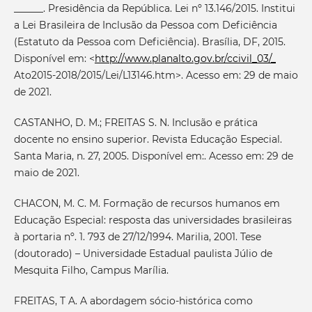
______. Presidência da República. Lei nº 13.146/2015. Institui
a Lei Brasileira de Inclusão da Pessoa com Deficiência
(Estatuto da Pessoa com Deficiência). Brasília, DF, 2015.
Disponível em: <
http://www.planalto.gov.br/ccivil_03/_
Ato2015-2018/2015/Lei/L13146.htm>. Acesso em: 29 de maio
de 2021.
CASTANHO, D. M.; FREITAS S. N. Inclusão e prática
docente no ensino superior. Revista Educação Especial.
Santa Maria, n. 27, 2005. Disponível em:. Acesso em: 29 de
maio de 2021.
CHACON, M. C. M. Formação de recursos humanos em
Educação Especial: resposta das universidades brasileiras
à portaria nº. 1. 793 de 27/12/1994. Marilia, 2001. Tese
(doutorado) – Universidade Estadual paulista Júlio de
Mesquita Filho, Campus Marília.
FREITAS, T A. A abordagem sócio-histórica como