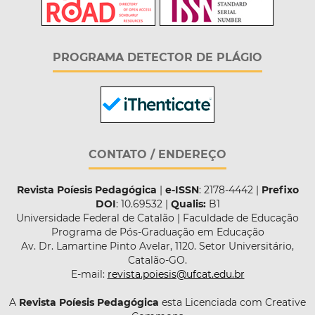
PROGRAMA DETECTOR DE PLÁGIO
CONTATO / ENDEREÇO
Revista Poíesis Pedagógica
|
e-ISSN
: 2178-4442 |
Prefixo
DOI
: 10.69532 |
Qualis:
B1
Universidade Federal de Catalão | Faculdade de Educação
Programa de Pós-Graduação em Educação
Av. Dr. Lamartine Pinto Avelar, 1120. Setor Universitário,
Catalão-GO.
E-mail:
revista.poiesis@ufcat.edu.br
A
Revista Poíesis Pedagógica
esta Licenciada com Creative