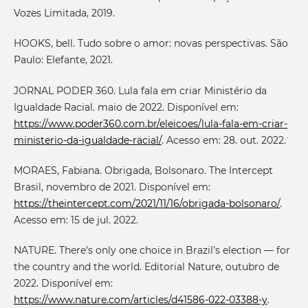
Vozes Limitada, 2019.
HOOKS, bell. Tudo sobre o amor: novas perspectivas. São
Paulo: Elefante, 2021.
JORNAL PODER 360. Lula fala em criar Ministério da
Igualdade Racial. maio de 2022. Disponível em:
https://www.poder360.com.br/eleicoes/lula-fala-em-criar-
ministerio-da-igualdade-racial/
. Acesso em: 28. out. 2022.
MORAES, Fabiana. Obrigada, Bolsonaro. The Intercept
Brasil, novembro de 2021. Disponível em:
https://theintercept.com/2021/11/16/obrigada-bolsonaro/
.
Acesso em: 15 de jul. 2022.
NATURE. There’s only one choice in Brazil’s election — for
the country and the world. Editorial Nature, outubro de
2022. Disponível em:
https://www.nature.com/articles/d41586-022-03388-y
.