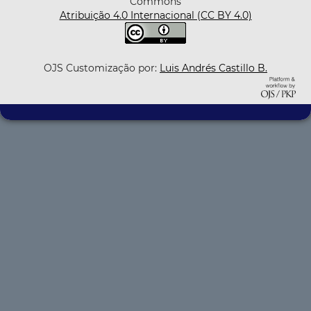
Commons
Atribuição 4.0 Internacional (CC BY 4.0)
OJS Customização por:
Luis Andrés Castillo B.