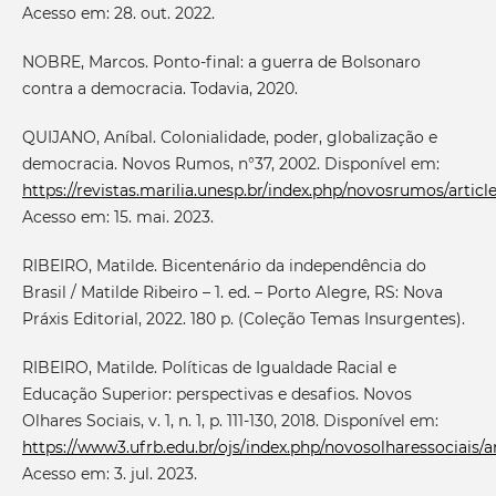
Acesso em: 28. out. 2022.
NOBRE, Marcos. Ponto-final: a guerra de Bolsonaro
contra a democracia. Todavia, 2020.
QUIJANO, Aníbal. Colonialidade, poder, globalização e
democracia. Novos Rumos, n°37, 2002. Disponível em:
https://revistas.marilia.unesp.br/index.php/novosrumos/articl
Acesso em: 15. mai. 2023.
RIBEIRO, Matilde. Bicentenário da independência do
Brasil / Matilde Ribeiro – 1. ed. – Porto Alegre, RS: Nova
Práxis Editorial, 2022. 180 p. (Coleção Temas Insurgentes).
RIBEIRO, Matilde. Políticas de Igualdade Racial e
Educação Superior: perspectivas e desafios. Novos
Olhares Sociais, v. 1, n. 1, p. 111-130, 2018. Disponível em:
https://www3.ufrb.edu.br/ojs/index.php/novosolharessociais/ar
Acesso em: 3. jul. 2023.