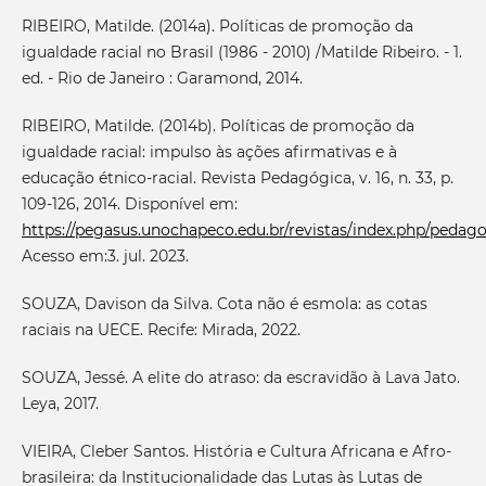
RIBEIRO, Matilde. (2014a). Políticas de promoção da
igualdade racial no Brasil (1986 - 2010) /Matilde Ribeiro. - 1.
ed. - Rio de Janeiro : Garamond, 2014.
RIBEIRO, Matilde. (2014b). Políticas de promoção da
igualdade racial: impulso às ações afirmativas e à
educação étnico-racial. Revista Pedagógica, v. 16, n. 33, p.
109-126, 2014. Disponível em:
https://pegasus.unochapeco.edu.br/revistas/index.php/pedago
Acesso em:3. jul. 2023.
SOUZA, Davison da Silva. Cota não é esmola: as cotas
raciais na UECE. Recife: Mirada, 2022.
SOUZA, Jessé. A elite do atraso: da escravidão à Lava Jato.
Leya, 2017.
VIEIRA, Cleber Santos. História e Cultura Africana e Afro-
brasileira: da Institucionalidade das Lutas às Lutas de