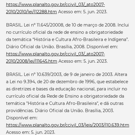
https://www.planalto.gov.br/ccivil_03/_ato2007-
2010/2010/lei/l12288.htm
Acesso em: 5. jun. 2023.
BRASIL. Lei nº 11.645/20008, de 10 de março de 2008. Inclui
no currículo oficial da rede de ensino a obrigatoriedade
da temática “História e Cultura Afro-Brasileira e Indígena”.
Diário Oficial da União. Brasília, 2008. Disponível em:
https://www.planalto.gov.br/ccivil_03/_ato2007-
2010/2008/lei/l11645.htm
Acesso em: 5. jun. 2023.
BRASIL. Lei nº 10.639/2003, de 9 de janeiro de 2003. Altera
a Lei no 9.394, de 20 de dezembro de 1996, que estabelece
as diretrizes e bases da educação nacional, para incluir no
currículo oficial da Rede de Ensino a obrigatoriedade da
temática "História e Cultura Afro-Brasileira", e dá outras
providências. Diário Oficial da União. Brasília, 2003.
Disponível em:
https://www.planalto.gov.br/ccivil_03/leis/2003/l10.639.htm
Acesso em: 5. jun. 2023.