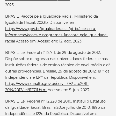
2023.
BRASIL. Pacote pela Igualdade Racial. Ministério da
Igualdade Racial, 2023b. Disponível em:
https://www.gov.br/igualdaderacial/pt-br/acesso-a-
informacao/acoes-e-programas-1/pacote-pela-igualdade-
racial
Acesso em: Acesso em: 12. ago. 2023.
BRASIL. Lei Federal nº 12.711, de 29 de agosto de 2012.
Dispõe sobre o ingresso nas universidades federais e nas
instituições federais de ensino técnico de nível médio e dá
outras providências. Brasília, 29 de agosto de 2012; 191º da
Independência e 124º da República. Disponível em:
https://www.planalto.gov.br/ccivil_03/_ato2011-
2014/2012/lei/l12711.htm
Acesso em: 5. jun. 2023.
BRASIL. Lei Federal nº 12.228 de 2010. Institui o Estatuto
da Igualdade Racial. Brasília,20de julho de 2010; 189o da
Independência e 122o da República. Disponível em: