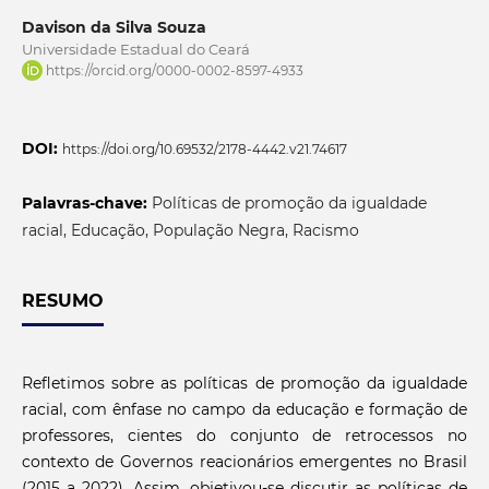
Davison da Silva Souza
Universidade Estadual do Ceará
https://orcid.org/0000-0002-8597-4933
DOI:
https://doi.org/10.69532/2178-4442.v21.74617
Palavras-chave:
Políticas de promoção da igualdade
racial, Educação, População Negra, Racismo
RESUMO
Refletimos sobre as políticas de promoção da igualdade
racial, com ênfase no campo da educação e formação de
professores, cientes do conjunto de retrocessos no
contexto de Governos reacionários emergentes no Brasil
(2015 a 2022). Assim, objetivou-se discutir as políticas de