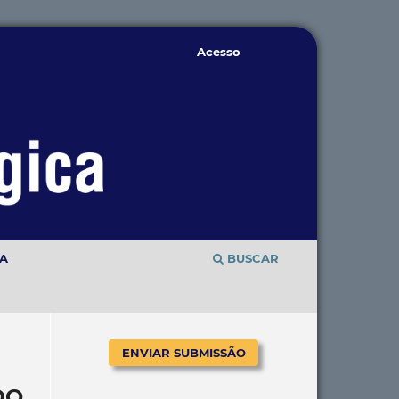
Acesso
TA
BUSCAR
ENVIAR SUBMISSÃO
DO