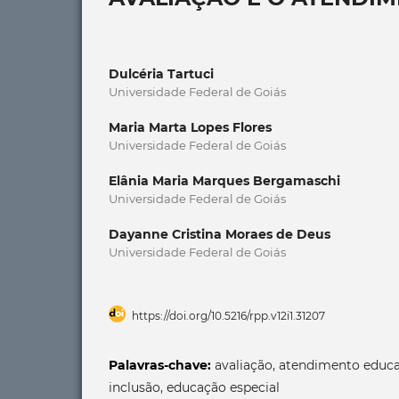
Dulcéria Tartuci
Universidade Federal de Goiás
Maria Marta Lopes Flores
Universidade Federal de Goiás
Elânia Maria Marques Bergamaschi
Universidade Federal de Goiás
Dayanne Cristina Moraes de Deus
Universidade Federal de Goiás
https://doi.org/10.5216/rpp.v12i1.31207
Palavras-chave:
avaliação, atendimento educa
inclusão, educação especial