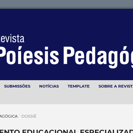
SUBMISSÕES
NOTÍCIAS
TEMPLATE
SOBRE A REVIS
EDAGÓGICA
/
DOSSIÊ
MENTO EDUCACIONAL ESPECIALIZA