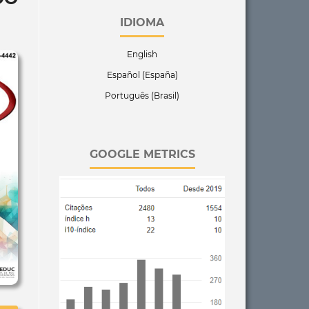
IDIOMA
English
Español (España)
Português (Brasil)
GOOGLE METRICS