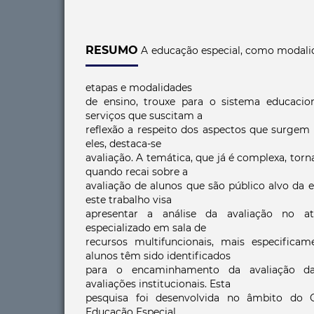
RESUMO
A educação especial, como modalid
etapas e modalidades
de ensino, trouxe para o sistema educaci
serviços que suscitam a
reflexão a respeito dos aspectos que surgem 
eles, destaca-se
avaliação. A temática, que já é complexa, tor
quando recai sobre a
avaliação de alunos que são público alvo da 
este trabalho visa
apresentar a análise da avaliação no at
especializado em sala de
recursos multifuncionais, mais especifi
alunos têm sido identificados
para o encaminhamento da avaliação d
avaliações institucionais. Esta
pesquisa foi desenvolvida no âmbito do 
Educação Especial,