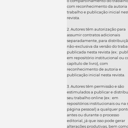
o compartilhamento do trabalh
com reconhecimento da autoria
trabalho e publicação inicial nes
revista.
2. Autores têm autorização para
assumir contratos adicionais
separadamente, para distribuiç
não-exclusiva da versão do traba
publicada nesta revista (ex.: publ
em repositório institucional ou 
capítulo de livro), com
reconhecimento de autoria e
publicação inicial nesta revista.
3. Autores têm permissão e são
estimulados a publicar e distribu
seu trabalho online (ex.: em
repositórios institucionais ou na
página pessoal) a qualquer pont
antes ou durante o processo
editorial, já que isso pode gerar
alterações produtivas, bem com