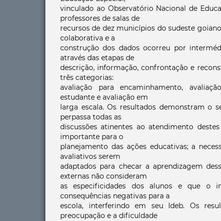
vinculado ao Observatório Nacional de Educa
professores de salas de
recursos de dez municípios do sudeste goiano
colaborativa e a
construção dos dados ocorreu por intermédio
através das etapas de
descrição, informação, confrontação e recon
três categorias:
avaliação para encaminhamento, avaliaç
estudante e avaliação em
larga escala. Os resultados demonstram o s
perpassa todas as
discussões atinentes ao atendimento destes
importante para o
planejamento das ações educativas; a neces
avaliativos serem
adaptados para checar a aprendizagem desse
externas não consideram
as especificidades dos alunos e que o i
consequências negativas para a
escola, interferindo em seu Ideb. Os resu
preocupação e a dificuldade