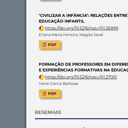
‘CIVILIZAR A INFÂNCIA’: RELAÇÕES EN
EDUCAÇÃO INFANTIL
https://doi.org/10.5216/rpp.v11i1.26999
Eliana Maria Ferreira, Magda Sarat
PDF
FORMAÇÃO DE PROFESSORES EM DIFEREN
E EXPERIÊNCIAS FORMATIVAS NA EDUCA
https://doi.org/10.5216/rpp.v11i1.27001
Ivone Garcia Barbosa
PDF
RESENHAS