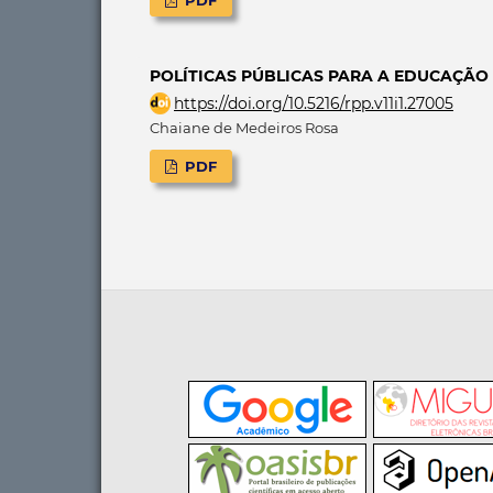
PDF
POLÍTICAS PÚBLICAS PARA A EDUCAÇÃO
https://doi.org/10.5216/rpp.v11i1.27005
Chaiane de Medeiros Rosa
PDF