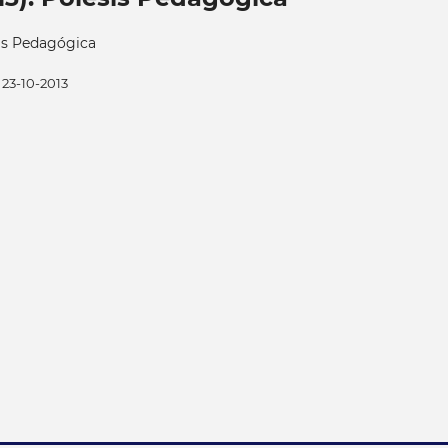
is Pedagógica
23-10-2013