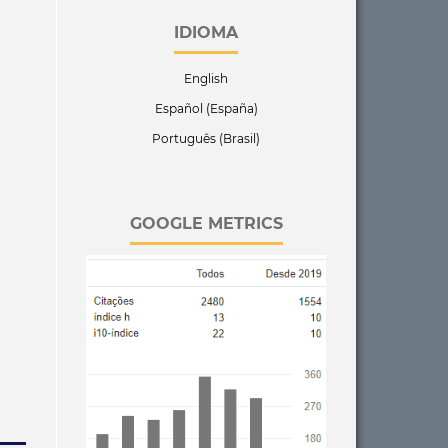
IDIOMA
English
Español (España)
Português (Brasil)
GOOGLE METRICS