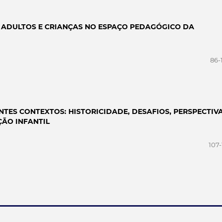
TRE ADULTOS E CRIANÇAS NO ESPAÇO PEDAGÓGICO DA
86-
TES CONTEXTOS: HISTORICIDADE, DESAFIOS, PERSPECTIV
ÇÃO INFANTIL
107-