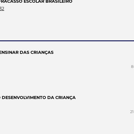
FRACASSO ESCOLAR BRASILEIRO
432
ENSINAR DAS CRIANÇAS
8
O DESENVOLVIMENTO DA CRIANÇA
21