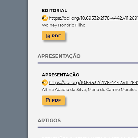
EDITORIAL
https://doi.org/10.69532/2178-4442.v11.26
Wolney Honório Filho
PDF
APRESENTAÇÃO
APRESENTAÇÃO
https://doi.org/10.69532/2178-4442.v11.26
Altina Abadia da Silva, Maria do Carmo Morales
PDF
ARTIGOS