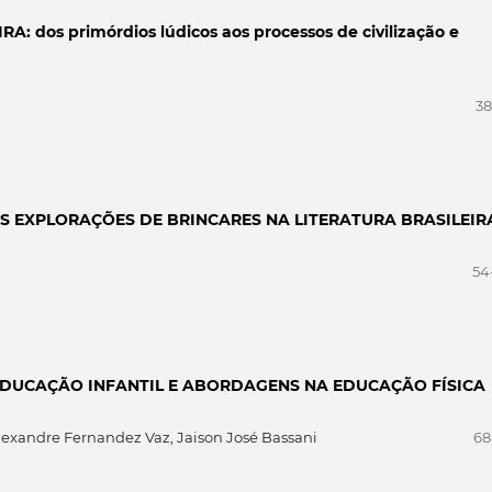
 dos primórdios lúdicos aos processos de civilização e
38
AS EXPLORAÇÕES DE BRINCARES NA LITERATURA BRASILEIR
54
EDUCAÇÃO INFANTIL E ABORDAGENS NA EDUCAÇÃO FÍSICA
Alexandre Fernandez Vaz, Jaison José Bassani
68