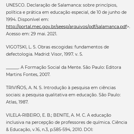
UNESCO. Declaração de Salamanca: sobre princípios,
política e prática em educação especial, de 10 de junho de
1994. Disponível em:
http://portal.mec.gov.br/seesp/arquivos/pdf/salamanca.pdf
>.
Acesso em: 29 mai. 2021.
VIGOTSKI, L. S. Obras escogidas: fundamentos de
defectologia. Madrid: Visor, 1997. v. 5.
______. A Formação Social da Mente. São Paulo: Editora
Martins Fontes, 2007.
TRIVIÑOS, A. N. S. Introdução à pesquisa em ciências
sociais: a pesquisa qualitativa em educação. São Paulo:
Atlas, 1987.
VILELA-RIBEIRO, E. B.; BENITE, A. M. C. A educação
inclusiva na percepção de professores de química. Ciência
& Educação, v.16, n.3, p.585-594, 2010. DOI: