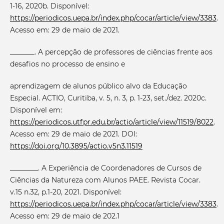
1-16, 2020b. Disponível:
https://periodicos.uepa.br/index.php/cocar/article/view/3383
.
Acesso em: 29 de maio de 2021.
_______. A percepção de professores de ciências frente aos
desafios no processo de ensino e
aprendizagem de alunos público alvo da Educação
Especial. ACTIO, Curitiba, v. 5, n. 3, p. 1-23, set./dez. 2020c.
Disponível em:
https://periodicos.utfpr.edu.br/actio/article/view/11519/8022
.
Acesso em: 29 de maio de 2021. DOI:
https://doi.org/10.3895/actio.v5n3.11519
________. A Experiência de Coordenadores de Cursos de
Ciências da Natureza com Alunos PAEE. Revista Cocar.
v.15 n.32, p.1-20, 2021. Disponível:
https://periodicos.uepa.br/index.php/cocar/article/view/3383
.
Acesso em: 29 de maio de 202.1