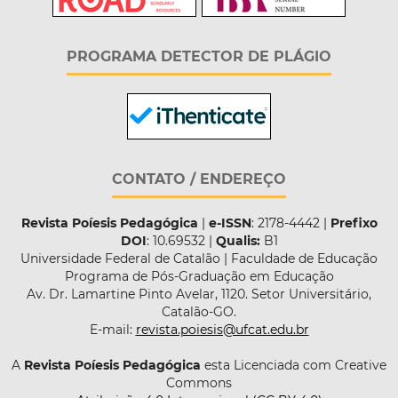
PROGRAMA DETECTOR DE PLÁGIO
CONTATO / ENDEREÇO
Revista Poíesis Pedagógica
|
e-ISSN
: 2178-4442 |
Prefixo
DOI
: 10.69532 |
Qualis:
B1
Universidade Federal de Catalão | Faculdade de Educação
Programa de Pós-Graduação em Educação
Av. Dr. Lamartine Pinto Avelar, 1120. Setor Universitário,
Catalão-GO.
E-mail:
revista.poiesis@ufcat.edu.br
A
Revista Poíesis Pedagógica
esta Licenciada com Creative
Commons