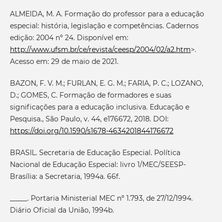
ALMEIDA, M. A. Formação do professor para a educação
especial: história, legislação e competências. Cadernos
edição: 2004 nº 24. Disponível em:
http://www.ufsm.br/ce/revista/ceesp/2004/02/a2.htm
>.
Acesso em: 29 de maio de 2021.
BAZON, F. V. M.; FURLAN, E. G. M.; FARIA, P. C.; LOZANO,
D.; GOMES, C. Formação de formadores e suas
significações para a educação inclusiva. Educação e
Pesquisa., São Paulo, v. 44, e176672, 2018. DOI:
https://doi.org/10.1590/s1678-4634201844176672
BRASIL. Secretaria de Educação Especial. Política
Nacional de Educação Especial: livro 1/MEC/SEESP-
Brasília: a Secretaria, 1994a. 66f.
_____. Portaria Ministerial MEC nº 1.793, de 27/12/1994.
Diário Oficial da União, 1994b.