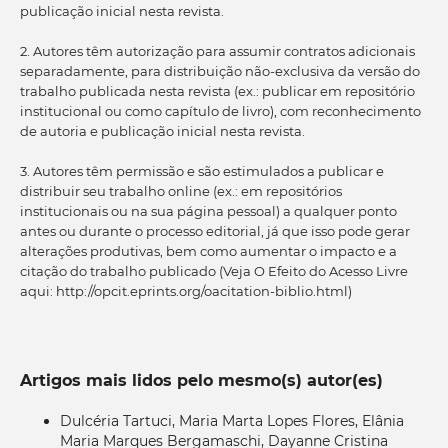
publicação inicial nesta revista.
2. Autores têm autorização para assumir contratos adicionais
separadamente, para distribuição não-exclusiva da versão do
trabalho publicada nesta revista (ex.: publicar em repositório
institucional ou como capítulo de livro), com reconhecimento
de autoria e publicação inicial nesta revista.
3. Autores têm permissão e são estimulados a publicar e
distribuir seu trabalho online (ex.: em repositórios
institucionais ou na sua página pessoal) a qualquer ponto
antes ou durante o processo editorial, já que isso pode gerar
alterações produtivas, bem como aumentar o impacto e a
citação do trabalho publicado (Veja O Efeito do Acesso Livre
aqui: http://opcit.eprints.org/oacitation-biblio.html)
Artigos mais lidos pelo mesmo(s) autor(es)
Dulcéria Tartuci, Maria Marta Lopes Flores, Elânia
Maria Marques Bergamaschi, Dayanne Cristina