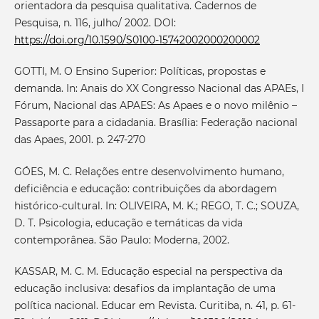
orientadora da pesquisa qualitativa. Cadernos de
Pesquisa, n. 116, julho/ 2002. DOI:
https://doi.org/10.1590/S0100-15742002000200002
GOTTI, M. O Ensino Superior: Políticas, propostas e
demanda. In: Anais do XX Congresso Nacional das APAEs, I
Fórum, Nacional das APAES: As Apaes e o novo milênio –
Passaporte para a cidadania. Brasília: Federação nacional
das Apaes, 2001. p. 247-270
GÓES, M. C. Relações entre desenvolvimento humano,
deficiência e educação: contribuições da abordagem
histórico-cultural. In: OLIVEIRA, M. K.; REGO, T. C.; SOUZA,
D. T. Psicologia, educação e temáticas da vida
contemporânea. São Paulo: Moderna, 2002.
KASSAR, M. C. M. Educação especial na perspectiva da
educação inclusiva: desafios da implantação de uma
política nacional. Educar em Revista. Curitiba, n. 41, p. 61-