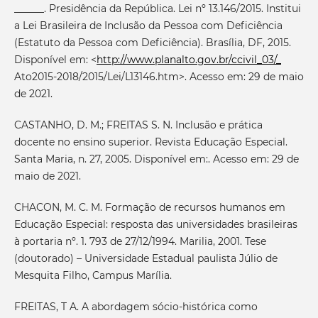
______. Presidência da República. Lei nº 13.146/2015. Institui
a Lei Brasileira de Inclusão da Pessoa com Deficiência
(Estatuto da Pessoa com Deficiência). Brasília, DF, 2015.
Disponível em: <
http://www.planalto.gov.br/ccivil_03/_
Ato2015-2018/2015/Lei/L13146.htm>. Acesso em: 29 de maio
de 2021.
CASTANHO, D. M.; FREITAS S. N. Inclusão e prática
docente no ensino superior. Revista Educação Especial.
Santa Maria, n. 27, 2005. Disponível em:. Acesso em: 29 de
maio de 2021.
CHACON, M. C. M. Formação de recursos humanos em
Educação Especial: resposta das universidades brasileiras
à portaria nº. 1. 793 de 27/12/1994. Marilia, 2001. Tese
(doutorado) – Universidade Estadual paulista Júlio de
Mesquita Filho, Campus Marília.
FREITAS, T A. A abordagem sócio-histórica como