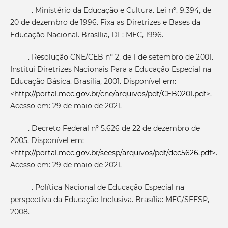
______. Ministério da Educação e Cultura. Lei nº. 9.394, de
20 de dezembro de 1996. Fixa as Diretrizes e Bases da
Educação Nacional. Brasília, DF: MEC, 1996.
_____. Resolução CNE/CEB nº 2, de 1 de setembro de 2001.
Institui Diretrizes Nacionais Para a Educação Especial na
Educação Básica. Brasília, 2001. Disponível em:
<
http://portal.mec.gov.br/cne/arquivos/pdf/CEB0201.pdf
>.
Acesso em: 29 de maio de 2021.
_____. Decreto Federal nº 5.626 de 22 de dezembro de
2005. Disponível em:
<
http://portal.mec.gov.br/seesp/arquivos/pdf/dec5626.pdf
>.
Acesso em: 29 de maio de 2021.
______. Política Nacional de Educação Especial na
perspectiva da Educação Inclusiva. Brasília: MEC/SEESP,
2008.