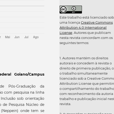
Este trabalho está licenciado sob
uma licença
Creative Commons
Attribution 4.0 International
License
. Autores que publicam
nesta revista concordam com os
seguintes termos:
1. Autores mantém os direitos
autorais e concedem à revista o
direito de primeira publicação, 
o trabalho simultaneamente
Federal Goiano/Campus
licenciado sob a Creative Comm
Attribution License que permiti
de Pós-Graduação da
o compartilhamento do trabalh
ão com pesquisa na linha
com reconhecimento da autoria
e Inclusão sob orientação
trabalho e publicação inicial nes
revista.
po de Pesquisa Núcleo de
o (Neppein) onde tem se
2. Autores têm autorização para