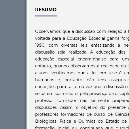
RESUMO
Observamos que a discussão com relação a 
voltada para a Educação Especial ganha forç
1990, com diversas leis enfatizando a n
discussão seja realizada. A educação dos 
educação especial encaminha-se para um
entanto, quando observamos a realidade da e
alunos, verificamos que a lei, em tese é um
humanos e, portanto, não tem assegura
condições para tal, uma vez que a discussão
se dá em sua maioria pela presença da discipl
professor formador não se sente prepara
discussões. Assim, o objetivo do presente 
professores formadores de curso de Ciência
Biológicas, Física e Química do Estado de
formação inicial ou continuada que discut