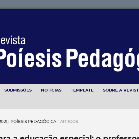
SUBMISSÕES
NOTÍCIAS
TEMPLATE
SOBRE A REVIS
(2021): POÍESIS PEDAGÓGICA
/
ARTIGOS
ra a educação especial: o professo