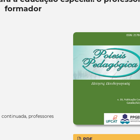
formador
 continuada, professores
PDF