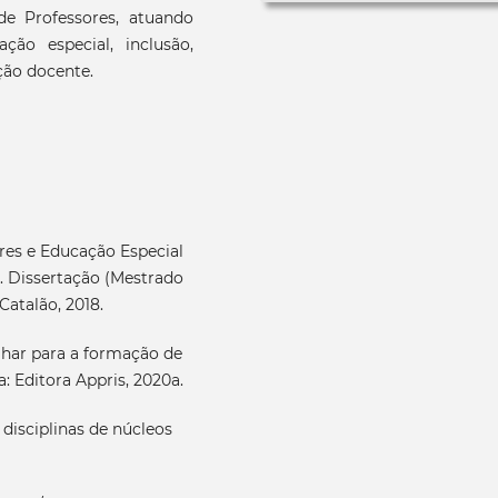
de Professores, atuando
ção especial, inclusão,
ação docente.
res e Educação Especial
8. Dissertação (Mestrado
Catalão, 2018.
lhar para a formação de
a: Editora Appris, 2020a.
 disciplinas de núcleos