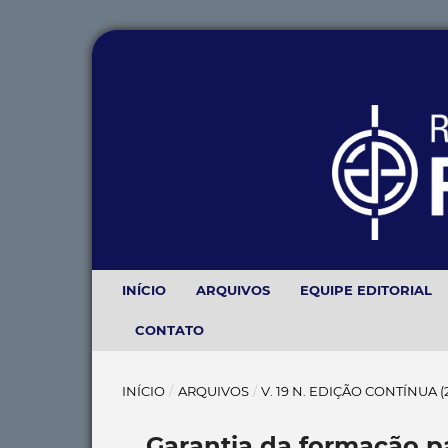
INÍCIO
ARQUIVOS
EQUIPE EDITORIAL
CONTATO
INÍCIO
/
ARQUIVOS
/
V. 19 N. EDIÇÃO CONTÍNUA 
Garantia da formação pa