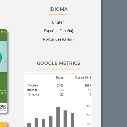
IDIOMA
English
Español (España)
Português (Brasil)
GOOGLE METRICS