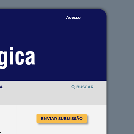
Acesso
TA
BUSCAR
ENVIAR SUBMISSÃO
r