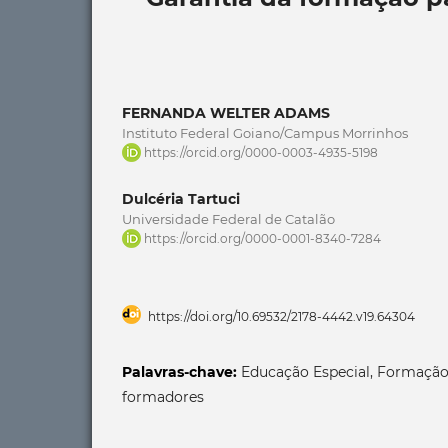
FERNANDA WELTER ADAMS
Instituto Federal Goiano/Campus Morrinhos
https://orcid.org/0000-0003-4935-5198
Dulcéria Tartuci
Universidade Federal de Catalão
https://orcid.org/0000-0001-8340-7284
https://doi.org/10.69532/2178-4442.v19.64304
Palavras-chave:
Educação Especial, Formação
formadores