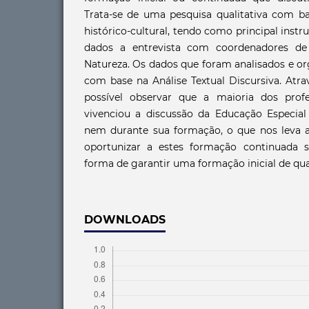
Trata-se de uma pesquisa qualitativa com ba
histórico-cultural, tendo como principal ins
dados a entrevista com coordenadores de
Natureza. Os dados que foram analisados e o
com base na Análise Textual Discursiva. Atrav
possível observar que a maioria dos prof
vivenciou a discussão da Educação Espec
nem durante sua formação, o que nos leva a
oportunizar a estes formação continuada 
forma de garantir uma formação inicial de qua
DOWNLOADS