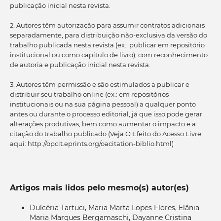
publicação inicial nesta revista.
2. Autores têm autorização para assumir contratos adicionais
separadamente, para distribuição não-exclusiva da versão do
trabalho publicada nesta revista (ex.: publicar em repositório
institucional ou como capítulo de livro), com reconhecimento
de autoria e publicação inicial nesta revista.
3. Autores têm permissão e são estimulados a publicar e
distribuir seu trabalho online (ex.: em repositórios
institucionais ou na sua página pessoal) a qualquer ponto
antes ou durante o processo editorial, já que isso pode gerar
alterações produtivas, bem como aumentar o impacto e a
citação do trabalho publicado (Veja O Efeito do Acesso Livre
aqui: http://opcit.eprints.org/oacitation-biblio.html)
Artigos mais lidos pelo mesmo(s) autor(es)
Dulcéria Tartuci, Maria Marta Lopes Flores, Elânia
Maria Marques Bergamaschi, Dayanne Cristina