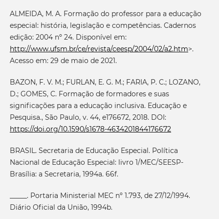
ALMEIDA, M. A. Formação do professor para a educação
especial: história, legislação e competências. Cadernos
edição: 2004 nº 24. Disponível em:
http://www.ufsm.br/ce/revista/ceesp/2004/02/a2.htm
>.
Acesso em: 29 de maio de 2021.
BAZON, F. V. M.; FURLAN, E. G. M.; FARIA, P. C.; LOZANO,
D.; GOMES, C. Formação de formadores e suas
significações para a educação inclusiva. Educação e
Pesquisa., São Paulo, v. 44, e176672, 2018. DOI:
https://doi.org/10.1590/s1678-4634201844176672
BRASIL. Secretaria de Educação Especial. Política
Nacional de Educação Especial: livro 1/MEC/SEESP-
Brasília: a Secretaria, 1994a. 66f.
_____. Portaria Ministerial MEC nº 1.793, de 27/12/1994.
Diário Oficial da União, 1994b.