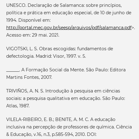
UNESCO. Declaração de Salamanca: sobre princípios,
política e prática em educação especial, de 10 de junho de
1994. Disponível em:
http://portal.mec.gov.br/seesp/arquivos/pdf/salamanca.pdf
>.
Acesso em: 29 mai. 2021.
VIGOTSKI, L. S. Obras escogidas: fundamentos de
defectologia. Madrid: Visor, 1997. v. 5.
______. A Formação Social da Mente. São Paulo: Editora
Martins Fontes, 2007.
TRIVIÑOS, A. N. S. Introdução à pesquisa em ciências
sociais: a pesquisa qualitativa em educação. São Paulo:
Atlas, 1987.
VILELA-RIBEIRO, E. B.; BENITE, A. M. C. A educação
inclusiva na percepção de professores de química. Ciência
& Educação, v.16, n.3, p.585-594, 2010. DOI: