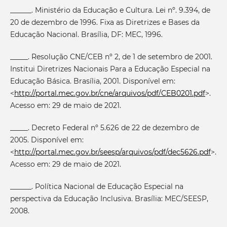
______. Ministério da Educação e Cultura. Lei nº. 9.394, de
20 de dezembro de 1996. Fixa as Diretrizes e Bases da
Educação Nacional. Brasília, DF: MEC, 1996.
_____. Resolução CNE/CEB nº 2, de 1 de setembro de 2001.
Institui Diretrizes Nacionais Para a Educação Especial na
Educação Básica. Brasília, 2001. Disponível em:
<
http://portal.mec.gov.br/cne/arquivos/pdf/CEB0201.pdf
>.
Acesso em: 29 de maio de 2021.
_____. Decreto Federal nº 5.626 de 22 de dezembro de
2005. Disponível em:
<
http://portal.mec.gov.br/seesp/arquivos/pdf/dec5626.pdf
>.
Acesso em: 29 de maio de 2021.
______. Política Nacional de Educação Especial na
perspectiva da Educação Inclusiva. Brasília: MEC/SEESP,
2008.