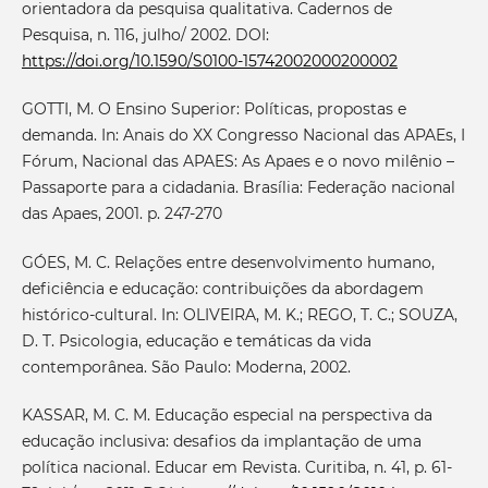
orientadora da pesquisa qualitativa. Cadernos de
Pesquisa, n. 116, julho/ 2002. DOI:
https://doi.org/10.1590/S0100-15742002000200002
GOTTI, M. O Ensino Superior: Políticas, propostas e
demanda. In: Anais do XX Congresso Nacional das APAEs, I
Fórum, Nacional das APAES: As Apaes e o novo milênio –
Passaporte para a cidadania. Brasília: Federação nacional
das Apaes, 2001. p. 247-270
GÓES, M. C. Relações entre desenvolvimento humano,
deficiência e educação: contribuições da abordagem
histórico-cultural. In: OLIVEIRA, M. K.; REGO, T. C.; SOUZA,
D. T. Psicologia, educação e temáticas da vida
contemporânea. São Paulo: Moderna, 2002.
KASSAR, M. C. M. Educação especial na perspectiva da
educação inclusiva: desafios da implantação de uma
política nacional. Educar em Revista. Curitiba, n. 41, p. 61-