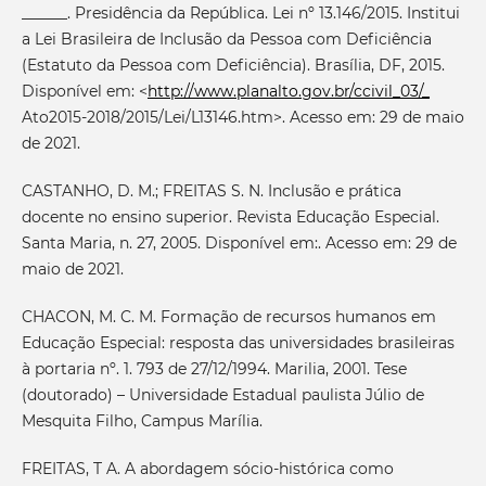
______. Presidência da República. Lei nº 13.146/2015. Institui
a Lei Brasileira de Inclusão da Pessoa com Deficiência
(Estatuto da Pessoa com Deficiência). Brasília, DF, 2015.
Disponível em: <
http://www.planalto.gov.br/ccivil_03/_
Ato2015-2018/2015/Lei/L13146.htm>. Acesso em: 29 de maio
de 2021.
CASTANHO, D. M.; FREITAS S. N. Inclusão e prática
docente no ensino superior. Revista Educação Especial.
Santa Maria, n. 27, 2005. Disponível em:. Acesso em: 29 de
maio de 2021.
CHACON, M. C. M. Formação de recursos humanos em
Educação Especial: resposta das universidades brasileiras
à portaria nº. 1. 793 de 27/12/1994. Marilia, 2001. Tese
(doutorado) – Universidade Estadual paulista Júlio de
Mesquita Filho, Campus Marília.
FREITAS, T A. A abordagem sócio-histórica como