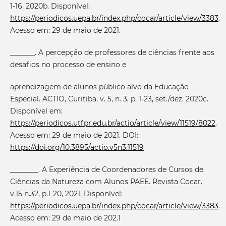
1-16, 2020b. Disponível:
https://periodicos.uepa.br/index.php/cocar/article/view/3383
.
Acesso em: 29 de maio de 2021.
_______. A percepção de professores de ciências frente aos
desafios no processo de ensino e
aprendizagem de alunos público alvo da Educação
Especial. ACTIO, Curitiba, v. 5, n. 3, p. 1-23, set./dez. 2020c.
Disponível em:
https://periodicos.utfpr.edu.br/actio/article/view/11519/8022
.
Acesso em: 29 de maio de 2021. DOI:
https://doi.org/10.3895/actio.v5n3.11519
________. A Experiência de Coordenadores de Cursos de
Ciências da Natureza com Alunos PAEE. Revista Cocar.
v.15 n.32, p.1-20, 2021. Disponível:
https://periodicos.uepa.br/index.php/cocar/article/view/3383
.
Acesso em: 29 de maio de 202.1