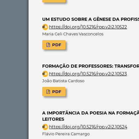
UM ESTUDO SOBRE A GÊNESE DA PROFI
https://doi.org/10.5216/rpp.v2i2.10522
Maria Celi Chaves Vasconcelos
PDF
FORMAÇÃO DE PROFESSORES: TRANSFO
https://doi.org/10.5216/rpp.v2i2.10523
João Batista Cardoso
PDF
A IMPORTÂNCIA DA POESIA NA FORMAÇÃO
LEITORES
https://doi.org/10.5216/rpp.v2i2.10524
Flávio Pereira Camargo