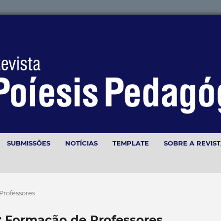
SUBMISSÕES
NOTÍCIAS
TEMPLATE
SOBRE A REVIS
 Professores
4): Formação de Professores