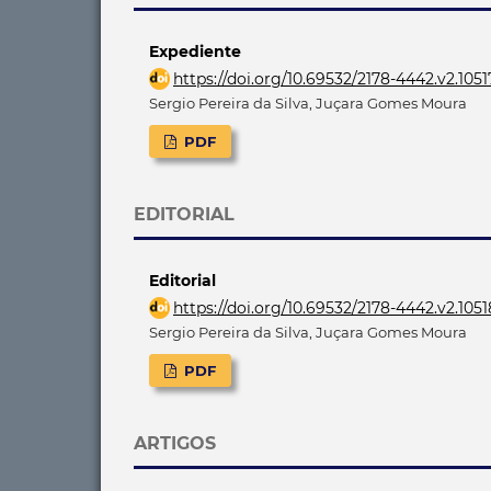
Expediente
https://doi.org/10.69532/2178-4442.v2.1051
Sergio Pereira da Silva, Juçara Gomes Moura
PDF
EDITORIAL
Editorial
https://doi.org/10.69532/2178-4442.v2.1051
Sergio Pereira da Silva, Juçara Gomes Moura
PDF
ARTIGOS