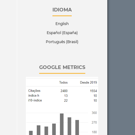
IDIOMA
English
Español (España)
Português (Brasil)
GOOGLE METRICS