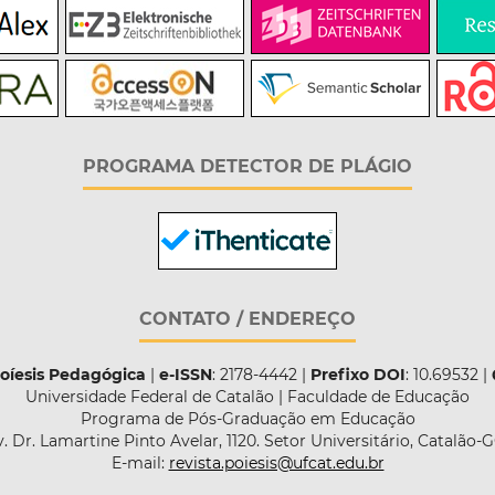
PROGRAMA DETECTOR DE PLÁGIO
CONTATO / ENDEREÇO
Poíesis Pedagógica
|
e-ISSN
: 2178-4442 |
Prefixo DOI
: 10.69532 |
Universidade Federal de Catalão | Faculdade de Educação
Programa de Pós-Graduação em Educação
. Dr. Lamartine Pinto Avelar, 1120. Setor Universitário, Catalão-
E-mail:
revista.poiesis@ufcat.edu.br