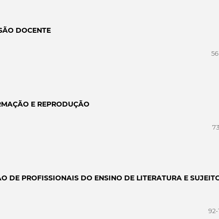
SSÃO DOCENTE
56
RMAÇÃO E REPRODUÇÃO
73
 DE PROFISSIONAIS DO ENSINO DE LITERATURA E SUJEIT
92-