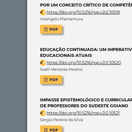
POR UM CONCEITO CRÍTICO DE COMPET
https://doi.org/10.5216/rpp.v2i2.10519
Vitangelo Plantamura
PDF
EDUCAÇÃO CONTINUADA: UM IMPERATIVO
EDUCACIONAIS ATUAIS
https://doi.org/10.5216/rpp.v2i2.10520
Sueli Menezes Pereira
PDF
IMPASSE EPISTEMOLÓGICO E CURRICULA
DE PROFESSORES DO SUDESTE GOIANO
https://doi.org/10.5216/rpp.v2i2.10521
Sergio Pereira da Silva
PDF