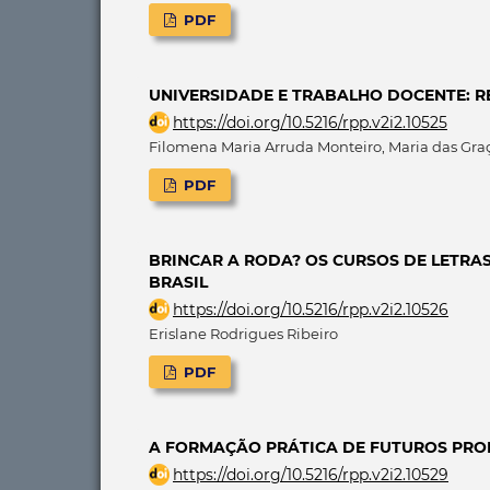
PDF
UNIVERSIDADE E TRABALHO DOCENTE: R
https://doi.org/10.5216/rpp.v2i2.10525
Filomena Maria Arruda Monteiro, Maria das Graç
PDF
BRINCAR A RODA? OS CURSOS DE LETRA
BRASIL
https://doi.org/10.5216/rpp.v2i2.10526
Erislane Rodrigues Ribeiro
PDF
A FORMAÇÃO PRÁTICA DE FUTUROS PRO
https://doi.org/10.5216/rpp.v2i2.10529