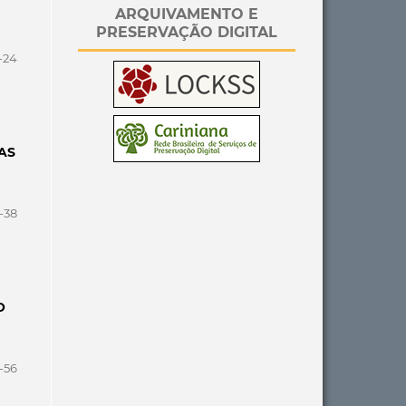
ARQUIVAMENTO E
PRESERVAÇÃO DIGITAL
-24
AS
-38
O
-56