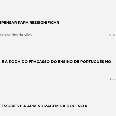
EPENSAR PARA RESSIGNIFICAR
as Martins da Silva
104-
S E A RODA DO FRACASSO DO ENSINO DE PORTUGUÊS NO
118
FESSORES E A APRENDIZAGEM DA DOCÊNCIA