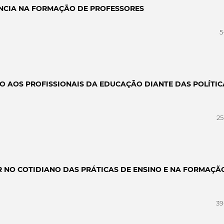
ÊNCIA NA FORMAÇÃO DE PROFESSORES
5
 AOS PROFISSIONAIS DA EDUCAÇÃO DIANTE DAS POLÍTIC
25
R NO COTIDIANO DAS PRÁTICAS DE ENSINO E NA FORMAÇÃ
39