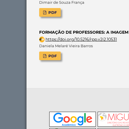
Dimair de Souza França
PDF
FORMAÇÃO DE PROFESSORES: A IMAGEM
https://doi.org/10.5216/rpp.v2i2.10531
Daniela Melaré Vieira Barros
PDF