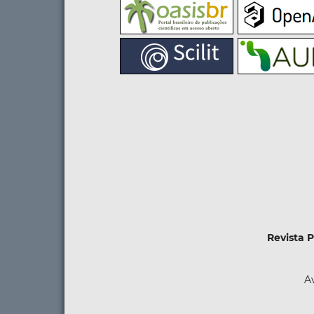
Revista 
Av