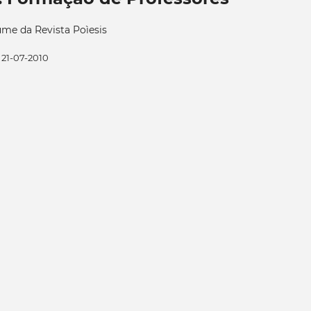
me da Revista Poìesis
21-07-2010