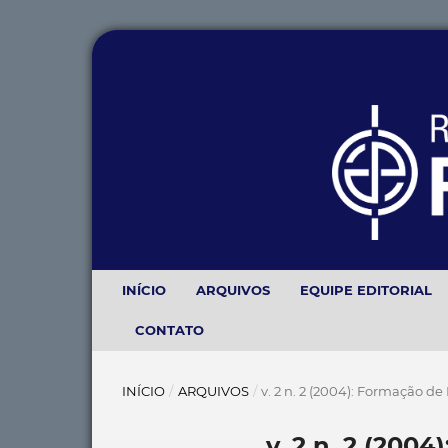
INÍCIO
ARQUIVOS
EQUIPE EDITORIAL
CONTATO
INÍCIO
/
ARQUIVOS
/
v. 2 n. 2 (2004): Formação de
v. 2 n. 2 (200