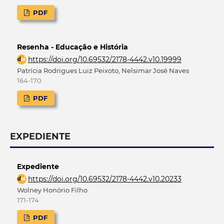
PDF
Resenha - Educação e História
https://doi.org/10.69532/2178-4442.v10.19999
Patrícia Rodrigues Luiz Peixoto, Nelsimar José Naves
164-170
PDF
EXPEDIENTE
Expediente
https://doi.org/10.69532/2178-4442.v10.20233
Wolney Honório Filho
171-174
PDF