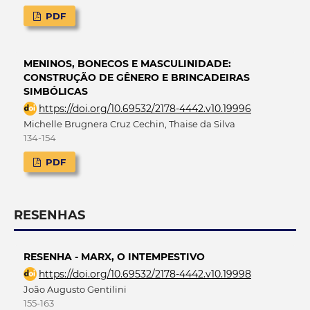
PDF
MENINOS, BONECOS E MASCULINIDADE:
CONSTRUÇÃO DE GÊNERO E BRINCADEIRAS
SIMBÓLICAS
https://doi.org/10.69532/2178-4442.v10.19996
Michelle Brugnera Cruz Cechin, Thaise da Silva
134-154
PDF
RESENHAS
RESENHA - MARX, O INTEMPESTIVO
https://doi.org/10.69532/2178-4442.v10.19998
João Augusto Gentilini
155-163