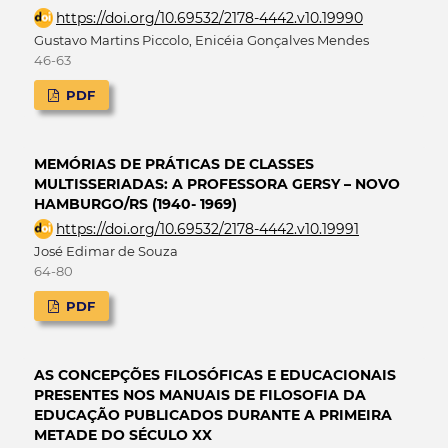
https://doi.org/10.69532/2178-4442.v10.19990
Gustavo Martins Piccolo, Enicéia Gonçalves Mendes
46-63
PDF
MEMÓRIAS DE PRÁTICAS DE CLASSES
MULTISSERIADAS: A PROFESSORA GERSY – NOVO
HAMBURGO/RS (1940- 1969)
https://doi.org/10.69532/2178-4442.v10.19991
José Edimar de Souza
64-80
PDF
AS CONCEPÇÕES FILOSÓFICAS E EDUCACIONAIS
PRESENTES NOS MANUAIS DE FILOSOFIA DA
EDUCAÇÃO PUBLICADOS DURANTE A PRIMEIRA
METADE DO SÉCULO XX