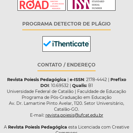
PROGRAMA DETECTOR DE PLÁGIO
CONTATO / ENDEREÇO
Revista Poíesis Pedagógica
|
e-ISSN
: 2178-4442 |
Prefixo
DOI
: 10.69532 |
Qualis:
B1
Universidade Federal de Catalão | Faculdade de Educação
Programa de Pós-Graduação em Educação
Av. Dr. Lamartine Pinto Avelar, 1120. Setor Universitário,
Catalão-GO.
E-mail:
revista.poiesis@ufcat.edu.br
A
Revista Poíesis Pedagógica
esta Licenciada com Creative