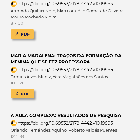
https://doi.org/10.69532/2178-4442.v10.19993
Armindo Quillici Neto, Marco Aurélio Gomes de Oliveira,
Mauro Machado Vieira
81-100
PDF
MARIA MADALENA: TRAÇOS DA FORMAÇÃO DA
MENINA QUE SE FEZ PROFESSORA
https://doi.org/10.69532/2178-4442.v10.19994
Tamiris Alves Muniz, Yara Magalhães dos Santos
101-121
PDF
A AULA COMPLEXA: RESULTADOS DE PESQUISA
https://doi.org/10.69532/2178-4442.v10.19995
Orlando Fernández Aquino, Roberto Valdés Puentes
122-133