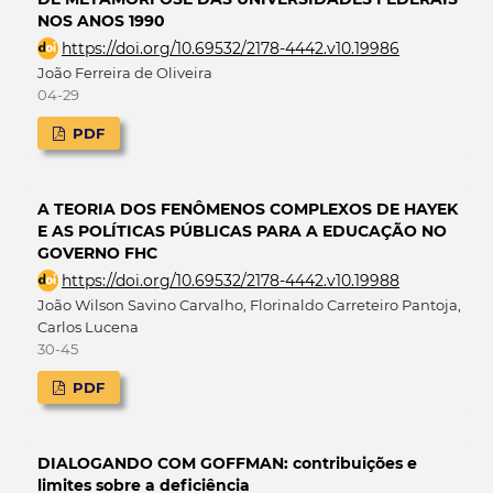
NOS ANOS 1990
https://doi.org/10.69532/2178-4442.v10.19986
João Ferreira de Oliveira
04-29
PDF
A TEORIA DOS FENÔMENOS COMPLEXOS DE HAYEK
E AS POLÍTICAS PÚBLICAS PARA A EDUCAÇÃO NO
GOVERNO FHC
https://doi.org/10.69532/2178-4442.v10.19988
João Wilson Savino Carvalho, Florinaldo Carreteiro Pantoja,
Carlos Lucena
30-45
PDF
DIALOGANDO COM GOFFMAN: contribuições e
limites sobre a deficiência