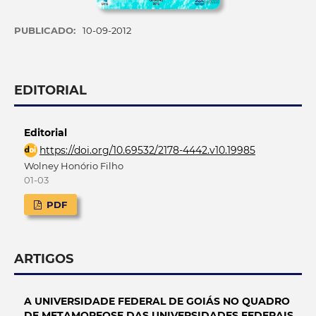
PUBLICADO:
10-09-2012
EDITORIAL
Editorial
https://doi.org/10.69532/2178-4442.v10.19985
Wolney Honório Filho
01-03
PDF
ARTIGOS
A UNIVERSIDADE FEDERAL DE GOIÁS NO QUADRO
DE METAMORFOSE DAS UNIVERSIDADES FEDERAIS