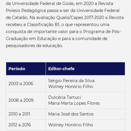
da Universidade Federal de Goiás, em 2020 a Revista
Poíesis Pedagógica passa a ser da Universidade Federal
de Catalão. Na avaliação Qualis/Capes 2017-2020 a Revista
recebeu a Classificação B1, o que representou uma
conquista de importante valor para o Programa de Pós-
Graduação em Educação e para a comunidade de
pesquisadores da educação.
Período
Editor-chefe
Sérgio Pereira da Silva
2003 a 2006
Wolney Honório Filho
Dulcéria Tartuci
2008 a 2009
Maria Marta Lopes Flores
2010 a 2011
Maria José dos Santos
2012 a 2016
Wolney Honório Filho