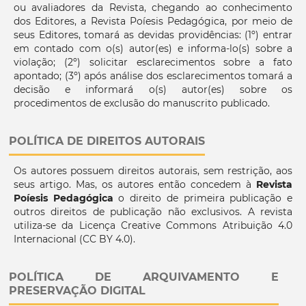
ou avaliadores da Revista, chegando ao conhecimento
dos Editores, a Revista Poíesis Pedagógica, por meio de
seus Editores, tomará as devidas providências: (1º) entrar
em contado com o(s) autor(es) e informa-lo(s) sobre a
violação; (2º) solicitar esclarecimentos sobre a fato
apontado; (3º) após análise dos esclarecimentos tomará a
decisão e informará o(s) autor(es) sobre os
procedimentos de exclusão do manuscrito publicado.
POLÍTICA DE DIREITOS AUTORAIS
Os autores possuem direitos autorais, sem restrição, aos
seus artigo. Mas, os autores então concedem à
Revista
Poíesis Pedagógica
o direito de primeira publicação e
outros direitos de publicação não exclusivos. A revista
utiliza-se da Licença Creative Commons Atribuição 4.0
Internacional (CC BY 4.0).
POLÍTICA DE ARQUIVAMENTO E
PRESERVAÇÃO DIGITAL