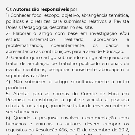
Os
Autores são responsáveis
por:
1) Conhecer foco, escopo, objetivo, abrangência temática,
políticas e diretrizes para submissão relativos à Revista
Poíesis Pedagógica, descritas no seu site.
2) Elaborar o artigo com base em investigação e/ou
estudo sistemático realizado, abordando e
problematizando, coerentemente, os dados e
apresentando as contribuições para a área de Educação.
3) Garantir que o artigo submetido é original e quando se
tratar de ampliação de trabalho publicado em anais de
evento científicos, assegurar consistente abordagem e
significativa análise.
4) Não submeter o artigo simultaneamente a outro
periódico.
5) Atentar para as normas do Comitê de Ética em
Pesquisa da instituição a qual se vincula a pesquisa
retratada no artigo, quando se tratar do envolvimento de
seres humanos.
6) Quando a pesquisa envolver experimentação com
humanos e animais, os autores devem cumprir os
requisitos da Resolução 466, de 12 de dezembro de 2012,