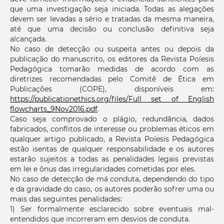
que uma investigação seja iniciada. Todas as alegações
devem ser levadas a sério e tratadas da mesma maneira,
até que uma decisão ou conclusão definitiva seja
alcançada.
No caso de detecção ou suspeita antes ou depois da
publicação do manuscrito, os editores da Revista Poíesis
Pedagógica tomarão medidas de acordo com as
diretrizes recomendadas pelo Comitê de Ética em
Publicações (COPE), disponíveis em:
https://publicationethics.org/files/Full set of English
flowcharts_9Nov2016.pdf
.
Caso seja comprovado o plágio, redundância, dados
fabricados, conflitos de interesse ou problemas éticos em
qualquer artigo publicado, a Revista Poíesis Pedagógica
estão isentas de qualquer responsabilidade e os autores
estarão sujeitos a todas as penalidades legais previstas
em lei e ônus das irregularidades cometidas por eles.
No caso de detecção de má conduta, dependendo do tipo
e da gravidade do caso, os autores poderão sofrer uma ou
mais das seguintes penalidades:
1) Ser formalmente esclarecido sobre eventuais mal-
entendidos que incorreram em desvios de conduta.