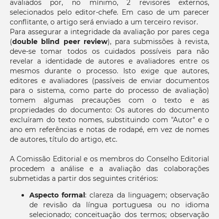
avaliados por, no mínimo, 2 revisores externos,
selecionados pelo editor-chefe. Em caso de um parecer
conflitante, o artigo será enviado a um terceiro revisor.
Para assegurar a integridade da avaliação por pares cega
(
double blind peer review
), para submissões à revista,
deve-se tomar todos os cuidados possíveis para não
revelar a identidade de autores e avaliadores entre os
mesmos durante o processo. Isto exige que autores,
editores e avaliadores (passíveis de enviar documentos
para o sistema, como parte do processo de avaliação)
tomem algumas precauções com o texto e as
propriedades do documento: Os autores do documento
excluíram do texto nomes, substituindo com "Autor" e o
ano em referências e notas de rodapé, em vez de nomes
de autores, título do artigo, etc.
A Comissão Editorial e os membros do Conselho Editorial
procedem a análise e a avaliação das colaborações
submetidas a partir dos seguintes critérios:
Aspecto formal
: clareza da linguagem; observação
de revisão da língua portuguesa ou no idioma
selecionado; conceituação dos termos; observação