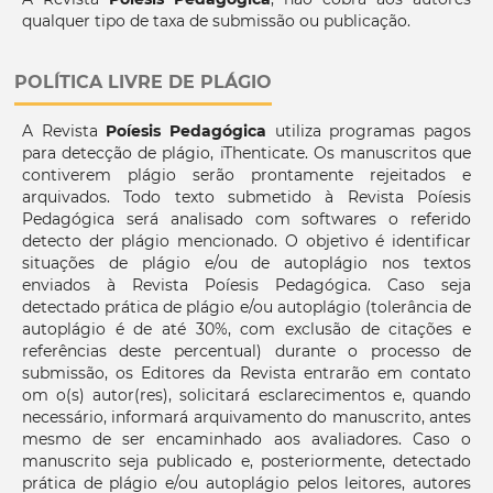
qualquer tipo de taxa de submissão ou publicação.
POLÍTICA LIVRE DE PLÁGIO
A Revista
Poíesis Pedagógica
utiliza programas pagos
para detecção de plágio, iThenticate. Os manuscritos que
contiverem plágio serão prontamente rejeitados e
arquivados. Todo texto submetido à Revista Poíesis
Pedagógica será analisado com softwares o referido
detecto der plágio mencionado. O objetivo é identificar
situações de plágio e/ou de autoplágio nos textos
enviados à Revista Poíesis Pedagógica. Caso seja
detectado prática de plágio e/ou autoplágio (tolerância de
autoplágio é de até 30%, com exclusão de citações e
referências deste percentual) durante o processo de
submissão, os Editores da Revista entrarão em contato
om o(s) autor(res), solicitará esclarecimentos e, quando
necessário, informará arquivamento do manuscrito, antes
mesmo de ser encaminhado aos avaliadores. Caso o
manuscrito seja publicado e, posteriormente, detectado
prática de plágio e/ou autoplágio pelos leitores, autores