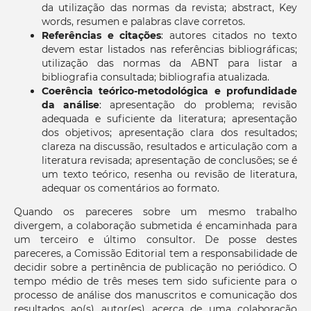
da utilização das normas da revista; abstract, Key
words, resumen e palabras clave corretos.
Referências e citações
: autores citados no texto
devem estar listados nas referências bibliográficas;
utilização das normas da ABNT para listar a
bibliografia consultada; bibliografia atualizada.
Coerência teórico-metodológica e profundidade
da análise
: apresentação do problema; revisão
adequada e suficiente da literatura; apresentação
dos objetivos; apresentação clara dos resultados;
clareza na discussão, resultados e articulação com a
literatura revisada; apresentação de conclusões; se é
um texto teórico, resenha ou revisão de literatura,
adequar os comentários ao formato.
Quando os pareceres sobre um mesmo trabalho
divergem, a colaboração submetida é encaminhada para
um terceiro e último consultor. De posse destes
pareceres, a Comissão Editorial tem a responsabilidade de
decidir sobre a pertinência de publicação no periódico. O
tempo médio de três meses tem sido suficiente para o
processo de análise dos manuscritos e comunicação dos
resultados ao(s) autor(es) acerca de uma colaboração