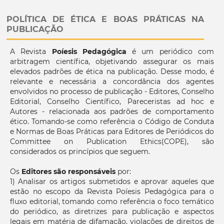
POLÍTICA DE ÉTICA E BOAS PRÁTICAS NA
PUBLICAÇÃO
A Revista
Poíesis Pedagógica
é um periódico com
arbitragem científica, objetivando assegurar os mais
elevados padrões de ética na publicação. Desse modo, é
relevante e necessária a concordância dos agentes
envolvidos no processo de publicação - Editores, Conselho
Editorial, Conselho Científico, Pareceristas ad hoc e
Autores - relacionada aos padrões de comportamento
ético. Tomando-se como referência o Código de Conduta
e Normas de Boas Práticas para Editores de Periódicos do
Committee on Publication Ethics(COPE), são
considerados os princípios que seguem.
Os
Editores são responsáveis
por:
1) Analisar os artigos submetidos e aprovar aqueles que
estão no escopo da Revista Poíesis Pedagógica para o
fluxo editorial, tomando como referência o foco temático
do periódico, as diretrizes para publicação e aspectos
legais em matéria de difamação, violações de direitos de