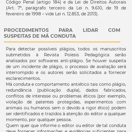
Código Penal (artigo 184) e da Lei de Direitos Autorais
(Art. 7º, parágrafo terceiro da Lei n. 9.610, de 19 de
fevereiro de 1998 – vide Lei n. 12.853, de 2013).
PROCEDIMENTOS PARA LIDAR COM
SUSPEITAS DE MÁ CONDUTA
Para detectar possíveis plágios, todos os manuscritos
submetidos à Revista Poíesis Pedagógica serão
analisados por softwares anti-plágio. Se houver suspeita
de um incidente de plágio, o processo de avaliação será
interrompido e os autores serão solicitados a fornecer
esclarecimentos.
Má conduta e comportamento antiético tais como plágio,
redundância (publicação dupla), dados fabricados,
conflitos de interesse ou problemas éticos (por exemplo,
violação de patentes protegidas, experimentos com
animais ou humanos sem o devido a rigor ético) podem
ser identificados e trazidos à atenção do editor a qualquer
momento, por qualquer pessoa.
Quem quer que informe o editor ou editor de tal conduta
deve fornecer informações e evidências suficientes para