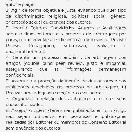
autor e plágio.
2) Agir de forma objetiva e justa, evitando qualquer tipo
de discriminação religiosa, políticas, social, gênero,
orientação sexual ou crenças dos autores.
3) Instruir Editores Convidados, Autores e Avaliadores
sobre o fluxo editorial e o processo de arbitragem por
pares, o que envolve atendimento às diretrizes da Revista
Poíesis Pedagógica, submissão, avaliação e
encaminhamentos.
4) Garantir um processo anônimo de arbitragem dos
artigos (double blind peer review), justo e imparcial,
assegurando que as informações permaneçam
confidenciais.
5) Assegurar a proteção da identidade dos autores e dos
avaliadores envolvidos no processo de arbitragem. 6)
Realizar uma adequada seleção dos avaliadores.
7) Organizar a relação dos avaliadores e manter seus
dados atualizados.
8) Assegurar que materiais não publicados em um artigo
não sejam utilizados em pesquisas e publicações
realizadas por Editores ou membros do Conselho Editorial
sem anuência dos autores.