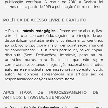
publicação contínua. A partir de 2010 a Revista foi
semestral e a partir de 2019 a publicação é fluxo contínuo.
POLÍTICA DE ACESSO LIVRE E GRATUITO
A Revista
Poíesis Pedagógica
, oferece acesso aberto, livre
e imediato ao seu conteúdo, seguindo o princípio de que
disponibilizar gratuitamente o conhecimento científico
ao público proporciona maior democratização mundial
do conhecimento. Os usuários podem ler, baixar, copiar,
distribuir (Sem Derivações), imprimir, pesquisar ou
utilizá-los outras para finalidades que não sejam
comerciais, respeitando a legislação nacional dos direitos
autorais e sem solicitar permissão prévia do editor ou do
autor. As opiniões apresentadas nos artigos são de
responsabilidade dos/das autores/autoras.
APCS (TAXA DE PROCESSAMENTO DE
ARTIGOS) E TAXA DE SUBMISSÃO
A Revista
Poíesis Pedagógica
, não cobra aos autores