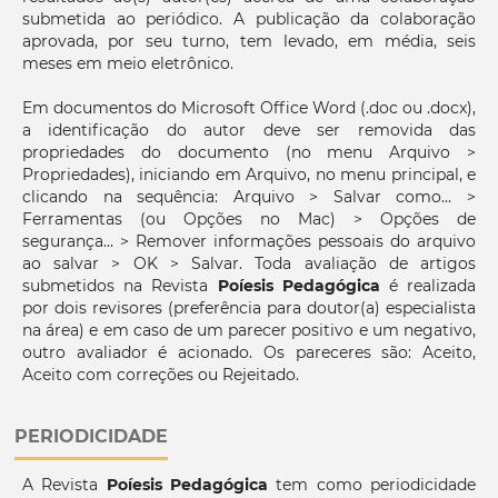
submetida ao periódico. A publicação da colaboração
aprovada, por seu turno, tem levado, em média, seis
meses em meio eletrônico.
Em documentos do Microsoft Office Word (.doc ou .docx),
a identificação do autor deve ser removida das
propriedades do documento (no menu Arquivo >
Propriedades), iniciando em Arquivo, no menu principal, e
clicando na sequência: Arquivo > Salvar como... >
Ferramentas (ou Opções no Mac) > Opções de
segurança... > Remover informações pessoais do arquivo
ao salvar > OK > Salvar. Toda avaliação de artigos
submetidos na Revista
Poíesis Pedagógica
é realizada
por dois revisores (preferência para doutor(a) especialista
na área) e em caso de um parecer positivo e um negativo,
outro avaliador é acionado. Os pareceres são: Aceito,
Aceito com correções ou Rejeitado.
PERIODICIDADE
A Revista
Poíesis Pedagógica
tem como periodicidade