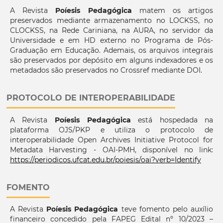
A Revista
Poíesis Pedagógica
matem os artigos
preservados mediante armazenamento no LOCKSS, no
CLOCKSS, na Rede Cariniana, na AURA, no servidor da
Universidade e em HD externo no Programa de Pós-
Graduação em Educação. Ademais, os arquivos integrais
são preservados por depósito em alguns indexadores e os
metadados são preservados no Crossref mediante DOI.
PROTOCOLO DE INTEROPERABILIDADE
A Revista
Poíesis Pedagógica
está hospedada na
plataforma OJS/PKP e utiliza o protocolo de
interoperabilidade Open Archives Initiative Protocol for
Metadata Harvesting - OAI-PMH, disponível no link:
https://periodicos.ufcat.edu.br/poiesis/oai?verb=Identify
FOMENTO
A Revista
Poíesis Pedagógica
teve fomento pelo auxílio
financeiro concedido pela FAPEG Edital nº 10/2023 –