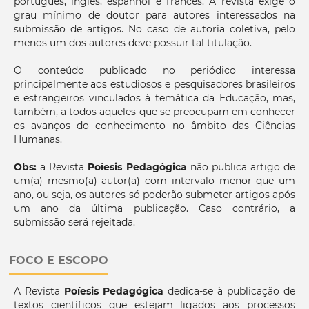
português, inglês, espanhol e francês. A revista exige o
grau mínimo de doutor para autores interessados na
submissão de artigos. No caso de autoria coletiva, pelo
menos um dos autores deve possuir tal titulação.
O conteúdo publicado no periódico interessa
principalmente aos estudiosos e pesquisadores brasileiros
e estrangeiros vinculados à temática da Educação, mas,
também, a todos aqueles que se preocupam em conhecer
os avanços do conhecimento no âmbito das Ciências
Humanas.
Obs:
a Revista
Poíesis Pedagógica
não publica artigo de
um(a) mesmo(a) autor(a) com intervalo menor que um
ano, ou seja, os autores só poderão submeter artigos após
um ano da última publicação. Caso contrário, a
submissão será rejeitada.
FOCO E ESCOPO
A Revista
Poíesis Pedagógica
dedica-se à publicação de
textos científicos que estejam ligados aos processos