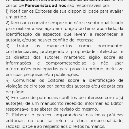
corpo de
Pareceristas ad hoc
são responsáveis por:
1) Notificar os Editores de sua disponibilidade para avaliar
um artigo.
2) Recusar o convite sempre que não se sentir qualificado
para realizar a avaliação em função do tema abordado, da
identificação de aspectos que levem a reconhecer a
autoria, e/ou se houver conflito de interesse.
3) Tratar os manuscritos como documentos
confidenciáveis, protegendo a propriedade intelectual e
os direitos dos autores, mantendo sigilo sobre as
informações e comprometendo-se a não usar
informações privilegiadas para proveito próprio, inclusive
em suas pesquisas e/ou publicações.
4) Comunicar os Editores sobre a identificação de
violação de direitos por parte dos autores e/ou de práticas
de plágio.
5) Em caso de potenciais conflitos de interesse com o(s)
autor(es) de um manuscrito recebido, informar ao Editor
responsável e se abster da revisão do mesmo.
6) Elaborar o parecer amparando-se nas boas práticas
editoriais no que se refere a ética, impessoalidade,
razoabilidade e ao respeito aos direitos humanos.