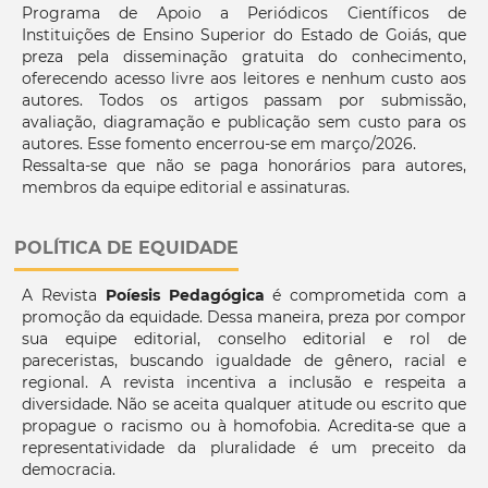
Programa de Apoio a Periódicos Científicos de
Instituições de Ensino Superior do Estado de Goiás, que
preza pela disseminação gratuita do conhecimento,
oferecendo acesso livre aos leitores e nenhum custo aos
autores. Todos os artigos passam por submissão,
avaliação, diagramação e publicação sem custo para os
autores. Esse fomento encerrou-se em março/2026.
Ressalta-se que não se paga honorários para autores,
membros da equipe editorial e assinaturas.
POLÍTICA DE EQUIDADE
A Revista
Poíesis Pedagógica
é comprometida com a
promoção da equidade. Dessa maneira, preza por compor
sua equipe editorial, conselho editorial e rol de
pareceristas, buscando igualdade de gênero, racial e
regional. A revista incentiva a inclusão e respeita a
diversidade. Não se aceita qualquer atitude ou escrito que
propague o racismo ou à homofobia. Acredita-se que a
representatividade da pluralidade é um preceito da
democracia.