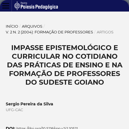
INÍCIO
/
ARQUIVOS
/
V. 2 N. 2 (2004): FORMAÇÃO DE PROFESSORES
/
ARTIGOS
IMPASSE EPISTEMOLÓGICO E
CURRICULAR NO COTIDIANO
DAS PRÁTICAS DE ENSINO E NA
FORMAÇÃO DE PROFESSORES
DO SUDESTE GOIANO
Sergio Pereira da Silva
UFG-CAC
DOI:
https://doi.org/10.5216/rpp.v2i2.10521