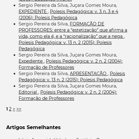
Sergio Pereira da Silva, Juçara Gomes Moura,
EXPEDIENTE
,
Poíesis Pedagógica: v. 3 n. 3 e 4
(2006): Poíesis Pedagógica
Sergio Pereira da Silva,
FORMAÇÃO DE
PROFESSORES: entre a “estetização” que afirma a
vida, como ela é, e a “racionalização” que a nega
,
Poíesis Pedagógica: v. 13 n. 2 (2015): Poíesis
Pedagógica
Sergio Pereira da Silva, Juçara Gomes Moura,
Expediente
,
Poíesis Pedagógica: v. 2 n. 2 (2004):
Formação de Professores
Sergio Pereira da Silva,
APRESENTAÇÃO
,
Poíesis
Pedagógica: v. 13 n. 2 (2015): Poíesis Pedagógica
Sergio Pereira da Silva, Juçara Gomes Moura,
Editorial
,
Poíesis Pedagógica: v. 2 n. 2 (2004):
Formação de Professores
1
2
>
>>
Artigos Semelhantes