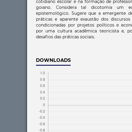
cotidiano escolar e na formação de professo
goiano. Considera tal dicotomia um e
epistemológico. Sugere que a emergente 
práticas e aparente exaustão dos discursos 
condicionadas por projetos políticos e econ
por uma cultura acadêmica teoricista e, por
desafios das práticas sociais.
DOWNLOADS