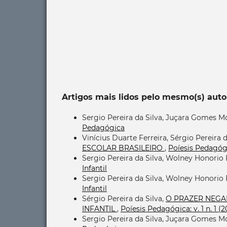
Artigos mais lidos pelo mesmo(s) auto
Sergio Pereira da Silva, Juçara Gomes M
Pedagógica
Vinícius Duarte Ferreira, Sérgio Pereira d
ESCOLAR BRASILEIRO
,
Poíesis Pedagógic
Sergio Pereira da Silva, Wolney Honorio 
Infantil
Sergio Pereira da Silva, Wolney Honorio 
Infantil
Sérgio Pereira da Silva,
O PRAZER NEGA
INFANTIL
,
Poíesis Pedagógica: v. 1 n. 1 (
Sergio Pereira da Silva, Juçara Gomes M