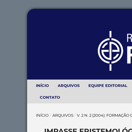
INÍCIO
ARQUIVOS
EQUIPE EDITORIAL
CONTATO
INÍCIO
/
ARQUIVOS
/
V. 2 N. 2 (2004): FORMAÇÃ
IMPASSE EPISTEMOLÓG