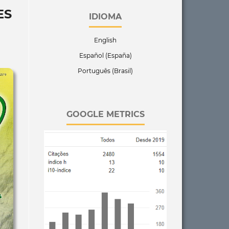
ES
IDIOMA
English
Español (España)
Português (Brasil)
GOOGLE METRICS