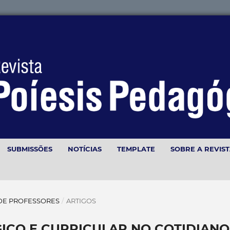
SUBMISSÕES
NOTÍCIAS
TEMPLATE
SOBRE A REVIS
O DE PROFESSORES
/
ARTIGOS
ICO E CURRICULAR NO COTIDIANO