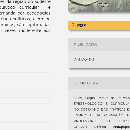
res da região do sudeste
quívoco curricular e
demanda por pedagogias
ético-políticos, além de
ômicos, são legitimadas
PDF
 vezes, indiferente aos
PUBLICADO
21-07-2010
COMO CITAR
SILVA, Sergio Pereira da. IMPASS
EPISTEMOLÓGICO E CURRICULA
NO COTIDIANO DAS PRÁTICAS D
ENSINO E NA FORMAÇÃO D
PROFESSORES DO SUDEST
GOIANO.
Poíesis Pedagógic