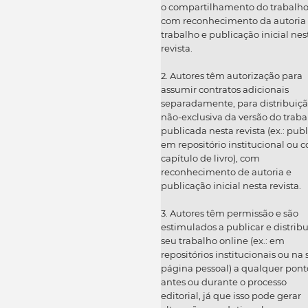
o compartilhamento do trabalh
com reconhecimento da autoria
trabalho e publicação inicial nes
revista.
2. Autores têm autorização para
assumir contratos adicionais
separadamente, para distribuiç
não-exclusiva da versão do traba
publicada nesta revista (ex.: publ
em repositório institucional ou 
capítulo de livro), com
reconhecimento de autoria e
publicação inicial nesta revista.
3. Autores têm permissão e são
estimulados a publicar e distribu
seu trabalho online (ex.: em
repositórios institucionais ou na
página pessoal) a qualquer pont
antes ou durante o processo
editorial, já que isso pode gerar