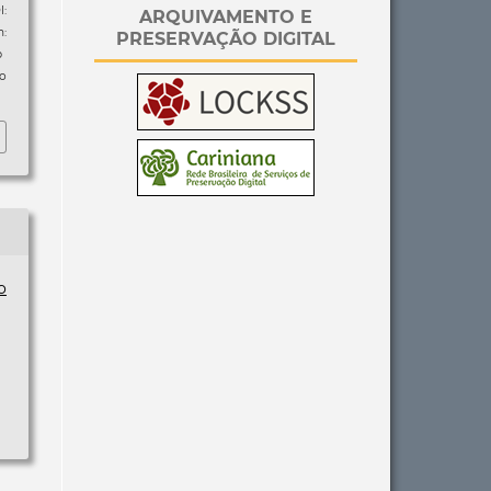
I:
ARQUIVAMENTO E
m:
PRESERVAÇÃO DIGITAL
p
so
o