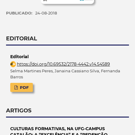
PUBLICADO:
24-08-2018
EDITORIAL
Editorial
https://doi.org/10.69532/2178-4442.v14.54589
Selma Martines Peres, Janaina Cassiano Silva, Fernanda
Barros
PDF
ARTIGOS
CULTURAS FORMATIVAS, NA UFG-CAMPUS
CATALÃO: A “EXCELÊNCIA” E A “REDENÇÃO