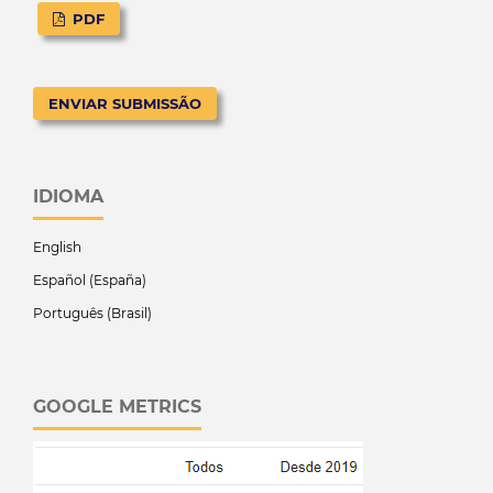
PDF
ENVIAR SUBMISSÃO
IDIOMA
English
Español (España)
Português (Brasil)
GOOGLE METRICS