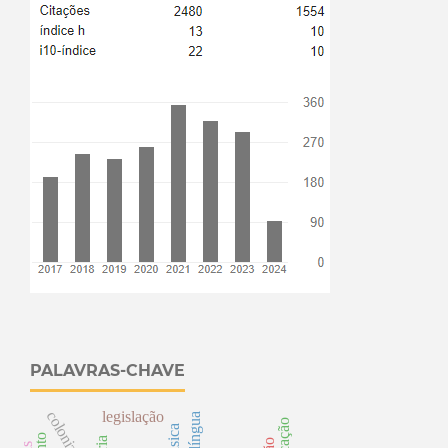
PALAVRAS-CHAVE
colonização
legislação
língua