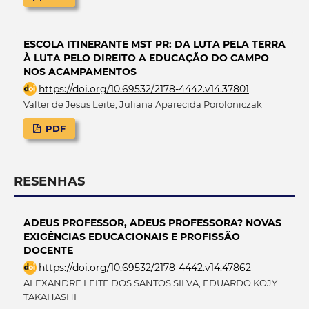
ESCOLA ITINERANTE MST PR: DA LUTA PELA TERRA
À LUTA PELO DIREITO A EDUCAÇÃO DO CAMPO
NOS ACAMPAMENTOS
https://doi.org/10.69532/2178-4442.v14.37801
Valter de Jesus Leite, Juliana Aparecida Poroloniczak
PDF
RESENHAS
ADEUS PROFESSOR, ADEUS PROFESSORA? NOVAS
EXIGÊNCIAS EDUCACIONAIS E PROFISSÃO
DOCENTE
https://doi.org/10.69532/2178-4442.v14.47862
ALEXANDRE LEITE DOS SANTOS SILVA, EDUARDO KOJY
TAKAHASHI