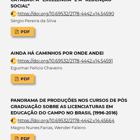
SOCIAL”
https://doi.org/10.69532/2178-4442.v14.54590
Sérgio Pereira da Silva
PDF
AINDA HÁ CAMINHOS POR ONDE ANDEI
https://doi.org/10.69532/2178-4442.v14.54591
Eguimar Felício Chaveiro
PDF
PANORAMA DE PRODUÇÕES NOS CURSOS DE PÓS
GRADUAÇÃO SOBRE AS LICENCIATURAS EM
EDUCAÇÃO DO CAMPO NO BRASIL (1996-2016)
https://doi.org/10.69532/2178-4442.v14.45664
Magno Nunes Farias, Wender Faleiro
PDF