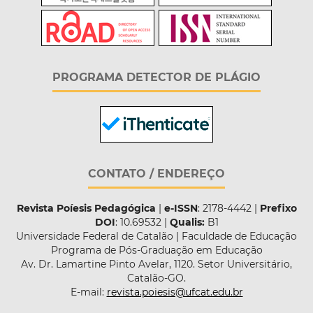
PROGRAMA DETECTOR DE PLÁGIO
CONTATO / ENDEREÇO
Revista Poíesis Pedagógica
|
e-ISSN
: 2178-4442 |
Prefixo
DOI
: 10.69532 |
Qualis:
B1
Universidade Federal de Catalão | Faculdade de Educação
Programa de Pós-Graduação em Educação
Av. Dr. Lamartine Pinto Avelar, 1120. Setor Universitário,
Catalão-GO.
E-mail:
revista.poiesis@ufcat.edu.br