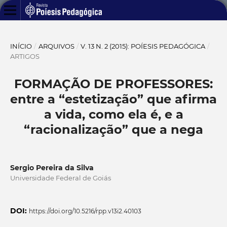
INÍCIO
/
ARQUIVOS
/
V. 13 N. 2 (2015): POÍESIS PEDAGÓGICA
/
ARTIGOS
FORMAÇÃO DE PROFESSORES:
entre a “estetização” que afirma
a vida, como ela é, e a
“racionalização” que a nega
Sergio Pereira da Silva
Universidade Federal de Goiás
DOI:
https://doi.org/10.5216/rpp.v13i2.40103