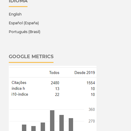
IDIOMA
English
Español (España)
Português (Brasil)
GOOGLE METRICS