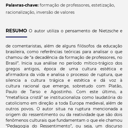
Palavras-chave:
formação de professores, estetização,
racionalização, inversão de valores
RESUMO
O autor utiliza o pensamento de Nietzsche e
de comentaristas, além de alguns filósofos da educação
brasileira, como referências teóricas para analisar o que
chamou de “a decadência da formação de professores, no
Brasil”. Inicia sua análise no período mítico-trágico dos
gregos antigos, época de uma cultura estética e
afirmadora da vida e analisa o processo de ruptura, que
silencia a cultura trágica e estética e dá voz à
cultura racional que emerge, sobretudo com Platão,
Paulo de Tarso e Agostinho. Com este último, a
“metafísica cristã” se institucionaliza como laudatória do
catolicismo em direção a toda Europa medieval, além de
outros povos. O autor situa na ruptura mencionada a
origem do ressentimento ou da reatividade que são dois
fenômenos culturais que fundamentam o que ele chamou
“Pedagogia do Ressentimento”, ou seja, um discurso