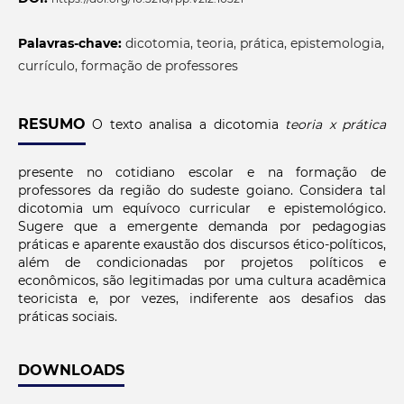
Palavras-chave:
dicotomia, teoria, prática, epistemologia,
currículo, formação de professores
RESUMO
O texto analisa a dicotomia
teoria x prática
presente no cotidiano escolar e na formação de
professores da região do sudeste goiano. Considera tal
dicotomia um equívoco curricular e epistemológico.
Sugere que a emergente demanda por pedagogias
práticas e aparente exaustão dos discursos ético-políticos,
além de condicionadas por projetos políticos e
econômicos, são legitimadas por uma cultura acadêmica
teoricista e, por vezes, indiferente aos desafios das
práticas sociais.
DOWNLOADS