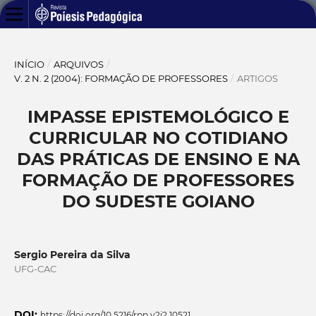
INÍCIO
/
ARQUIVOS
/
V. 2 N. 2 (2004): FORMAÇÃO DE PROFESSORES
/
ARTIGOS
IMPASSE EPISTEMOLÓGICO E
CURRICULAR NO COTIDIANO
DAS PRÁTICAS DE ENSINO E NA
FORMAÇÃO DE PROFESSORES
DO SUDESTE GOIANO
Sergio Pereira da Silva
UFG-CAC
DOI:
https://doi.org/10.5216/rpp.v2i2.10521