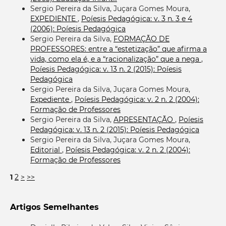
Sergio Pereira da Silva, Juçara Gomes Moura,
EXPEDIENTE
,
Poíesis Pedagógica: v. 3 n. 3 e 4
(2006): Poíesis Pedagógica
Sergio Pereira da Silva,
FORMAÇÃO DE
PROFESSORES: entre a “estetização” que afirma a
vida, como ela é, e a “racionalização” que a nega
,
Poíesis Pedagógica: v. 13 n. 2 (2015): Poíesis
Pedagógica
Sergio Pereira da Silva, Juçara Gomes Moura,
Expediente
,
Poíesis Pedagógica: v. 2 n. 2 (2004):
Formação de Professores
Sergio Pereira da Silva,
APRESENTAÇÃO
,
Poíesis
Pedagógica: v. 13 n. 2 (2015): Poíesis Pedagógica
Sergio Pereira da Silva, Juçara Gomes Moura,
Editorial
,
Poíesis Pedagógica: v. 2 n. 2 (2004):
Formação de Professores
1
2
>
>>
Artigos Semelhantes