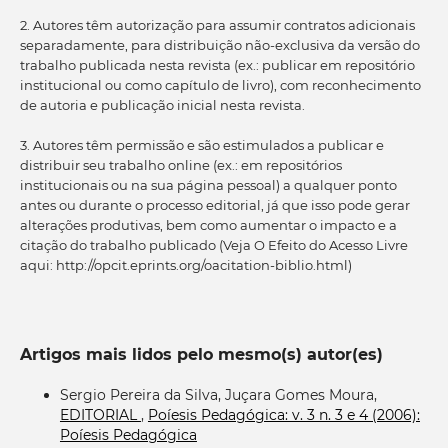
2. Autores têm autorização para assumir contratos adicionais
separadamente, para distribuição não-exclusiva da versão do
trabalho publicada nesta revista (ex.: publicar em repositório
institucional ou como capítulo de livro), com reconhecimento
de autoria e publicação inicial nesta revista.
3. Autores têm permissão e são estimulados a publicar e
distribuir seu trabalho online (ex.: em repositórios
institucionais ou na sua página pessoal) a qualquer ponto
antes ou durante o processo editorial, já que isso pode gerar
alterações produtivas, bem como aumentar o impacto e a
citação do trabalho publicado (Veja O Efeito do Acesso Livre
aqui: http://opcit.eprints.org/oacitation-biblio.html)
Artigos mais lidos pelo mesmo(s) autor(es)
Sergio Pereira da Silva, Juçara Gomes Moura,
EDITORIAL
,
Poíesis Pedagógica: v. 3 n. 3 e 4 (2006):
Poíesis Pedagógica