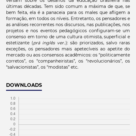
versam sobre os desafios da educação brasileira nas
últimas décadas. Tem sido comum a máxima de que, se
bem feita, ela é a panaceia para os males que afligem a
formação, em todos os níveis. Entretanto, os pensadores e
as análises recorrentes nos discursos, nas publicações, nos
projetos e nos eventos pedagógicos configuram-se um
consenso em torno de uma cultura otimista, superficial e
estetizante (
prá inglês ver..
): são priorizados, salvo raras
exceções, os pensadores mais apetecíveis ao apetite do
mercado ou aos consensos acadêmicos: os “politicamente
corretos”, os “companheiristas”, os “revolucionários”, os
“salvacionistas”, os “modistas” etc.
DOWNLOADS