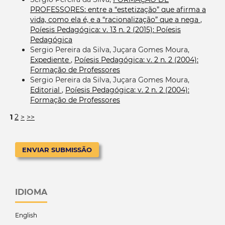
PROFESSORES: entre a “estetização” que afirma a
vida, como ela é, e a “racionalização” que a nega
,
Poíesis Pedagógica: v. 13 n. 2 (2015): Poíesis
Pedagógica
Sergio Pereira da Silva, Juçara Gomes Moura,
Expediente
,
Poíesis Pedagógica: v. 2 n. 2 (2004):
Formação de Professores
Sergio Pereira da Silva, Juçara Gomes Moura,
Editorial
,
Poíesis Pedagógica: v. 2 n. 2 (2004):
Formação de Professores
1
2
>
>>
ENVIAR SUBMISSÃO
IDIOMA
English