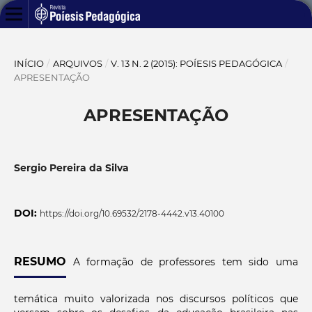
INÍCIO
/
ARQUIVOS
/
V. 13 N. 2 (2015): POÍESIS PEDAGÓGICA
/
APRESENTAÇÃO
APRESENTAÇÃO
Sergio Pereira da Silva
DOI:
https://doi.org/10.69532/2178-4442.v13.40100
RESUMO
A formação de professores tem sido uma
temática muito valorizada nos discursos políticos que