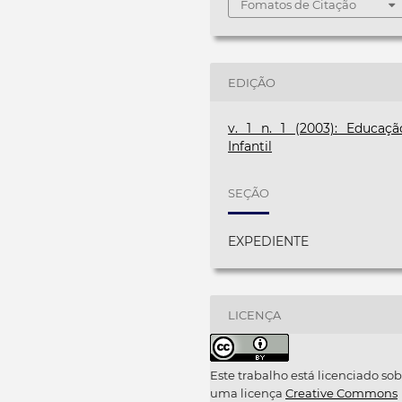
Fomatos de Citação
EDIÇÃO
v. 1 n. 1 (2003): Educaçã
Infantil
SEÇÃO
EXPEDIENTE
LICENÇA
Este trabalho está licenciado sob
uma licença
Creative Commons