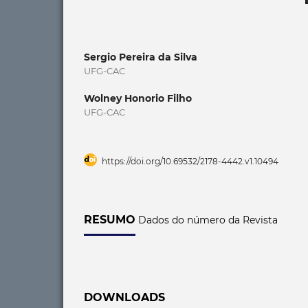
Sergio Pereira da Silva
UFG-CAC
Wolney Honorio Filho
UFG-CAC
https://doi.org/10.69532/2178-4442.v1.10494
RESUMO
Dados do número da Revista
DOWNLOADS