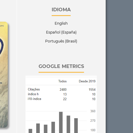
IDIOMA
English
Español (España)
Português (Brasil)
GOOGLE METRICS