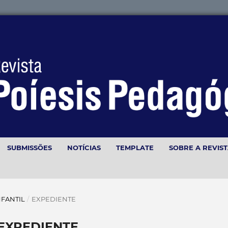
SUBMISSÕES
NOTÍCIAS
TEMPLATE
SOBRE A REVIS
INFANTIL
/
EXPEDIENTE
EXPEDIENTE