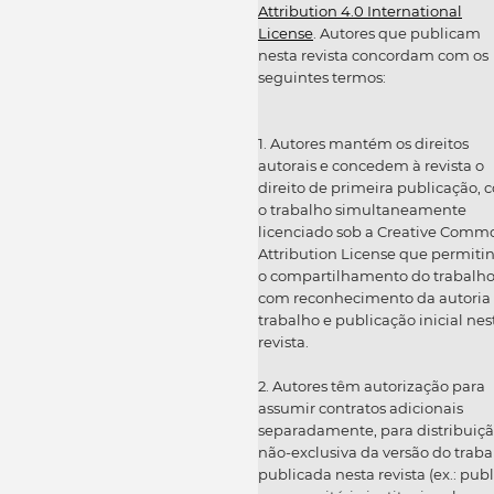
Attribution 4.0 International
License
. Autores que publicam
nesta revista concordam com os
seguintes termos:
1. Autores mantém os direitos
autorais e concedem à revista o
direito de primeira publicação, 
o trabalho simultaneamente
licenciado sob a Creative Comm
Attribution License que permiti
o compartilhamento do trabalh
com reconhecimento da autoria
trabalho e publicação inicial nes
revista.
2. Autores têm autorização para
assumir contratos adicionais
separadamente, para distribuiç
não-exclusiva da versão do traba
publicada nesta revista (ex.: publ