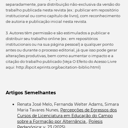
separadamente, para distribuição não-exclusiva da versão do
trabalho publicada nesta revista (ex.: publicar em repositório
institucional ou como capítulo de livro), com reconhecimento
de autoria e publicação inicial nesta revista.
3. Autores têm permissão e são estimulados a publicar e
distribuir seu trabalho online (ex.: em repositórios
institucionais ou na sua página pessoal) a qualquer ponto
antes ou durante o processo editorial, já que isso pode gerar
alterações produtivas, bem como aumentar o impacto e a
citação do trabalho publicado (Veja O Efeito do Acesso Livre
aqui: http://opcit.eprints.org/oacitation-biblio.html)
Artigos Semelhantes
Renata José Melo, Fernanda Welter Adams, Simara
Maria Tavares Nunes,
Percepções de Egressos dos
Cursos de Licenciatura em Educação do Campo
sobre a Formação por Alternância
,
Poíesis
Pedagógica: v. 23 (2025)