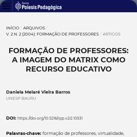
INÍCIO
/
ARQUIVOS
/
V. 2 N. 2 (2004): FORMAÇÃO DE PROFESSORES
/
ARTIGOS
FORMAÇÃO DE PROFESSORES:
A IMAGEM DO MATRIX COMO
RECURSO EDUCATIVO
Daniela Melaré Vieira Barros
UNESP BAURU
DOI:
https://doi.org/10.5216/rpp.v2i2.10531
Palavras-chave:
formação de professores, virtualidade,