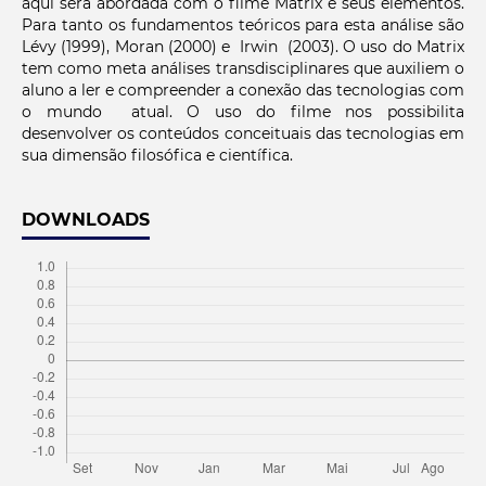
aqui será abordada com o filme Matrix e seus elementos.
Para tanto os fundamentos teóricos para esta análise são
Lévy (1999), Moran (2000) e Irwin (2003). O uso do Matrix
tem como meta análises transdisciplinares que auxiliem o
aluno a ler e compreender a conexão das tecnologias com
o mundo atual. O uso do filme nos possibilita
desenvolver os conteúdos conceituais das tecnologias em
sua dimensão filosófica e científica.
DOWNLOADS