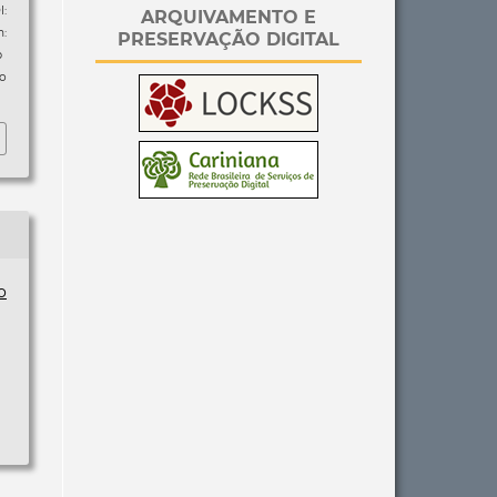
I:
ARQUIVAMENTO E
m:
PRESERVAÇÃO DIGITAL
p
so
o