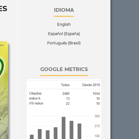
ES
IDIOMA
English
Español (España)
Português (Brasil)
GOOGLE METRICS