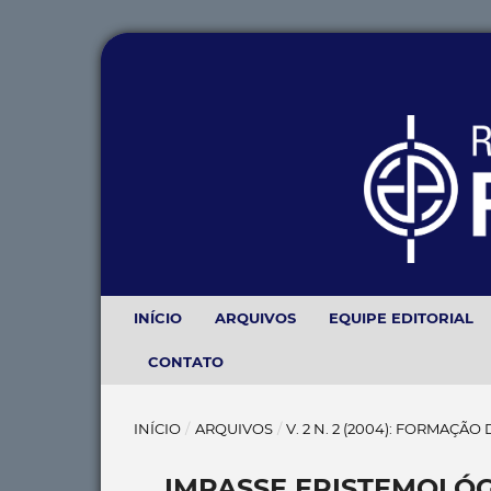
INÍCIO
ARQUIVOS
EQUIPE EDITORIAL
CONTATO
INÍCIO
/
ARQUIVOS
/
V. 2 N. 2 (2004): FORMAÇÃ
IMPASSE EPISTEMOLÓG