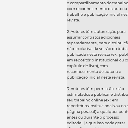
o compartilhamento do trabalh
com reconhecimento da autoria
trabalho e publicação inicial nes
revista.
2. Autores têm autorização para
assumir contratos adicionais
separadamente, para distribuiç
não-exclusiva da versão do traba
publicada nesta revista (ex.: publ
em repositório institucional ou 
capítulo de livro), com
reconhecimento de autoria e
publicação inicial nesta revista.
3. Autores têm permissão e são
estimulados a publicar e distribu
seu trabalho online (ex.: em
repositórios institucionais ou na
página pessoal) a qualquer pont
antes ou durante o processo
editorial, já que isso pode gerar