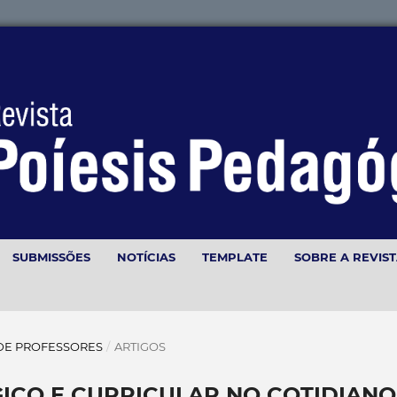
SUBMISSÕES
NOTÍCIAS
TEMPLATE
SOBRE A REVIS
O DE PROFESSORES
/
ARTIGOS
ICO E CURRICULAR NO COTIDIANO