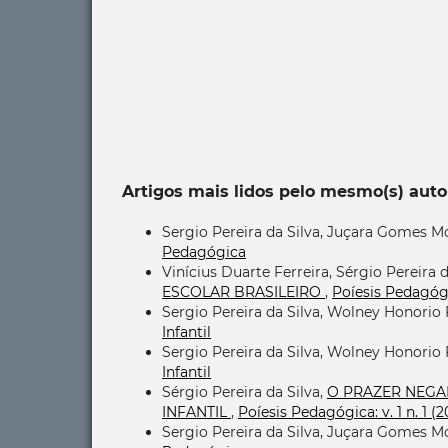
Artigos mais lidos pelo mesmo(s) auto
Sergio Pereira da Silva, Juçara Gomes M
Pedagógica
Vinícius Duarte Ferreira, Sérgio Pereira d
ESCOLAR BRASILEIRO
,
Poíesis Pedagógic
Sergio Pereira da Silva, Wolney Honorio 
Infantil
Sergio Pereira da Silva, Wolney Honorio 
Infantil
Sérgio Pereira da Silva,
O PRAZER NEGA
INFANTIL
,
Poíesis Pedagógica: v. 1 n. 1 (
Sergio Pereira da Silva, Juçara Gomes M