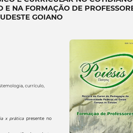
NO E NA FORMAÇÃO DE PROFESSOR
SUDESTE GOIANO
istemologia, currículo,
ia x prática
presente no