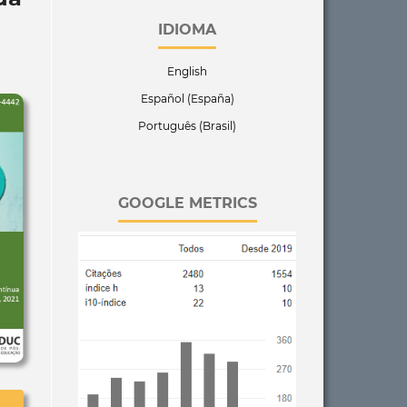
IDIOMA
English
Español (España)
Português (Brasil)
GOOGLE METRICS