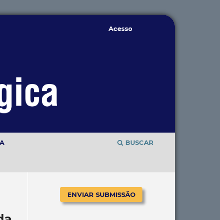
Acesso
TA
BUSCAR
ENVIAR SUBMISSÃO
da