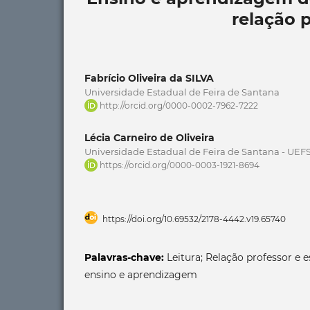
relação 
Fabrício Oliveira da SILVA
Universidade Estadual de Feira de Santana
http://orcid.org/0000-0002-7962-7222
Lécia Carneiro de Oliveira
Universidade Estadual de Feira de Santana - UEF
https://orcid.org/0000-0003-1921-8694
https://doi.org/10.69532/2178-4442.v19.65740
Palavras-chave:
Leitura; Relação professor e 
ensino e aprendizagem