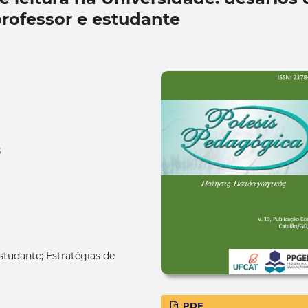
professor e estudante
S
estudante; Estratégias de
PDF