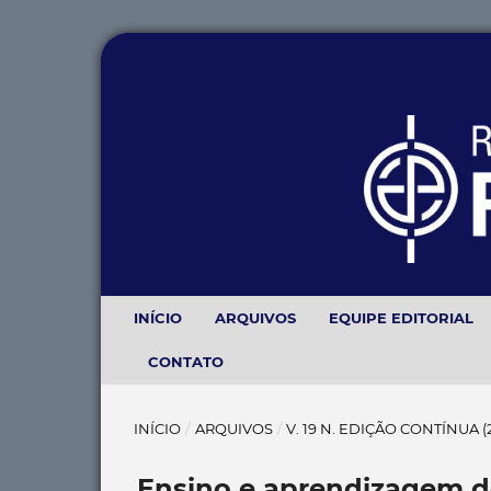
INÍCIO
ARQUIVOS
EQUIPE EDITORIAL
CONTATO
INÍCIO
/
ARQUIVOS
/
V. 19 N. EDIÇÃO CONTÍNUA 
Ensino e aprendizagem de