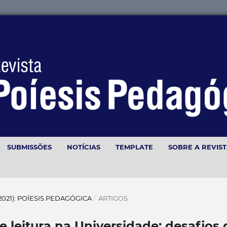
SUBMISSÕES
NOTÍCIAS
TEMPLATE
SOBRE A REVIS
(2021): POÍESIS PEDAGÓGICA
/
ARTIGOS
 leitura na Universidade: desafios 