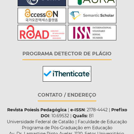
PROGRAMA DETECTOR DE PLÁGIO
CONTATO / ENDEREÇO
Revista Poíesis Pedagógica
|
e-ISSN
: 2178-4442 |
Prefixo
DOI
: 10.69532 |
Qualis:
B1
Universidade Federal de Catalão | Faculdade de Educação
Programa de Pós-Graduação em Educação
Av. Dr. Lamartine Pinto Avelar, 1120. Setor Universitário,