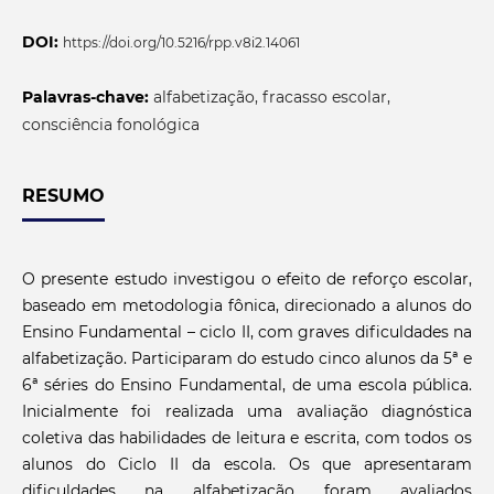
DOI:
https://doi.org/10.5216/rpp.v8i2.14061
Palavras-chave:
alfabetização, fracasso escolar,
consciência fonológica
RESUMO
O presente estudo investigou o efeito de reforço escolar,
baseado em metodologia fônica, direcionado a alunos do
Ensino Fundamental – ciclo II, com graves dificuldades na
alfabetização. Participaram do estudo cinco alunos da 5ª e
6ª séries do Ensino Fundamental, de uma escola pública.
Inicialmente foi realizada uma avaliação diagnóstica
coletiva das habilidades de leitura e escrita, com todos os
alunos do Ciclo II da escola. Os que apresentaram
dificuldades na alfabetização foram avaliados