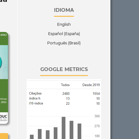
IDIOMA
English
Español (España)
Português (Brasil)
GOOGLE METRICS