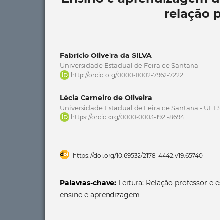
relação 
Fabrício Oliveira da SILVA
Universidade Estadual de Feira de Santana
http://orcid.org/0000-0002-7962-7222
Lécia Carneiro de Oliveira
Universidade Estadual de Feira de Santana - UEF
https://orcid.org/0000-0003-1921-8694
https://doi.org/10.69532/2178-4442.v19.65740
Palavras-chave:
Leitura; Relação professor e 
ensino e aprendizagem