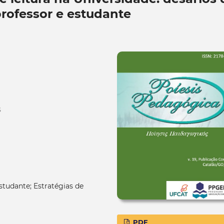
professor e estudante
S
estudante; Estratégias de
PDF