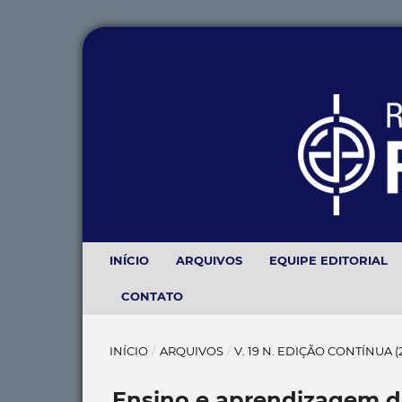
INÍCIO
ARQUIVOS
EQUIPE EDITORIAL
CONTATO
INÍCIO
/
ARQUIVOS
/
V. 19 N. EDIÇÃO CONTÍNUA 
Ensino e aprendizagem de