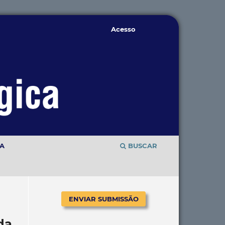
Acesso
TA
BUSCAR
ENVIAR SUBMISSÃO
da