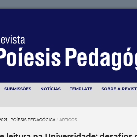
SUBMISSÕES
NOTÍCIAS
TEMPLATE
SOBRE A REVIS
(2021): POÍESIS PEDAGÓGICA
/
ARTIGOS
 leitura na Universidade: desafios 