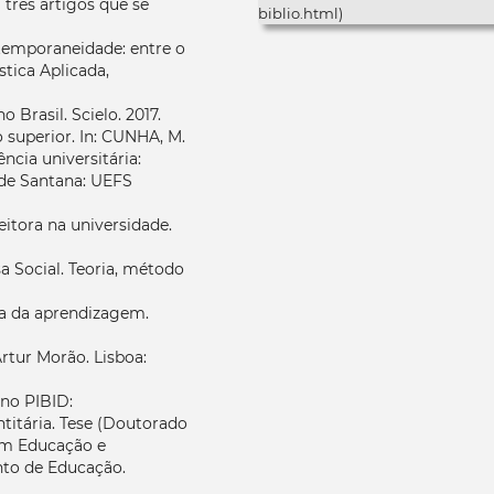
 três artigos que se
biblio.html)
ontemporaneidade: entre o
stica Aplicada,
Brasil. Scielo. 2017.
 superior. In: CUNHA, M.
ência universitária:
a de Santana: UEFS
eitora na universidade.
a Social. Teoria, método
ura da aprendizagem.
Artur Morão. Lisboa:
 no PIBID:
ntitária. Tese (Doutorado
em Educação e
to de Educação.