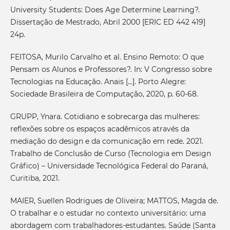
University Students: Does Age Determine Learning?.
Dissertação de Mestrado, Abril 2000 [ERIC ED 442 419]
24p.
FEITOSA, Murilo Carvalho et al. Ensino Remoto: O que
Pensam os Alunos e Professores?. In: V Congresso sobre
Tecnologias na Educação. Anais [...]. Porto Alegre:
Sociedade Brasileira de Computação, 2020, p. 60-68.
GRUPP, Ynara. Cotidiano e sobrecarga das mulheres:
reflexões sobre os espaços acadêmicos através da
mediação do design e da comunicação em rede. 2021.
Trabalho de Conclusão de Curso (Tecnologia em Design
Gráfico) – Universidade Tecnológica Federal do Paraná,
Curitiba, 2021.
MAIER, Suellen Rodrigues de Oliveira; MATTOS, Magda de.
O trabalhar e o estudar no contexto universitário: uma
abordagem com trabalhadores-estudantes. Saúde (Santa