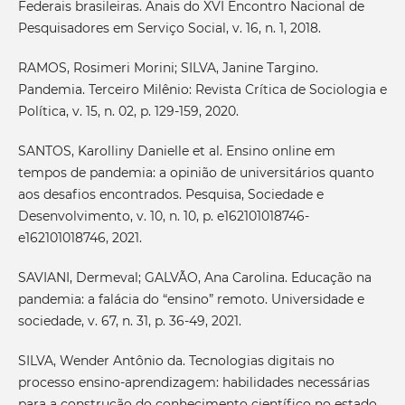
Federais brasileiras. Anais do XVI Encontro Nacional de
Pesquisadores em Serviço Social, v. 16, n. 1, 2018.
RAMOS, Rosimeri Morini; SILVA, Janine Targino.
Pandemia. Terceiro Milênio: Revista Crítica de Sociologia e
Política, v. 15, n. 02, p. 129-159, 2020.
SANTOS, Karolliny Danielle et al. Ensino online em
tempos de pandemia: a opinião de universitários quanto
aos desafios encontrados. Pesquisa, Sociedade e
Desenvolvimento, v. 10, n. 10, p. e162101018746-
e162101018746, 2021.
SAVIANI, Dermeval; GALVÃO, Ana Carolina. Educação na
pandemia: a falácia do “ensino” remoto. Universidade e
sociedade, v. 67, n. 31, p. 36-49, 2021.
SILVA, Wender Antônio da. Tecnologias digitais no
processo ensino-aprendizagem: habilidades necessárias
para a construção do conhecimento científico no estado