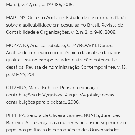
Maria), v. 42, n. 1, p. 179-185, 2016.
MARTINS, Gilberto Andrade. Estudo de caso: uma reflexão
sobre a aplicabilidade em pesquisa no Brasil. Revista de
Contabilidade e Organizações, v. 2, n. 2, p. 9-18, 2008.
MOZZATO, Anelise Rebelato; GRZYBOVSKI, Denize.
Análise de conteúdo como técnica de análise de dados
qualitativos no campo da administração: potencial e
desafios. Revista de Administração Contemporânea, v. 15,
p. 731-747, 2011.
OLIVEIRA, Marta Kohl de. Pensar a educação:
contribuições de Vygotsky. Piaget-Vygotsky: novas
contribuições para o debate., 2008.
PEREIRA, Sandra de Oliveira Gomes; NUNES, Juraildes
Barreira. A presença das mulheres no ensino superior e o
papel das políticas de permanência das Universidades