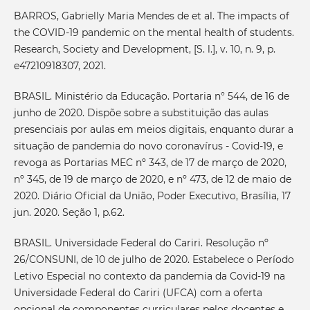
BARROS, Gabrielly Maria Mendes de et al. The impacts of
the COVID-19 pandemic on the mental health of students.
Research, Society and Development, [S. l.], v. 10, n. 9, p.
e47210918307, 2021.
BRASIL. Ministério da Educação. Portaria n° 544, de 16 de
junho de 2020. Dispõe sobre a substituição das aulas
presenciais por aulas em meios digitais, enquanto durar a
situação de pandemia do novo coronavírus - Covid-19, e
revoga as Portarias MEC nº 343, de 17 de março de 2020,
nº 345, de 19 de março de 2020, e nº 473, de 12 de maio de
2020. Diário Oficial da União, Poder Executivo, Brasília, 17
jun. 2020. Seção 1, p.62.
BRASIL. Universidade Federal do Cariri. Resolução nº
26/CONSUNI, de 10 de julho de 2020. Estabelece o Período
Letivo Especial no contexto da pandemia da Covid-19 na
Universidade Federal do Cariri (UFCA) com a oferta
opcional de componentes curriculares pelos docentes e