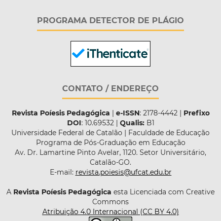
PROGRAMA DETECTOR DE PLÁGIO
CONTATO / ENDEREÇO
Revista Poíesis Pedagógica
|
e-ISSN
: 2178-4442 |
Prefixo
DOI
: 10.69532 |
Qualis:
B1
Universidade Federal de Catalão | Faculdade de Educação
Programa de Pós-Graduação em Educação
Av. Dr. Lamartine Pinto Avelar, 1120. Setor Universitário,
Catalão-GO.
E-mail:
revista.poiesis@ufcat.edu.br
A
Revista Poíesis Pedagógica
esta Licenciada com Creative
Commons
Atribuição 4.0 Internacional (CC BY 4.0)