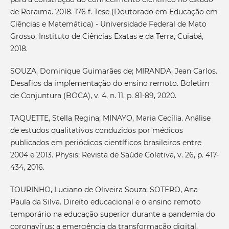
de Roraima. 2018. 176 f. Tese (Doutorado em Educação em
Ciências e Matemática) - Universidade Federal de Mato
Grosso, Instituto de Ciências Exatas e da Terra, Cuiabá,
2018.
SOUZA, Dominique Guimarães de; MIRANDA, Jean Carlos.
Desafios da implementação do ensino remoto. Boletim
de Conjuntura (BOCA), v. 4, n. 11, p. 81-89, 2020.
TAQUETTE, Stella Regina; MINAYO, Maria Cecília. Análise
de estudos qualitativos conduzidos por médicos
publicados em periódicos científicos brasileiros entre
2004 e 2013. Physis: Revista de Saúde Coletiva, v. 26, p. 417-
434, 2016.
TOURINHO, Luciano de Oliveira Souza; SOTERO, Ana
Paula da Silva. Direito educacional e o ensino remoto
temporário na educação superior durante a pandemia do
coronavírus: a emergência da transformação digital.