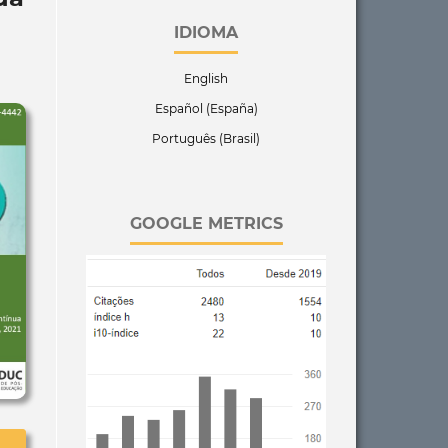
IDIOMA
English
Español (España)
Português (Brasil)
GOOGLE METRICS