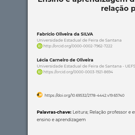
relação 
Fabrício Oliveira da SILVA
Universidade Estadual de Feira de Santana
http://orcid.org/0000-0002-7962-7222
Lécia Carneiro de Oliveira
Universidade Estadual de Feira de Santana - UEF
https://orcid.org/0000-0003-1921-8694
https://doi.org/10.69532/2178-4442.v19.65740
Palavras-chave:
Leitura; Relação professor e 
ensino e aprendizagem