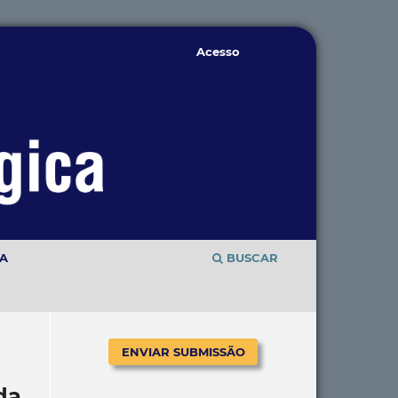
Acesso
TA
BUSCAR
ENVIAR SUBMISSÃO
da