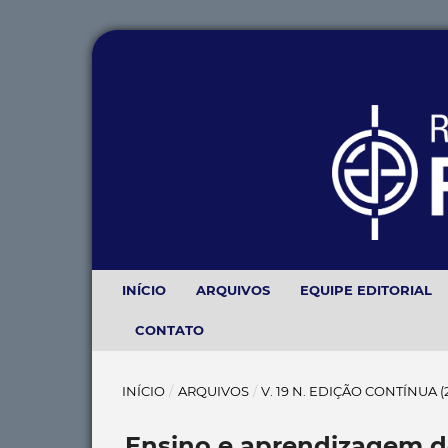
INÍCIO
ARQUIVOS
EQUIPE EDITORIAL
CONTATO
INÍCIO
/
ARQUIVOS
/
V. 19 N. EDIÇÃO CONTÍNUA 
Ensino e aprendizagem de