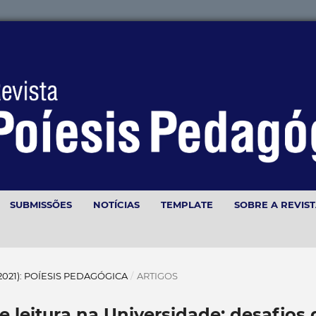
SUBMISSÕES
NOTÍCIAS
TEMPLATE
SOBRE A REVIS
(2021): POÍESIS PEDAGÓGICA
/
ARTIGOS
 leitura na Universidade: desafios 