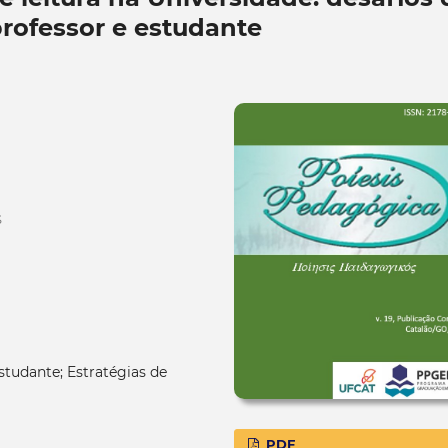
professor e estudante
S
estudante; Estratégias de
PDF