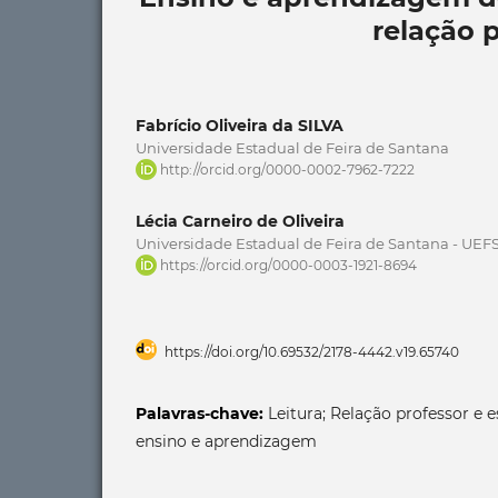
relação 
Fabrício Oliveira da SILVA
Universidade Estadual de Feira de Santana
http://orcid.org/0000-0002-7962-7222
Lécia Carneiro de Oliveira
Universidade Estadual de Feira de Santana - UEF
https://orcid.org/0000-0003-1921-8694
https://doi.org/10.69532/2178-4442.v19.65740
Palavras-chave:
Leitura; Relação professor e 
ensino e aprendizagem