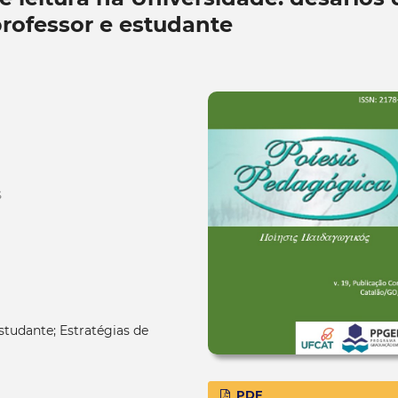
professor e estudante
S
estudante; Estratégias de
PDF