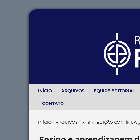
INÍCIO
ARQUIVOS
EQUIPE EDITORIAL
CONTATO
INÍCIO
/
ARQUIVOS
/
V. 19 N. EDIÇÃO CONTÍNUA 
Ensino e aprendizagem de