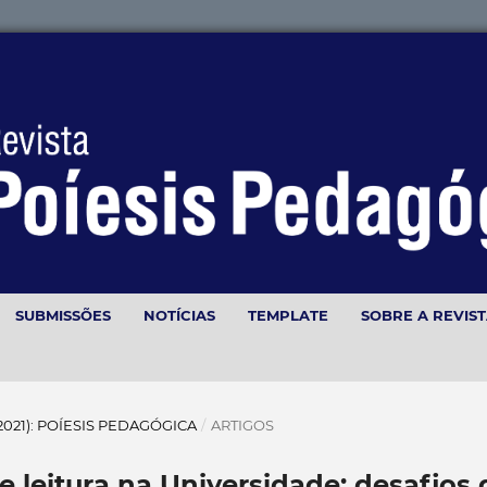
SUBMISSÕES
NOTÍCIAS
TEMPLATE
SOBRE A REVIS
(2021): POÍESIS PEDAGÓGICA
/
ARTIGOS
 leitura na Universidade: desafios 