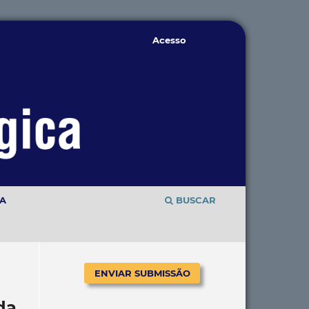
Acesso
TA
BUSCAR
ENVIAR SUBMISSÃO
da