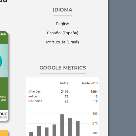
IDIOMA
English
Español (España)
Português (Brasil)
GOOGLE METRICS