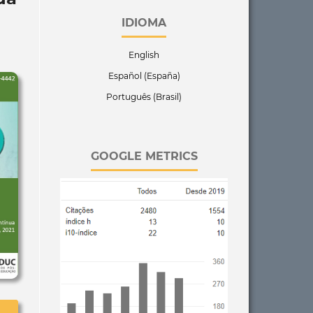
IDIOMA
English
Español (España)
Português (Brasil)
GOOGLE METRICS