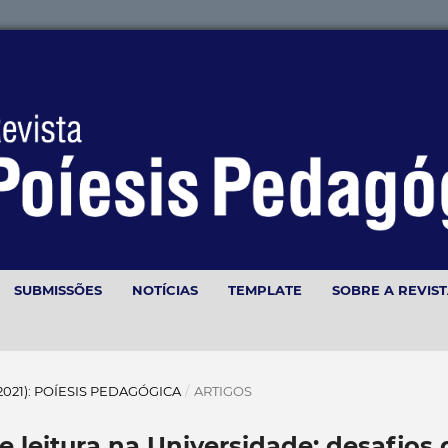
SUBMISSÕES
NOTÍCIAS
TEMPLATE
SOBRE A REVIS
(2021): POÍESIS PEDAGÓGICA
/
ARTIGOS
 leitura na Universidade: desafios 