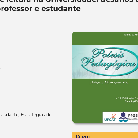
professor e estudante
S
estudante; Estratégias de
PDF