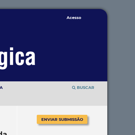
Acesso
TA
BUSCAR
ENVIAR SUBMISSÃO
da