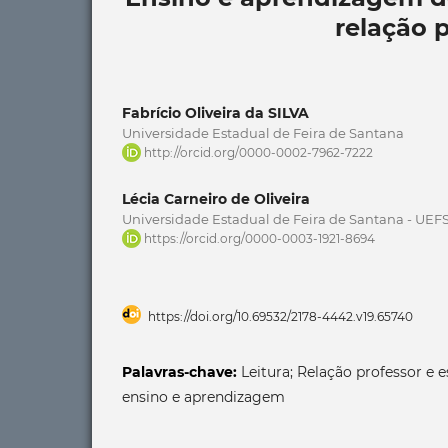
relação 
Fabrício Oliveira da SILVA
Universidade Estadual de Feira de Santana
http://orcid.org/0000-0002-7962-7222
Lécia Carneiro de Oliveira
Universidade Estadual de Feira de Santana - UEF
https://orcid.org/0000-0003-1921-8694
https://doi.org/10.69532/2178-4442.v19.65740
Palavras-chave:
Leitura; Relação professor e 
ensino e aprendizagem