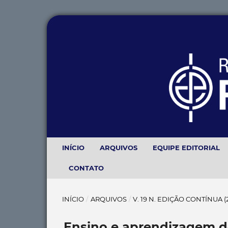
INÍCIO
ARQUIVOS
EQUIPE EDITORIAL
CONTATO
INÍCIO
/
ARQUIVOS
/
V. 19 N. EDIÇÃO CONTÍNUA 
Ensino e aprendizagem de