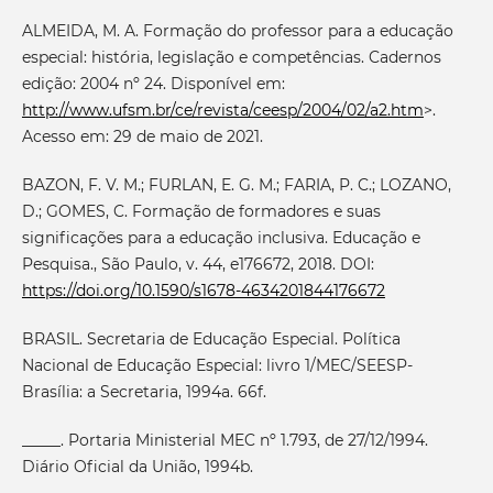
ALMEIDA, M. A. Formação do professor para a educação
especial: história, legislação e competências. Cadernos
edição: 2004 nº 24. Disponível em:
http://www.ufsm.br/ce/revista/ceesp/2004/02/a2.htm
>.
Acesso em: 29 de maio de 2021.
BAZON, F. V. M.; FURLAN, E. G. M.; FARIA, P. C.; LOZANO,
D.; GOMES, C. Formação de formadores e suas
significações para a educação inclusiva. Educação e
Pesquisa., São Paulo, v. 44, e176672, 2018. DOI:
https://doi.org/10.1590/s1678-4634201844176672
BRASIL. Secretaria de Educação Especial. Política
Nacional de Educação Especial: livro 1/MEC/SEESP-
Brasília: a Secretaria, 1994a. 66f.
_____. Portaria Ministerial MEC nº 1.793, de 27/12/1994.
Diário Oficial da União, 1994b.