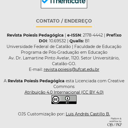
CONTATO / ENDEREÇO
Revista Poíesis Pedagógica
|
e-ISSN
: 2178-4442 |
Prefixo
DOI
: 10.69532 |
Qualis:
B1
Universidade Federal de Catalão | Faculdade de Educação
Programa de Pós-Graduação em Educação
Av. Dr. Lamartine Pinto Avelar, 1120. Setor Universitário,
Catalão-GO.
E-mail:
revista.poiesis@ufcat.edu.br
A
Revista Poíesis Pedagógica
esta Licenciada com Creative
Commons
Atribuição 4.0 Internacional (CC BY 4.0)
OJS Customização por:
Luis Andrés Castillo B.