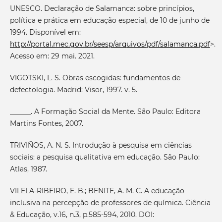
UNESCO. Declaração de Salamanca: sobre princípios,
política e prática em educação especial, de 10 de junho de
1994. Disponível em:
http://portal.mec.gov.br/seesp/arquivos/pdf/salamanca.pdf
>.
Acesso em: 29 mai. 2021.
VIGOTSKI, L. S. Obras escogidas: fundamentos de
defectologia. Madrid: Visor, 1997. v. 5.
______. A Formação Social da Mente. São Paulo: Editora
Martins Fontes, 2007.
TRIVIÑOS, A. N. S. Introdução à pesquisa em ciências
sociais: a pesquisa qualitativa em educação. São Paulo:
Atlas, 1987.
VILELA-RIBEIRO, E. B.; BENITE, A. M. C. A educação
inclusiva na percepção de professores de química. Ciência
& Educação, v.16, n.3, p.585-594, 2010. DOI: