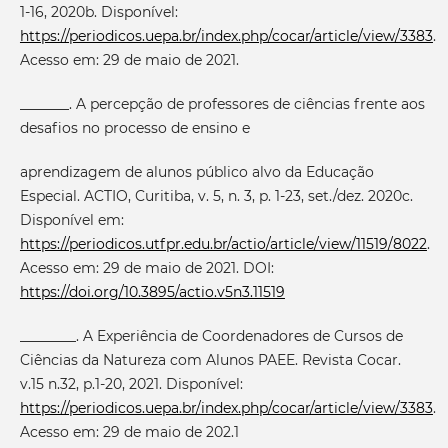
1-16, 2020b. Disponível:
https://periodicos.uepa.br/index.php/cocar/article/view/3383
.
Acesso em: 29 de maio de 2021.
_______. A percepção de professores de ciências frente aos
desafios no processo de ensino e
aprendizagem de alunos público alvo da Educação
Especial. ACTIO, Curitiba, v. 5, n. 3, p. 1-23, set./dez. 2020c.
Disponível em:
https://periodicos.utfpr.edu.br/actio/article/view/11519/8022
.
Acesso em: 29 de maio de 2021. DOI:
https://doi.org/10.3895/actio.v5n3.11519
________. A Experiência de Coordenadores de Cursos de
Ciências da Natureza com Alunos PAEE. Revista Cocar.
v.15 n.32, p.1-20, 2021. Disponível:
https://periodicos.uepa.br/index.php/cocar/article/view/3383
.
Acesso em: 29 de maio de 202.1