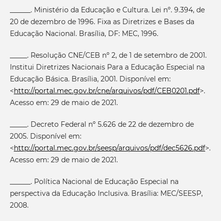
______. Ministério da Educação e Cultura. Lei nº. 9.394, de
20 de dezembro de 1996. Fixa as Diretrizes e Bases da
Educação Nacional. Brasília, DF: MEC, 1996.
_____. Resolução CNE/CEB nº 2, de 1 de setembro de 2001.
Institui Diretrizes Nacionais Para a Educação Especial na
Educação Básica. Brasília, 2001. Disponível em:
<
http://portal.mec.gov.br/cne/arquivos/pdf/CEB0201.pdf
>.
Acesso em: 29 de maio de 2021.
_____. Decreto Federal nº 5.626 de 22 de dezembro de
2005. Disponível em:
<
http://portal.mec.gov.br/seesp/arquivos/pdf/dec5626.pdf
>.
Acesso em: 29 de maio de 2021.
______. Política Nacional de Educação Especial na
perspectiva da Educação Inclusiva. Brasília: MEC/SEESP,
2008.