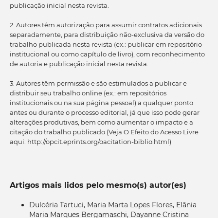
publicação inicial nesta revista.
2. Autores têm autorização para assumir contratos adicionais
separadamente, para distribuição não-exclusiva da versão do
trabalho publicada nesta revista (ex.: publicar em repositório
institucional ou como capítulo de livro), com reconhecimento
de autoria e publicação inicial nesta revista.
3. Autores têm permissão e são estimulados a publicar e
distribuir seu trabalho online (ex.: em repositórios
institucionais ou na sua página pessoal) a qualquer ponto
antes ou durante o processo editorial, já que isso pode gerar
alterações produtivas, bem como aumentar o impacto e a
citação do trabalho publicado (Veja O Efeito do Acesso Livre
aqui: http://opcit.eprints.org/oacitation-biblio.html)
Artigos mais lidos pelo mesmo(s) autor(es)
Dulcéria Tartuci, Maria Marta Lopes Flores, Elânia
Maria Marques Bergamaschi, Dayanne Cristina