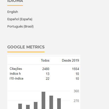
IDIOMA
English
Español (España)
Português (Brasil)
GOOGLE METRICS