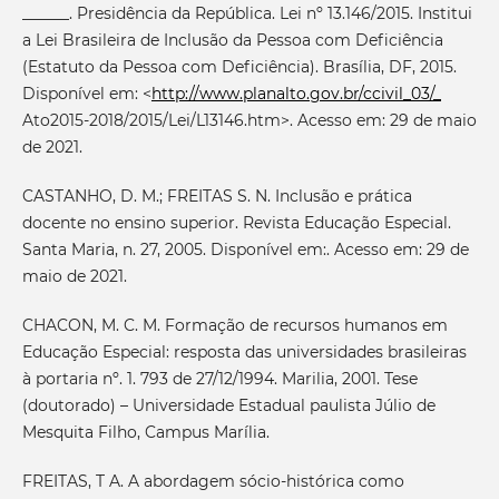
______. Presidência da República. Lei nº 13.146/2015. Institui
a Lei Brasileira de Inclusão da Pessoa com Deficiência
(Estatuto da Pessoa com Deficiência). Brasília, DF, 2015.
Disponível em: <
http://www.planalto.gov.br/ccivil_03/_
Ato2015-2018/2015/Lei/L13146.htm>. Acesso em: 29 de maio
de 2021.
CASTANHO, D. M.; FREITAS S. N. Inclusão e prática
docente no ensino superior. Revista Educação Especial.
Santa Maria, n. 27, 2005. Disponível em:. Acesso em: 29 de
maio de 2021.
CHACON, M. C. M. Formação de recursos humanos em
Educação Especial: resposta das universidades brasileiras
à portaria nº. 1. 793 de 27/12/1994. Marilia, 2001. Tese
(doutorado) – Universidade Estadual paulista Júlio de
Mesquita Filho, Campus Marília.
FREITAS, T A. A abordagem sócio-histórica como