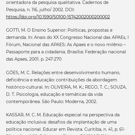
orientadora da pesquisa qualitativa. Cadernos de
Pesquisa, n. 116, julho/ 2002. DOI:
https://doi.org/10.1590/S0100-15742002000200002
GOTTI, M. O Ensino Superior: Políticas, propostas e
demanda. In: Anais do XX Congresso Nacional das APAEs, I
Fórum, Nacional das APAES: As Apaes e o novo milênio –
Passaporte para a cidadania. Brasília: Federação nacional
das Apaes, 2001. p. 247-270
GÓES, M. C. Relações entre desenvolvimento humano,
deficiência e educação: contribuições da abordagem
histórico-cultural. In: OLIVEIRA, M. K.; REGO, T. C.; SOUZA,
D. T. Psicologia, educação e temáticas da vida
contemporânea. São Paulo: Moderna, 2002.
KASSAR, M. C. M. Educação especial na perspectiva da
educação inclusiva: desafios da implantação de uma
política nacional. Educar em Revista. Curitiba, n. 41, p. 61-