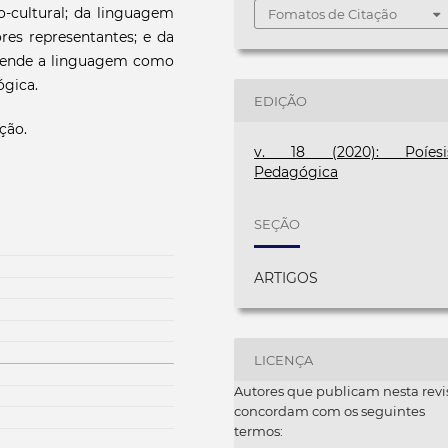
-cultural; da linguagem
Fomatos de Citação
es representantes; e da
reende a linguagem como
ógica.
EDIÇÃO
ação.
v. 18 (2020): Poíesi
Pedagógica
SEÇÃO
ARTIGOS
LICENÇA
Autores que publicam nesta revi
concordam com os seguintes
termos: