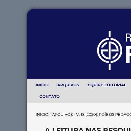
INÍCIO
ARQUIVOS
EQUIPE EDITORIAL
CONTATO
INÍCIO
/
ARQUIVOS
/
V. 18 (2020): POÍESIS PEDA
A LEITURA NAS PESQ