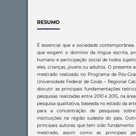
RESUMO
É essencial que a sociedade contemporânea,
que exigem o domínio da língua escrita, p
humano e participação social de todos sujeit
eles, crianças, jovens ou adultos. O presente 
mestrado realizado no Programa de Pós-Gr
Universidade Federal de Goiás – Regional Cat
discutir as principais fundamentações teóric
pesquisas realizadas entre 2010 e 2015, na áre
pesquisa qualitativa, baseada no estado da ar
para a concentração de pesquisas sobre 
instituições na região sudeste do país. Out
principais autores que tem sido fundamento 
mestrado, assim como as principais pers