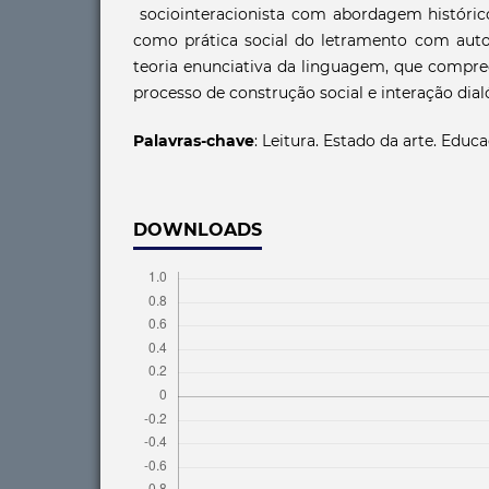
sociointeracionista com abordagem histórico
como prática social do letramento com autor
teoria enunciativa da linguagem, que comp
processo de construção social e interação dial
Palavras-chave
: Leitura. Estado da arte. Educ
DOWNLOADS