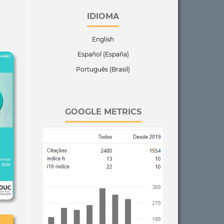
IDIOMA
English
Español (España)
Português (Brasil)
GOOGLE METRICS