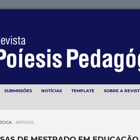
SUBMISSÕES
NOTÍCIAS
TEMPLATE
SOBRE A REVIS
GÓGICA
/
ARTIGOS
UISAS DE MESTRADO EM EDUCAÇÃO