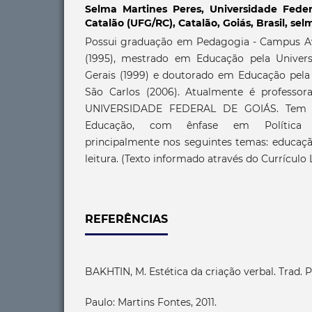
Selma Martines Peres,
Universidade Feder
Catalão (UFG/RC), Catalão, Goiás, Brasil, s
Possui graduação em Pedagogia - Campus A
(1995), mestrado em Educação pela Univers
Gerais (1999) e doutorado em Educação pela 
São Carlos (2006). Atualmente é professor
UNIVERSIDADE FEDERAL DE GOIÁS. Tem ex
Educação, com ênfase em Política E
principalmente nos seguintes temas: educação
leitura. (Texto informado através do Currículo 
REFERÊNCIAS
BAKHTIN, M. Estética da criação verbal. Trad. P
Paulo: Martins Fontes, 2011.