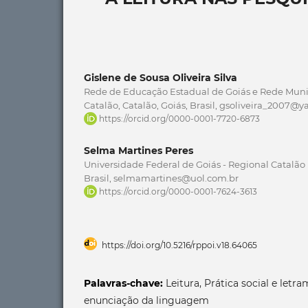
Gislene de Sousa Oliveira Silva
Rede de Educação Estadual de Goiás e Rede Muni
Catalão, Catalão, Goiás, Brasil, gsoliveira_2007@
https://orcid.org/0000-0001-7720-6873
Selma Martines Peres
Universidade Federal de Goiás - Regional Catalão 
Brasil, selmamartines@uol.com.br
https://orcid.org/0000-0001-7624-3613
https://doi.org/10.5216/rppoi.v18.64065
Palavras-chave:
Leitura, Prática social e letr
enunciação da linguagem