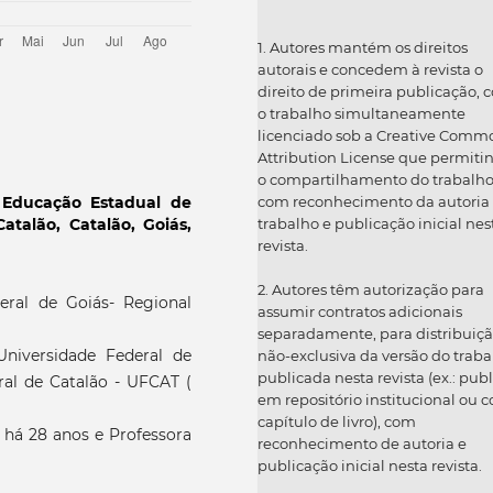
1. Autores mantém os direitos
autorais e concedem à revista o
direito de primeira publicação, 
o trabalho simultaneamente
licenciado sob a Creative Comm
Attribution License que permiti
o compartilhamento do trabalh
Educação Estadual de
com reconhecimento da autoria
talão, Catalão, Goiás,
trabalho e publicação inicial nes
revista.
2. Autores têm autorização para
ral de Goiás- Regional
assumir contratos adicionais
separadamente, para distribuiç
iversidade Federal de
não-exclusiva da versão do traba
publicada nesta revista (ex.: publ
ral de Catalão - UFCAT (
em repositório institucional ou 
capítulo de livro), com
 há 28 anos e Professora
reconhecimento de autoria e
publicação inicial nesta revista.