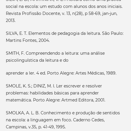
social na escola: um estudo com alunos dos anos iniciais.
Revista Profissão Docente, v. 13, n(28), p 58-69, jan-jun,
2013.
SILVA, E. T. Elementos de pedagogia da leitura. São Paulo:
Martins Fontes, 2004.
SMITH, F. Compreendendo a leitura: uma análise
psicolinguística da leitura e do
aprender a ler. 4 ed. Porto Alegre: Artes Médicas, 1989.
SMOLE, K. S.; DINIZ, M. I. Ler escrever e resolver
problemas: habilidades básicas para aprender
matemática. Porto Alegre: Artmed Editora, 2001.
SMOLKA, A. L. B. Conhecimento e produção de sentidos
na escola: a linguagem em foco. Caderno Cedes,
Campinas, v.35, p. 41-49, 1995.