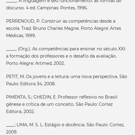
_____. A linguagem e seu funcionamento: as formas do
discurso. 4 ed. Campinas: Pontes, 1996.
PERRENOUD, P. Construir as competências desde a
escola. Trad. Bruno Charles Magne. Porto Alegre: Artes
Médicas, 1999.
_____ (Org.). As competências para ensinar no século XXI:
a formação dos professores e o desafio da avaliação.
Porto Alegre: Artmed, 2002.
PETIT, M. Os jovens e a leitura: uma nova perspectiva. São
Paulo: Editora 34, 2008.
PIMENTA, S.; GHEDIN, E. Professor reflexivo no Brasil:
gênese e crítica de um conceito. São Paulo: Cortez
Editora, 2002.
____; LIMA, M. S. L. Estágio e docência. São Paulo: Cortez,
2009.