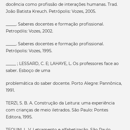
docência como profissão de interações humanas. Trad.
João Batista Kreuch. Petrópolis: Vozes, 2005.
_____. Saberes docentes e formação profissional.
Petropólis: Vozes, 2002.
_____. Saberes docentes e formação profissional.
Petrópolis: Vozes, 1995.
_____ ; LESSARD, C. E; LAHAYE, L. Os professores face ao
saber. Esboço de uma
problemática do saber docente. Porto Alegre: Pannônica,
1991.
TERZI, S. B. A. Construção da Leitura: uma experiência
com crianças de meio iletrados. São Paulo: Pontes
Editora, 1995.
TFOUNI, L. V. Letramento e alfabetização. São Paulo,