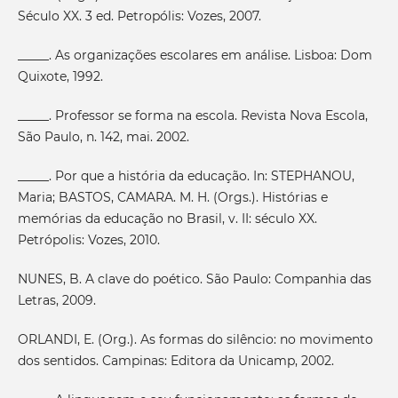
Século XX. 3 ed. Petropólis: Vozes, 2007.
_____. As organizações escolares em análise. Lisboa: Dom
Quixote, 1992.
_____. Professor se forma na escola. Revista Nova Escola,
São Paulo, n. 142, mai. 2002.
_____. Por que a história da educação. In: STEPHANOU,
Maria; BASTOS, CAMARA. M. H. (Orgs.). Histórias e
memórias da educação no Brasil, v. II: século XX.
Petrópolis: Vozes, 2010.
NUNES, B. A clave do poético. São Paulo: Companhia das
Letras, 2009.
ORLANDI, E. (Org.). As formas do silêncio: no movimento
dos sentidos. Campinas: Editora da Unicamp, 2002.