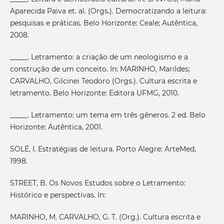
Aparecida Paiva et. al. (Orgs.). Democratizando a leitura:
pesquisas e práticas. Belo Horizonte: Ceale; Autêntica,
2008.
_____. Letramento: a criação de um neologismo e a
construção de um conceito. In: MARINHO, Marildes;
CARVALHO, Gilcinei Teodoro (Orgs.). Cultura escrita e
letramento. Belo Horizonte: Editora UFMG, 2010.
_____. Letramento: um tema em três gêneros. 2 ed. Belo
Horizonte: Autêntica, 2001.
SOLÉ, I. Estratégias de leitura. Porto Alegre: ArteMed,
1998.
STREET, B. Os Novos Estudos sobre o Letramento:
Histórico e perspectivas. In:
MARINHO, M. CARVALHO, G. T. (Org.). Cultura escrita e