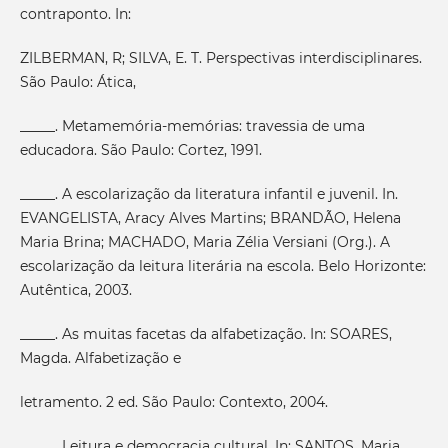
contraponto. In:
ZILBERMAN, R; SILVA, E. T. Perspectivas interdisciplinares.
São Paulo: Ática,
_____. Metamemória-memórias: travessia de uma
educadora. São Paulo: Cortez, 1991.
_____. A escolarização da literatura infantil e juvenil. In.
EVANGELISTA, Aracy Alves Martins; BRANDÃO, Helena
Maria Brina; MACHADO, Maria Zélia Versiani (Org.). A
escolarização da leitura literária na escola. Belo Horizonte:
Autêntica, 2003.
_____. As muitas facetas da alfabetização. In: SOARES,
Magda. Alfabetização e
letramento. 2 ed. São Paulo: Contexto, 2004.
_____. Leitura e democracia cultural. In: SANTOS, Maria