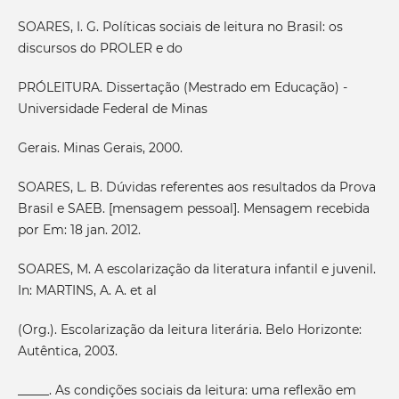
SOARES, I. G. Políticas sociais de leitura no Brasil: os
discursos do PROLER e do
PRÓLEITURA. Dissertação (Mestrado em Educação) -
Universidade Federal de Minas
Gerais. Minas Gerais, 2000.
SOARES, L. B. Dúvidas referentes aos resultados da Prova
Brasil e SAEB. [mensagem pessoal]. Mensagem recebida
por Em: 18 jan. 2012.
SOARES, M. A escolarização da literatura infantil e juvenil.
In: MARTINS, A. A. et al
(Org.). Escolarização da leitura literária. Belo Horizonte:
Autêntica, 2003.
_____. As condições sociais da leitura: uma reflexão em