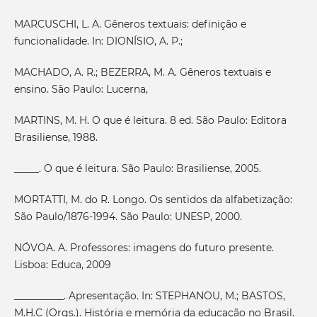
MARCUSCHI, L. A. Gêneros textuais: definição e
funcionalidade. In: DIONÍSIO, A. P.;
MACHADO, A. R.; BEZERRA, M. A. Gêneros textuais e
ensino. São Paulo: Lucerna,
MARTINS, M. H. O que é leitura. 8 ed. São Paulo: Editora
Brasiliense, 1988.
_____. O que é leitura. São Paulo: Brasiliense, 2005.
MORTATTI, M. do R. Longo. Os sentidos da alfabetização:
São Paulo/1876-1994. São Paulo: UNESP, 2000.
NÓVOA. A. Professores: imagens do futuro presente.
Lisboa: Educa, 2009
__________. Apresentação. In: STEPHANOU, M.; BASTOS,
M.H.C (Orgs.). História e memória da educação no Brasil.