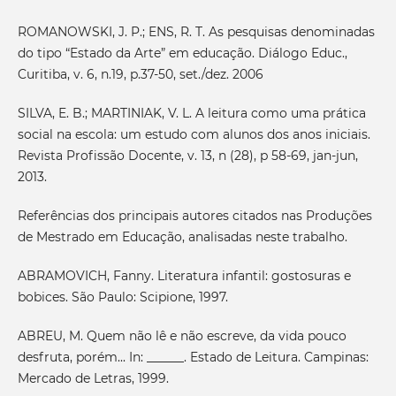
ROMANOWSKI, J. P.; ENS, R. T. As pesquisas denominadas
do tipo “Estado da Arte” em educação. Diálogo Educ.,
Curitiba, v. 6, n.19, p.37-50, set./dez. 2006
SILVA, E. B.; MARTINIAK, V. L. A leitura como uma prática
social na escola: um estudo com alunos dos anos iniciais.
Revista Profissão Docente, v. 13, n (28), p 58-69, jan-jun,
2013.
Referências dos principais autores citados nas Produções
de Mestrado em Educação, analisadas neste trabalho.
ABRAMOVICH, Fanny. Literatura infantil: gostosuras e
bobices. São Paulo: Scipione, 1997.
ABREU, M. Quem não lê e não escreve, da vida pouco
desfruta, porém... In: ______. Estado de Leitura. Campinas:
Mercado de Letras, 1999.