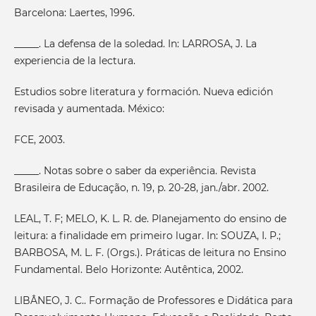
Barcelona: Laertes, 1996.
_____. La defensa de la soledad. In: LARROSA, J. La
experiencia de la lectura.
Estudios sobre literatura y formación. Nueva edición
revisada y aumentada. México:
FCE, 2003.
_____. Notas sobre o saber da experiência. Revista
Brasileira de Educação, n. 19, p. 20-28, jan./abr. 2002.
LEAL, T. F; MELO, K. L. R. de. Planejamento do ensino de
leitura: a finalidade em primeiro lugar. In: SOUZA, I. P.;
BARBOSA, M. L. F. (Orgs.). Práticas de leitura no Ensino
Fundamental. Belo Horizonte: Autêntica, 2002.
LIBÂNEO, J. C.. Formação de Professores e Didática para