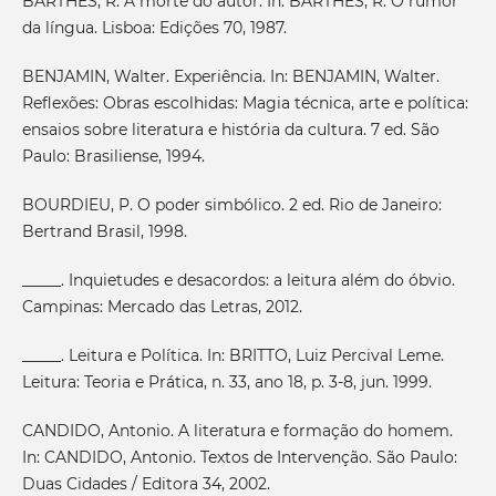
BARTHES, R. A morte do autor. In: BARTHES, R. O rumor
da língua. Lisboa: Edições 70, 1987.
BENJAMIN, Walter. Experiência. In: BENJAMIN, Walter.
Reflexões: Obras escolhidas: Magia técnica, arte e política:
ensaios sobre literatura e história da cultura. 7 ed. São
Paulo: Brasiliense, 1994.
BOURDIEU, P. O poder simbólico. 2 ed. Rio de Janeiro:
Bertrand Brasil, 1998.
_____. Inquietudes e desacordos: a leitura além do óbvio.
Campinas: Mercado das Letras, 2012.
_____. Leitura e Política. In: BRITTO, Luiz Percival Leme.
Leitura: Teoria e Prática, n. 33, ano 18, p. 3-8, jun. 1999.
CANDIDO, Antonio. A literatura e formação do homem.
In: CANDIDO, Antonio. Textos de Intervenção. São Paulo:
Duas Cidades / Editora 34, 2002.