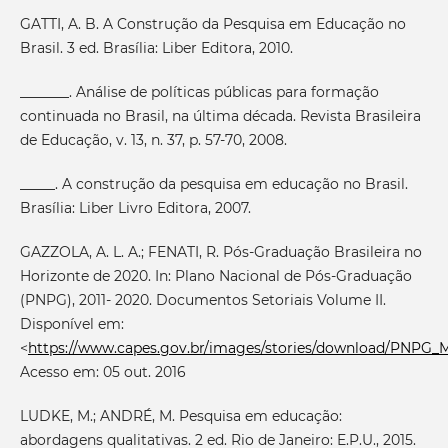
GATTI, A. B. A Construção da Pesquisa em Educação no
Brasil. 3 ed. Brasília: Liber Editora, 2010.
_______. Análise de políticas públicas para formação
continuada no Brasil, na última década. Revista Brasileira
de Educação, v. 13, n. 37, p. 57-70, 2008.
_____. A construção da pesquisa em educação no Brasil.
Brasília: Liber Livro Editora, 2007.
GAZZOLA, A. L. A.; FENATI, R. Pós-Graduação Brasileira no
Horizonte de 2020. In: Plano Nacional de Pós-Graduação
(PNPG), 2011- 2020. Documentos Setoriais Volume II.
Disponível em:
<
https://www.capes.gov.br/images/stories/download/PNPG_M
Acesso em: 05 out. 2016
LUDKE, M.; ANDRÉ, M. Pesquisa em educação:
abordagens qualitativas. 2 ed. Rio de Janeiro: E.P.U., 2015.