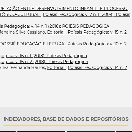
RELAÇÃO ENTRE DESENVOLVIMENTO INFANTIL E PROCESSO
STÓRICO-CULTURAL
,
Poíesis Pedagógica: v. 7 n. 1 (2009): Poíesis
is Pedagógica: v. 14 n. 1 (2016): POÍESIS PEDAGÓGICA
Janaina Silva Cassiano,
Editorial
,
Poíesis Pedagógica: v. 15 n. 2
DOSSIÊ EDUCAÇÃO E LEITURA
,
Poíesis Pedagógica: v. 10 n. 2
ógica: v. 16 n. 1 (2018): Poíesis Pedagógica
ógica: v. 16 n. 2 (2018): Poíesis Pedagógica
Silva, Fernanda Barros,
Editorial
,
Poíesis Pedagógica: v. 14 n. 2
INDEXADORES, BASE DE DADOS E REPOSITÓRIOS