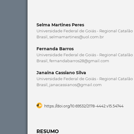
Selma Martines Peres
Universidade Federal de Goiás - Regional Catalão 
Brasil, selmamartines@uol.com.br
Fernanda Barros
Universidade Federal de Goiás - Regional Catalão 
Brasil, fernandabarros28@gmail.com
Janaina Cassiano Silva
Universidade Federal de Goiás - Regional Catalão 
Brasil, janacassianos@gmail.com
https://doi.org/10.69532/2178-4442.v15.54744
RESUMO