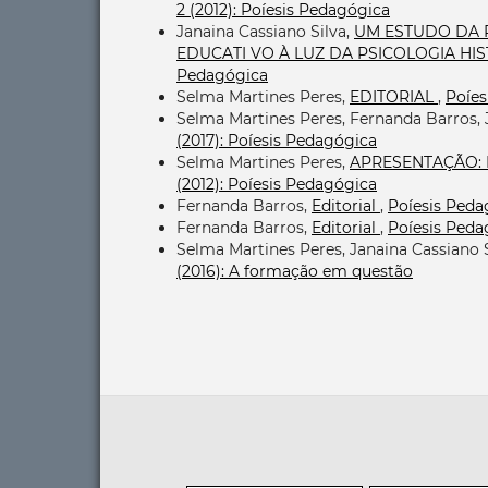
2 (2012): Poíesis Pedagógica
Janaina Cassiano Silva,
UM ESTUDO DA 
EDUCATI VO À LUZ DA PSICOLOGIA HI
Pedagógica
Selma Martines Peres,
EDITORIAL
,
Poíes
Selma Martines Peres, Fernanda Barros, 
(2017): Poíesis Pedagógica
Selma Martines Peres,
APRESENTAÇÃO: 
(2012): Poíesis Pedagógica
Fernanda Barros,
Editorial
,
Poíesis Pedag
Fernanda Barros,
Editorial
,
Poíesis Pedag
Selma Martines Peres, Janaina Cassiano 
(2016): A formação em questão