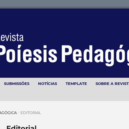
SUBMISSÕES
NOTÍCIAS
TEMPLATE
SOBRE A REVIS
EDAGÓGICA
/
EDITORIAL
Editorial