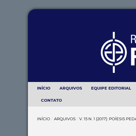
INÍCIO
ARQUIVOS
EQUIPE EDITORIAL
CONTATO
INÍCIO
/
ARQUIVOS
/
V. 15 N. 1 (2017): POÍESIS P