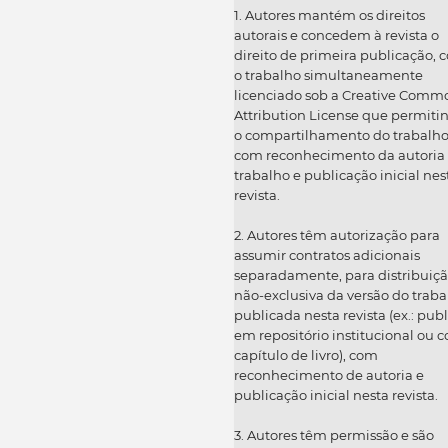
1. Autores mantém os direitos
autorais e concedem à revista o
direito de primeira publicação, 
o trabalho simultaneamente
licenciado sob a Creative Comm
Attribution License que permiti
o compartilhamento do trabalh
com reconhecimento da autoria
trabalho e publicação inicial nes
revista.
2. Autores têm autorização para
assumir contratos adicionais
separadamente, para distribuiç
não-exclusiva da versão do traba
publicada nesta revista (ex.: publ
em repositório institucional ou 
capítulo de livro), com
reconhecimento de autoria e
publicação inicial nesta revista.
3. Autores têm permissão e são