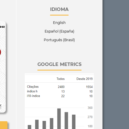
IDIOMA
English
Español (España)
Português (Brasil)
GOOGLE METRICS