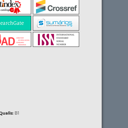
Qualis:
B1