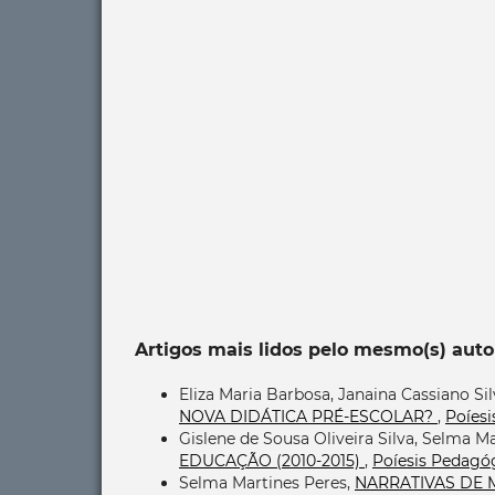
Artigos mais lidos pelo mesmo(s) auto
Eliza Maria Barbosa, Janaina Cassiano Si
NOVA DIDÁTICA PRÉ-ESCOLAR?
,
Poíesi
Gislene de Sousa Oliveira Silva, Selma M
EDUCAÇÃO (2010-2015)
,
Poíesis Pedagóg
Selma Martines Peres,
NARRATIVAS DE 