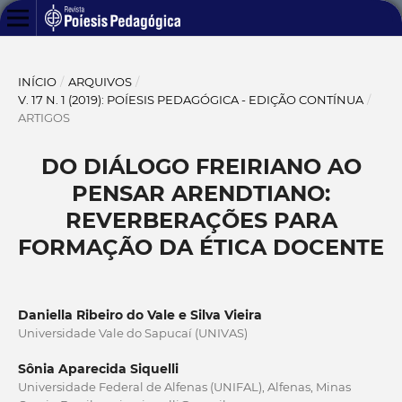
INÍCIO
/
ARQUIVOS
/
V. 17 N. 1 (2019): POÍESIS PEDAGÓGICA - EDIÇÃO CONTÍNUA
/
ARTIGOS
DO DIÁLOGO FREIRIANO AO
PENSAR ARENDTIANO:
REVERBERAÇÕES PARA
FORMAÇÃO DA ÉTICA DOCENTE
Daniella Ribeiro do Vale e Silva Vieira
Universidade Vale do Sapucaí (UNIVAS)
Sônia Aparecida Siquelli
Universidade Federal de Alfenas (UNIFAL), Alfenas, Minas