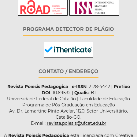
PROGRAMA DETECTOR DE PLÁGIO
CONTATO / ENDEREÇO
Revista Poíesis Pedagógica
|
e-ISSN
: 2178-4442 |
Prefixo
DOI
: 10.69532 |
Qualis:
B1
Universidade Federal de Catalão | Faculdade de Educação
Programa de Pós-Graduação em Educação
Av. Dr. Lamartine Pinto Avelar, 1120. Setor Universitário,
Catalão-GO.
E-mail:
revista.poiesis@ufcat.edu.br
A
Revista Poíesis Pedagógica
esta Licenciada com Creative