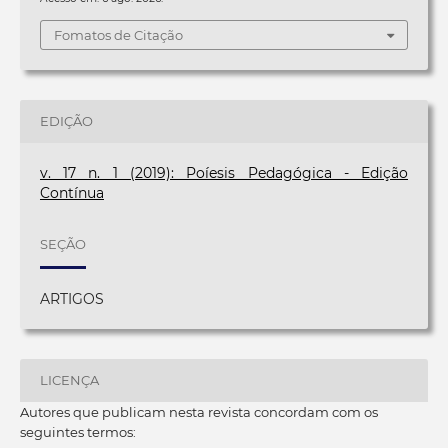
Fomatos de Citação
EDIÇÃO
v. 17 n. 1 (2019): Poíesis Pedagógica - Edição
Contínua
SEÇÃO
ARTIGOS
LICENÇA
Autores que publicam nesta revista concordam com os
seguintes termos: