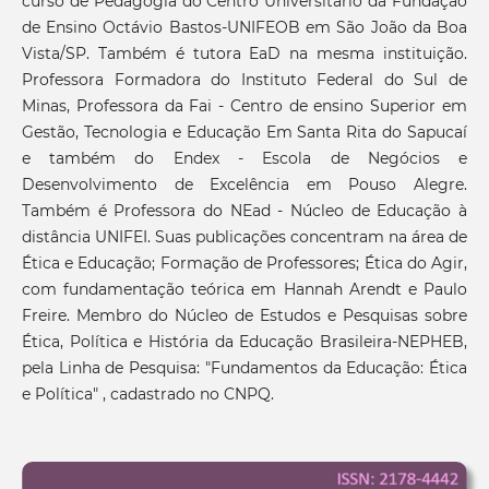
curso de Pedagogia do Centro Universitário da Fundação
de Ensino Octávio Bastos-UNIFEOB em São João da Boa
Vista/SP. Também é tutora EaD na mesma instituição.
Professora Formadora do Instituto Federal do Sul de
Minas, Professora da Fai - Centro de ensino Superior em
Gestão, Tecnologia e Educação Em Santa Rita do Sapucaí
e também do Endex - Escola de Negócios e
Desenvolvimento de Excelência em Pouso Alegre.
Também é Professora do NEad - Núcleo de Educação à
distância UNIFEI. Suas publicações concentram na área de
Ética e Educação; Formação de Professores; Ética do Agir,
com fundamentação teórica em Hannah Arendt e Paulo
Freire. Membro do Núcleo de Estudos e Pesquisas sobre
Ética, Política e História da Educação Brasileira-NEPHEB,
pela Linha de Pesquisa: "Fundamentos da Educação: Ética
e Política" , cadastrado no CNPQ.