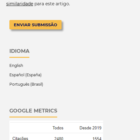
similaridade
para este artigo.
ENVIAR SUBMISSÃO
IDIOMA
English
Español (España)
Português (Brasil)
GOOGLE METRICS