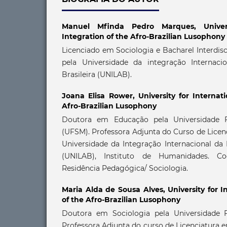
Manuel Mfinda Pedro Marques,
Unive
Integration of the Afro-Brazilian Lusophony
Licenciado em Sociologia e Bacharel Interdi
pela Universidade da integração Internaci
Brasileira (UNILAB).
Joana Elisa Rower,
University for Internat
Afro-Brazilian Lusophony
Doutora em Educação pela Universidade F
(UFSM). Professora Adjunta do Curso de Licen
Universidade da Integração Internacional da 
(UNILAB), Instituto de Humanidades. C
Residência Pedagógica/ Sociologia.
Maria Alda de Sousa Alves,
University for I
of the Afro-Brazilian Lusophony
Doutora em Sociologia pela Universidade F
Professora Adjunta do curso de Licenciatura 