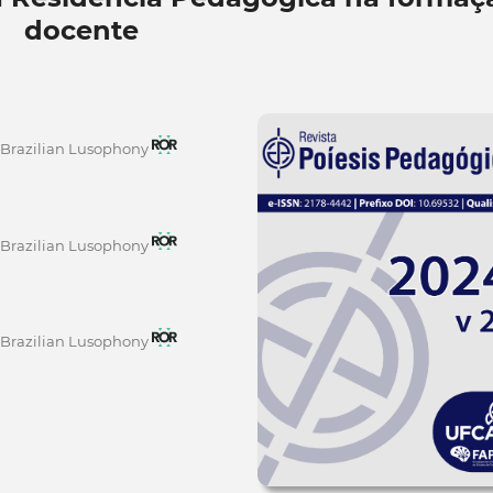
docente
ro-Brazilian Lusophony
ro-Brazilian Lusophony
ro-Brazilian Lusophony