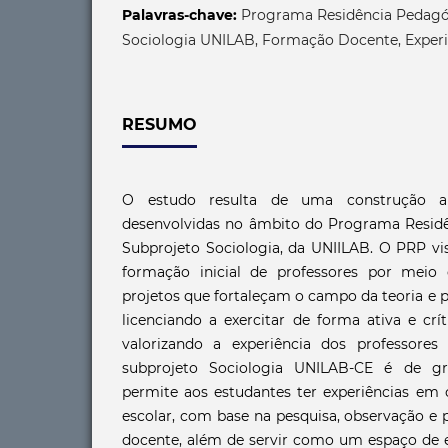
Palavras-chave:
Programa Residência Pedagó
Sociologia UNILAB, Formação Docente, Experi
RESUMO
O estudo resulta de uma construção a 
desenvolvidas no âmbito do Programa Resid
Subprojeto Sociologia, da UNIILAB. O PRP vi
formação inicial de professores por meio
projetos que fortaleçam o campo da teoria e 
licenciando a exercitar de forma ativa e crí
valorizando a experiência dos professores
subprojeto Sociologia UNILAB-CE é de gr
permite aos estudantes ter experiências em 
escolar, com base na pesquisa, observação e 
docente, além de servir como um espaço de ex