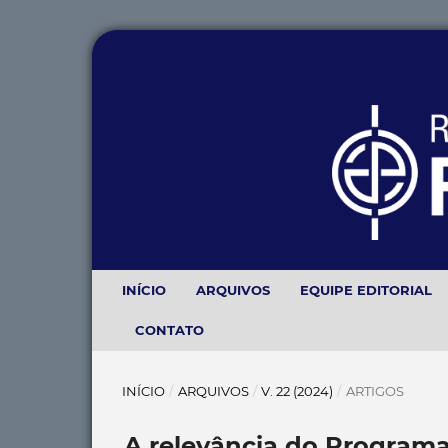
INÍCIO
ARQUIVOS
EQUIPE EDITORIAL
CONTATO
INÍCIO
/
ARQUIVOS
/
V. 22 (2024)
/
ARTIGOS
A relevância do Program