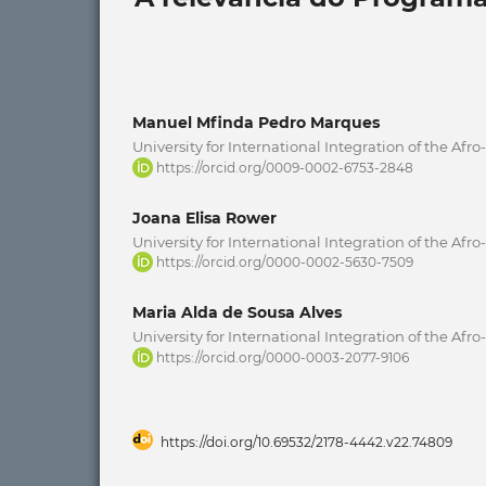
Manuel Mfinda Pedro Marques
University for International Integration of the Af
https://orcid.org/0009-0002-6753-2848
Joana Elisa Rower
University for International Integration of the Af
https://orcid.org/0000-0002-5630-7509
Maria Alda de Sousa Alves
University for International Integration of the Af
https://orcid.org/0000-0003-2077-9106
https://doi.org/10.69532/2178-4442.v22.74809