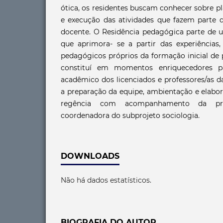
ótica, os residentes buscam conhecer sobre p
e execução das atividades que fazem parte d
docente. O Residência pedagógica parte de u
que aprimora- se a partir das experiências,
pedagógicos próprios da formação inicial de
constituí em momentos enriquecedores 
acadêmico dos licenciados e professores/as d
a preparação da equipe, ambientação e elabor
regência com acompanhamento da prec
coordenadora do subprojeto sociologia.
DOWNLOADS
Não há dados estatísticos.
BIOGRAFIA DO AUTOR