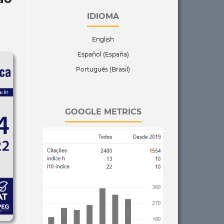
IDIOMA
English
Español (España)
Português (Brasil)
GOOGLE METRICS