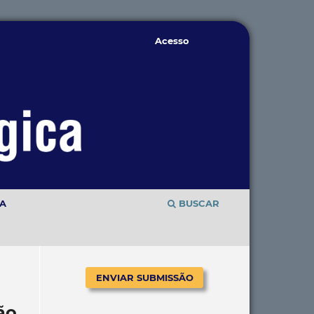
Acesso
TA
BUSCAR
ENVIAR SUBMISSÃO
ão