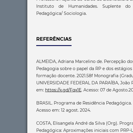
Instituto de Humanidades. Suplente do 
Pedagógica/ Sociologia.
REFERÊNCIAS
ALMEIDA, Adriana Marcelino de. Percepção dos
Pedagogia sobre o papel da RP e dos estágios
formação docente. 2021.58f Monografia (Grad
UNIVERSIDADE FEDERAL DA PARAÍBA, João Pes
em:
https://x.gd/Fqx1E
. Acesso: 07 de Agosto.2
BRASIL. Programa de Residência Pedagógica. 2
Acesso em: 12 agost. 2024.
COSTA, Elisangela André da Silva (Org). Prog
Pedagógica: Aproximações iniciais com PRP-U