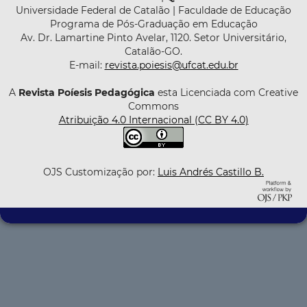
Universidade Federal de Catalão | Faculdade de Educação
Programa de Pós-Graduação em Educação
Av. Dr. Lamartine Pinto Avelar, 1120. Setor Universitário,
Catalão-GO.
E-mail:
revista.poiesis@ufcat.edu.br
A
Revista Poíesis Pedagógica
esta Licenciada com Creative
Commons
Atribuição 4.0 Internacional (CC BY 4.0)
OJS Customização por:
Luis Andrés Castillo B.