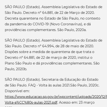
SÃO PAULO (Estado). Assembleia Legislativa do Estado de
São Paulo. Decreto nº 64.881, de 22 de Março de 2020.
Decreta quarentena no Estado de São Paulo, no contexto
da pandemia do COVID-19 (Novo Coronavírus), e dá
providências complementares. São Paulo, 2020a.
SÃO PAULO (Estado). Assembleia Legislativa do Estado de
São Paulo. Decreto nº 64.994, de 28 de maio de 2020.
Dispões sobre a medida de quarentena de que trata o
Decreto nº 64.881, de 22 de março de 2020, institui o
Plano São Paulo e dá providências complementares. São
Paulo, 2020b.
SÃO PAULO (Estado). Secretaria da Educação do Estado
de São Paulo. FAQ - Volta às aulas 2021.São Paulo, 2020c.
Disponível em:
https://www.educacao.sp.gov.br/wpcontent/uploads/2020/12
Volta-a%CC%80s-aulas-2021.pdf
. Acesso em: 23 março