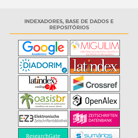
INDEXADORES, BASE DE DADOS E
REPOSITÓRIOS