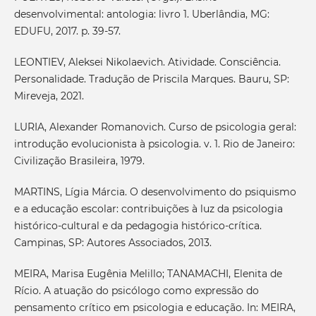
desenvolvimental: antologia: livro 1. Uberlândia, MG:
EDUFU, 2017. p. 39-57.
LEONTIEV, Aleksei Nikolaevich. Atividade. Consciência.
Personalidade. Tradução de Priscila Marques. Bauru, SP:
Mireveja, 2021.
LURIA, Alexander Romanovich. Curso de psicologia geral:
introdução evolucionista à psicologia. v. 1. Rio de Janeiro:
Civilização Brasileira, 1979.
MARTINS, Lígia Márcia. O desenvolvimento do psiquismo
e a educação escolar: contribuições à luz da psicologia
histórico-cultural e da pedagogia histórico-crítica.
Campinas, SP: Autores Associados, 2013.
MEIRA, Marisa Eugênia Melillo; TANAMACHI, Elenita de
Rício. A atuação do psicólogo como expressão do
pensamento crítico em psicologia e educação. In: MEIRA,