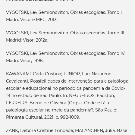
VYGOTSKI, Lev Semionovitch. Obras escogidas. Tomo I.
Madri: Visor e MEC, 2013.
VYGOTSKI, Lev Semionovitch. Obras escogidas. Tomo III.
Madrid: Visor, 2012a.
VYGOTSKI, Lev Semionovitch. Obras escogidas. Tomo IV.
Madri: Visor, 1996.
KAWANAMI, Carla Cristina; JUNIOR, Luiz Nazareno
Cavalcanti. Possibilidades de intervenção para a psicóloga
escolar e educacional no período da pandemia da Covid-
19 no estado de São Paulo. In: NEGREIROS, Fauston;
FERREIRA, Breno de Oliveira (Orgs.). Onde está a
psicologia escolar no meio da pandemia?. São Paulo:
Pimenta Cultural, 2021, p. 992-1009.
ZANK, Debora Cristine Trindade; MALANCHEN, Julia. Base