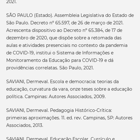
2021.
SÃO PAULO (Estado). Assembleia Legislativa do Estado de
São Paulo. Decreto nº 65.597, de 26 de março de 2021.
Acrescenta dispositivo ao Decreto nº 65.384, de 17 de
dezembro de 2020, que dispõe sobre a retomada das
aulas e atividades presenciais no contexto da pandemia
de COVID-19, institui o Sistema de Informações e
Monitoramento da Educação para COVID-19 e dá
providências correlatas. São Paulo, 2021.
SAVIANI, Dermeval. Escola e democracia: teorias da
educação, curvatura da vara, onze teses sobre a educação
política. Campinas: Autores Associados, 2009.
SAVIANI, Dermeval. Pedagogia Histórico-Crítica:
primeiras aproximações. 11. ed. rev. Campinas, SP: Autores
Associados, 2013.
SAVIANI, Dermeval. Educação Escolar, Currículo e