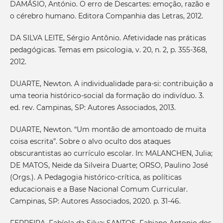
DAMÁSIO, António. O erro de Descartes: emoção, razão e
o cérebro humano. Editora Companhia das Letras, 2012.
DA SILVA LEITE, Sérgio Antônio. Afetividade nas práticas
pedagógicas. Temas em psicologia, v. 20, n. 2, p. 355-368,
2012.
DUARTE, Newton. A individualidade para-si: contribuição a
uma teoria histórico-social da formação do indivíduo. 3.
ed. rev. Campinas, SP: Autores Associados, 2013.
DUARTE, Newton. “Um montão de amontoado de muita
coisa escrita”. Sobre o alvo oculto dos ataques
obscurantistas ao currículo escolar. In: MALANCHEN, Julia;
DE MATOS, Neide da Silveira Duarte; ORSO, Paulino José
(Orgs.). A Pedagogia histórico-crítica, as políticas
educacionais e a Base Nacional Comum Curricular.
Campinas, SP: Autores Associados, 2020. p. 31-46.