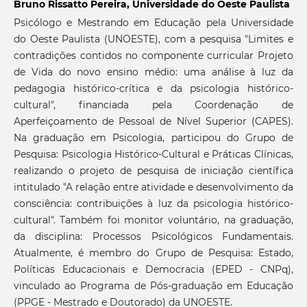
Bruno Rissatto Pereira,
Universidade do Oeste Paulista
Psicólogo e Mestrando em Educação pela Universidade
do Oeste Paulista (UNOESTE), com a pesquisa "Limites e
contradições contidos no componente curricular Projeto
de Vida do novo ensino médio: uma análise à luz da
pedagogia histórico-crítica e da psicologia histórico-
cultural", financiada pela Coordenação de
Aperfeiçoamento de Pessoal de Nível Superior (CAPES).
Na graduação em Psicologia, participou do Grupo de
Pesquisa: Psicologia Histórico-Cultural e Práticas Clínicas,
realizando o projeto de pesquisa de iniciação científica
intitulado "A relação entre atividade e desenvolvimento da
consciência: contribuições à luz da psicologia histórico-
cultural". Também foi monitor voluntário, na graduação,
da disciplina: Processos Psicológicos Fundamentais.
Atualmente, é membro do Grupo de Pesquisa: Estado,
Políticas Educacionais e Democracia (EPED - CNPq),
vinculado ao Programa de Pós-graduação em Educação
(PPGE - Mestrado e Doutorado) da UNOESTE.