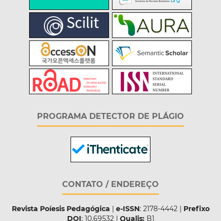
PROGRAMA DETECTOR DE PLÁGIO
CONTATO / ENDEREÇO
Revista Poíesis Pedagógica
|
e-ISSN
: 2178-4442 |
Prefixo
DOI
: 10.69532 |
Qualis:
B1