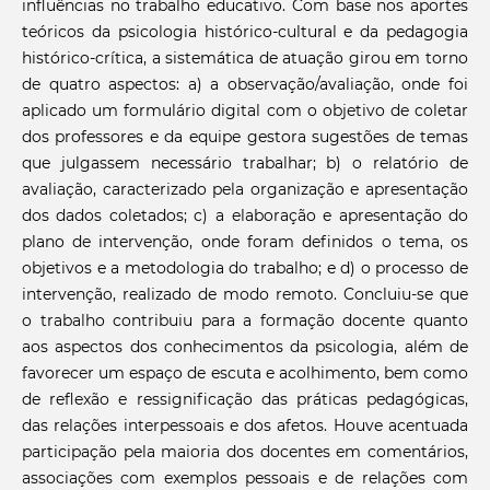
influências no trabalho educativo. Com base nos aportes
teóricos da psicologia histórico-cultural e da pedagogia
histórico-crítica, a sistemática de atuação girou em torno
de quatro aspectos: a) a observação/avaliação, onde foi
aplicado um formulário digital com o objetivo de coletar
dos professores e da equipe gestora sugestões de temas
que julgassem necessário trabalhar; b) o relatório de
avaliação, caracterizado pela organização e apresentação
dos dados coletados; c) a elaboração e apresentação do
plano de intervenção, onde foram definidos o tema, os
objetivos e a metodologia do trabalho; e d) o processo de
intervenção, realizado de modo remoto. Concluiu-se que
o trabalho contribuiu para a formação docente quanto
aos aspectos dos conhecimentos da psicologia, além de
favorecer um espaço de escuta e acolhimento, bem como
de reflexão e ressignificação das práticas pedagógicas,
das relações interpessoais e dos afetos. Houve acentuada
participação pela maioria dos docentes em comentários,
associações com exemplos pessoais e de relações com