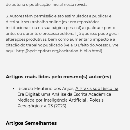
de autoria e publicação inicial nesta revista.
3. Autores têm permissão e são estimulados a publicar e
distribuir seu trabalho online (ex.: em repositórios
institucionais ou na sua página pessoal) a qualquer ponto
antes ou durante o processo editorial, já que isso pode gerar
alterações produtivas, bem como aumentar o impacto e a
citação do trabalho publicado (Veja O Efeito do Acesso Livre
aqui: http://opcit.eprints.org/oacitation-biblio.html)
Artigos mais lidos pelo mesmo(s) autor(es)
Ricardo Eleutério dos Anjos,
A Práxis sob Risco na
Era Digital: uma Análise da Escrita Acadêmica
Mediada por Inteligência Artificial
,
Poíesis
Pedagógica: v. 23 (2025)
Artigos Semelhantes