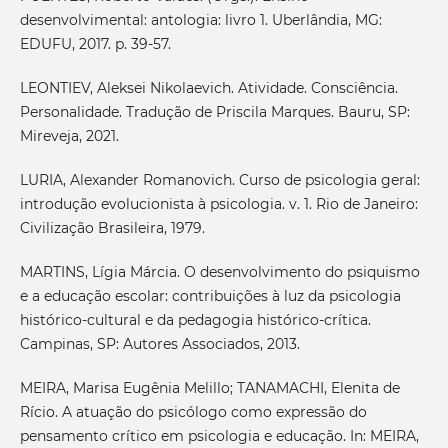
desenvolvimental: antologia: livro 1. Uberlândia, MG:
EDUFU, 2017. p. 39-57.
LEONTIEV, Aleksei Nikolaevich. Atividade. Consciência.
Personalidade. Tradução de Priscila Marques. Bauru, SP:
Mireveja, 2021.
LURIA, Alexander Romanovich. Curso de psicologia geral:
introdução evolucionista à psicologia. v. 1. Rio de Janeiro:
Civilização Brasileira, 1979.
MARTINS, Lígia Márcia. O desenvolvimento do psiquismo
e a educação escolar: contribuições à luz da psicologia
histórico-cultural e da pedagogia histórico-crítica.
Campinas, SP: Autores Associados, 2013.
MEIRA, Marisa Eugênia Melillo; TANAMACHI, Elenita de
Rício. A atuação do psicólogo como expressão do
pensamento crítico em psicologia e educação. In: MEIRA,