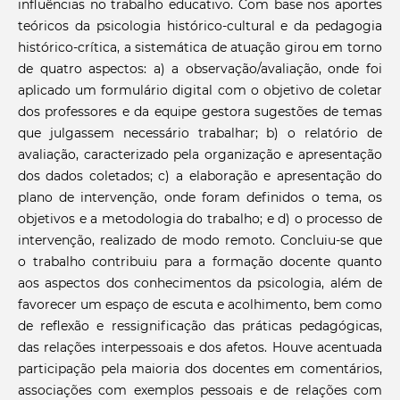
influências no trabalho educativo. Com base nos aportes
teóricos da psicologia histórico-cultural e da pedagogia
histórico-crítica, a sistemática de atuação girou em torno
de quatro aspectos: a) a observação/avaliação, onde foi
aplicado um formulário digital com o objetivo de coletar
dos professores e da equipe gestora sugestões de temas
que julgassem necessário trabalhar; b) o relatório de
avaliação, caracterizado pela organização e apresentação
dos dados coletados; c) a elaboração e apresentação do
plano de intervenção, onde foram definidos o tema, os
objetivos e a metodologia do trabalho; e d) o processo de
intervenção, realizado de modo remoto. Concluiu-se que
o trabalho contribuiu para a formação docente quanto
aos aspectos dos conhecimentos da psicologia, além de
favorecer um espaço de escuta e acolhimento, bem como
de reflexão e ressignificação das práticas pedagógicas,
das relações interpessoais e dos afetos. Houve acentuada
participação pela maioria dos docentes em comentários,
associações com exemplos pessoais e de relações com