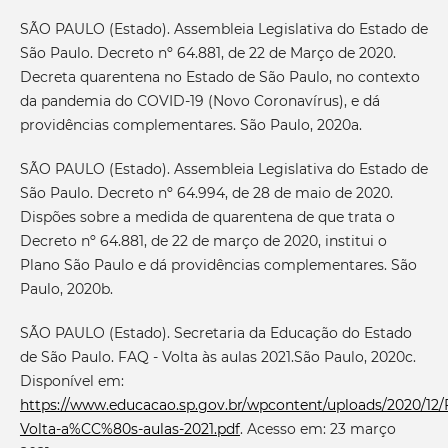
SÃO PAULO (Estado). Assembleia Legislativa do Estado de
São Paulo. Decreto nº 64.881, de 22 de Março de 2020.
Decreta quarentena no Estado de São Paulo, no contexto
da pandemia do COVID-19 (Novo Coronavírus), e dá
providências complementares. São Paulo, 2020a.
SÃO PAULO (Estado). Assembleia Legislativa do Estado de
São Paulo. Decreto nº 64.994, de 28 de maio de 2020.
Dispões sobre a medida de quarentena de que trata o
Decreto nº 64.881, de 22 de março de 2020, institui o
Plano São Paulo e dá providências complementares. São
Paulo, 2020b.
SÃO PAULO (Estado). Secretaria da Educação do Estado
de São Paulo. FAQ - Volta às aulas 2021.São Paulo, 2020c.
Disponível em:
https://www.educacao.sp.gov.br/wpcontent/uploads/2020/12
Volta-a%CC%80s-aulas-2021.pdf
. Acesso em: 23 março