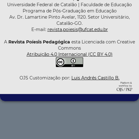
Universidade Federal de Catalão | Faculdade de Educação
Programa de Pós-Graduação em Educação
Av. Dr. Lamartine Pinto Avelar, 1120. Setor Universitário,
Catalão-GO.
E-mail:
revista.poiesis@ufcat.edu.br
A
Revista Poíesis Pedagógica
esta Licenciada com Creative
Commons
Atribuição 4.0 Internacional (CC BY 4.0)
OJS Customização por:
Luis Andrés Castillo B.