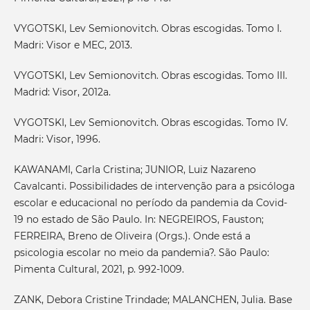
VYGOTSKI, Lev Semionovitch. Obras escogidas. Tomo I.
Madri: Visor e MEC, 2013.
VYGOTSKI, Lev Semionovitch. Obras escogidas. Tomo III.
Madrid: Visor, 2012a.
VYGOTSKI, Lev Semionovitch. Obras escogidas. Tomo IV.
Madri: Visor, 1996.
KAWANAMI, Carla Cristina; JUNIOR, Luiz Nazareno
Cavalcanti. Possibilidades de intervenção para a psicóloga
escolar e educacional no período da pandemia da Covid-
19 no estado de São Paulo. In: NEGREIROS, Fauston;
FERREIRA, Breno de Oliveira (Orgs.). Onde está a
psicologia escolar no meio da pandemia?. São Paulo:
Pimenta Cultural, 2021, p. 992-1009.
ZANK, Debora Cristine Trindade; MALANCHEN, Julia. Base