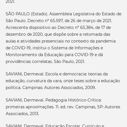
2021.
SÃO PAULO (Estado). Assembleia Legislativa do Estado de
São Paulo. Decreto nº 65.597, de 26 de março de 2021.
Acrescenta dispositivo ao Decreto nº 65.384, de 17 de
dezembro de 2020, que dispõe sobre a retomada das
aulas e atividades presenciais no contexto da pandemia
de COVID-19, institui o Sistema de Informações e
Monitoramento da Educação para COVID-19 e dá
providências correlatas. São Paulo, 2021.
SAVIANI, Dermeval. Escola e democracia: teorias da
educação, curvatura da vara, onze teses sobre a educação
política. Campinas: Autores Associados, 2009.
SAVIANI, Dermeval. Pedagogia Histórico-Crítica:
primeiras aproximações. 11. ed. rev. Campinas, SP: Autores
Associados, 2013.
SAVIANI, Dermeval. Educação Escolar, Currículo e