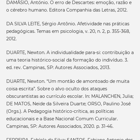
DAMÁSIO, António. O erro de Descartes: emoção, razão e
o cérebro humano. Editora Companhia das Letras, 2012.
DA SILVA LEITE, Sérgio Antônio. Afetividade nas práticas
pedagógicas. Temas em psicologia, v. 20, n. 2, p. 355-368,
2012.
DUARTE, Newton. A individualidade para-si: contribuição a
uma teoria histórico-social da formação do indivíduo. 3.
ed. rev. Campinas, SP: Autores Associados, 2013.
DUARTE, Newton. “Um montão de amontoado de muita
coisa escrita”. Sobre o alvo oculto dos ataques
obscurantistas ao currículo escolar. In: MALANCHEN, Julia;
DE MATOS, Neide da Silveira Duarte; ORSO, Paulino José
(Orgs.). A Pedagogia histórico-crítica, as políticas
educacionais e a Base Nacional Comum Curricular.
Campinas, SP: Autores Associados, 2020. p. 31-46.