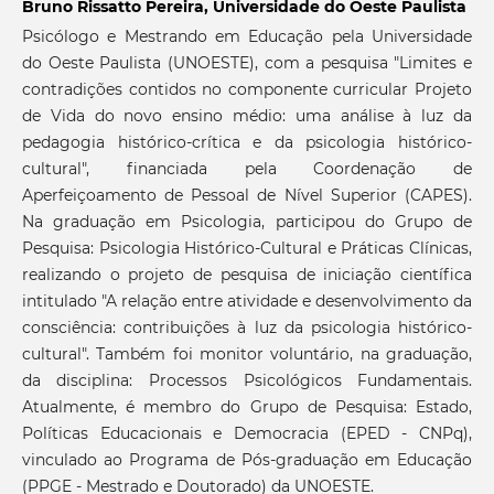
Bruno Rissatto Pereira,
Universidade do Oeste Paulista
Psicólogo e Mestrando em Educação pela Universidade
do Oeste Paulista (UNOESTE), com a pesquisa "Limites e
contradições contidos no componente curricular Projeto
de Vida do novo ensino médio: uma análise à luz da
pedagogia histórico-crítica e da psicologia histórico-
cultural", financiada pela Coordenação de
Aperfeiçoamento de Pessoal de Nível Superior (CAPES).
Na graduação em Psicologia, participou do Grupo de
Pesquisa: Psicologia Histórico-Cultural e Práticas Clínicas,
realizando o projeto de pesquisa de iniciação científica
intitulado "A relação entre atividade e desenvolvimento da
consciência: contribuições à luz da psicologia histórico-
cultural". Também foi monitor voluntário, na graduação,
da disciplina: Processos Psicológicos Fundamentais.
Atualmente, é membro do Grupo de Pesquisa: Estado,
Políticas Educacionais e Democracia (EPED - CNPq),
vinculado ao Programa de Pós-graduação em Educação
(PPGE - Mestrado e Doutorado) da UNOESTE.