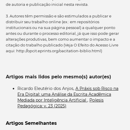
de autoria e publicação inicial nesta revista.
3. Autores têm permissão e são estimulados a publicar e
distribuir seu trabalho online (ex.: em repositórios
institucionais ou na sua página pessoal) a qualquer ponto
antes ou durante o processo editorial, já que isso pode gerar
alterações produtivas, bem como aumentar o impacto e a
citação do trabalho publicado (Veja O Efeito do Acesso Livre
aqui: http://opcit.eprints.org/oacitation-biblio.html)
Artigos mais lidos pelo mesmo(s) autor(es)
Ricardo Eleutério dos Anjos,
A Práxis sob Risco na
Era Digital: uma Análise da Escrita Acadêmica
Mediada por Inteligência Artificial
,
Poíesis
Pedagógica: v. 23 (2025)
Artigos Semelhantes