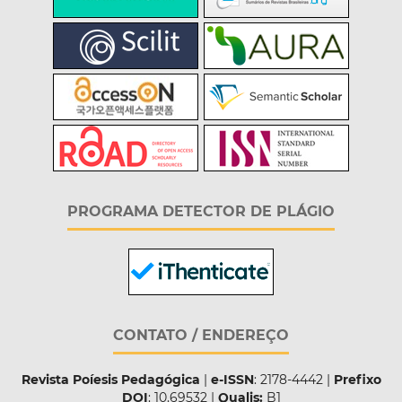
PROGRAMA DETECTOR DE PLÁGIO
CONTATO / ENDEREÇO
Revista Poíesis Pedagógica
|
e-ISSN
: 2178-4442 |
Prefixo
DOI
: 10.69532 |
Qualis:
B1