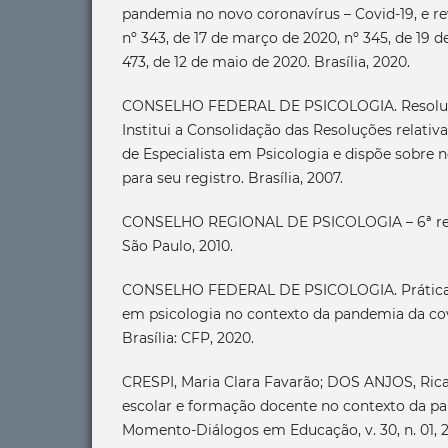
pandemia no novo coronavírus – Covid-19, e r
nº 343, de 17 de março de 2020, nº 345, de 19 
473, de 12 de maio de 2020. Brasília, 2020.
CONSELHO FEDERAL DE PSICOLOGIA. Resoluçã
Institui a Consolidação das Resoluções relativa
de Especialista em Psicologia e dispõe sobre
para seu registro. Brasília, 2007.
CONSELHO REGIONAL DE PSICOLOGIA – 6ª regi
São Paulo, 2010.
CONSELHO FEDERAL DE PSICOLOGIA. Práticas
em psicologia no contexto da pandemia da co
Brasília: CFP, 2020.
CRESPI, Maria Clara Favarão; DOS ANJOS, Ricar
escolar e formação docente no contexto da pa
Momento-Diálogos em Educação, v. 30, n. 01, 2