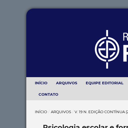
INÍCIO
ARQUIVOS
EQUIPE EDITORIAL
CONTATO
INÍCIO
/
ARQUIVOS
/
V. 19 N. EDIÇÃO CONTÍNUA 
Psicologia escolar e f