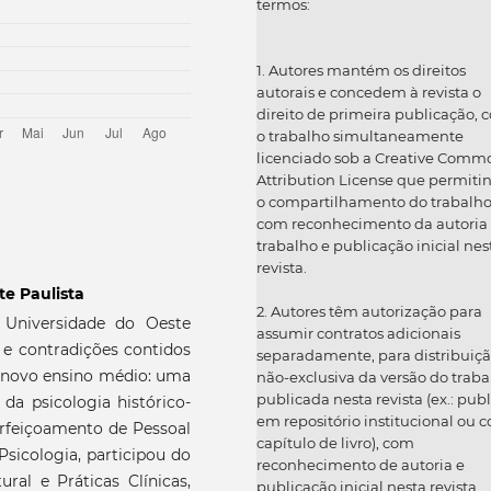
termos:
1. Autores mantém os direitos
autorais e concedem à revista o
direito de primeira publicação, 
o trabalho simultaneamente
licenciado sob a Creative Comm
Attribution License que permiti
o compartilhamento do trabalh
com reconhecimento da autoria
trabalho e publicação inicial nes
revista.
te Paulista
2. Autores têm autorização para
Universidade do Oeste
assumir contratos adicionais
 e contradições contidos
separadamente, para distribuiç
 novo ensino médio: uma
não-exclusiva da versão do traba
publicada nesta revista (ex.: publ
 da psicologia histórico-
em repositório institucional ou 
erfeiçoamento de Pessoal
capítulo de livro), com
sicologia, participou do
reconhecimento de autoria e
ural e Práticas Clínicas,
publicação inicial nesta revista.