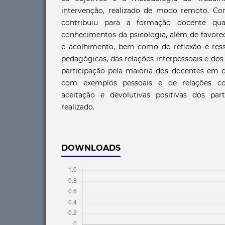
intervenção, realizado de modo remoto. Con
contribuiu para a formação docente qu
conhecimentos da psicologia, além de favore
e acolhimento, bem como de reflexão e ressi
pedagógicas, das relações interpessoais e do
participação pela maioria dos docentes em c
com exemplos pessoais e de relações 
aceitação e devolutivas positivas dos part
realizado.
DOWNLOADS