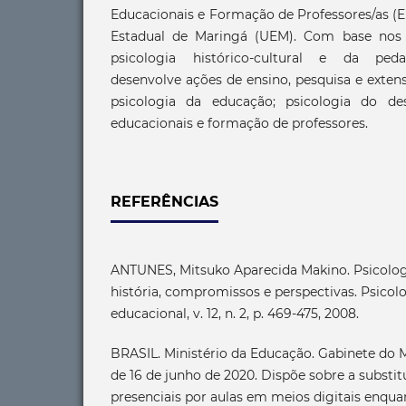
Educacionais e Formação de Professores/as (
Estadual de Maringá (UEM). Com base nos r
psicologia histórico-cultural e da pedago
desenvolve ações de ensino, pesquisa e exten
psicologia da educação; psicologia do des
educacionais e formação de professores.
REFERÊNCIAS
ANTUNES, Mitsuko Aparecida Makino. Psicologi
história, compromissos e perspectivas. Psicolo
educacional, v. 12, n. 2, p. 469-475, 2008.
BRASIL. Ministério da Educação. Gabinete do Mi
de 16 de junho de 2020. Dispõe sobre a substit
presenciais por aulas em meios digitais enqua