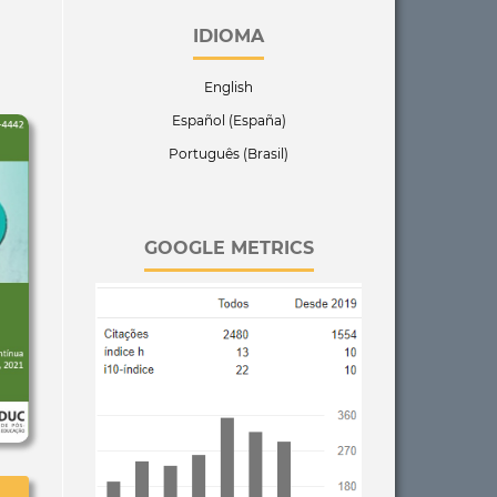
IDIOMA
English
Español (España)
Português (Brasil)
GOOGLE METRICS