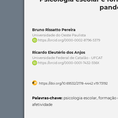
pand
Bruno Rissatto Pereira
Universidade do Oeste Paulista
https://orcid.org/0000-0002-8796-5379
Ricardo Eleutério dos Anjos
Universidade Federal de Catalão - UFCAT
https://orcid.org/0000-0001-7432-556X
https://doi.org/10.69532/2178-4442.v19.73192
Palavras-chave:
psicologia escolar, formação 
afetividade