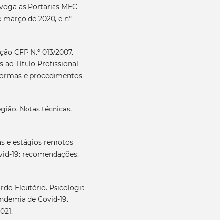
evoga as Portarias MEC
de março de 2020, e nº
o CFP N.º 013/2007.
s ao Título Profissional
 normas e procedimentos
ão. Notas técnicas,
 e estágios remotos
vid-19: recomendações.
do Eleutério. Psicologia
ndemia de Covid-19.
021.