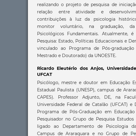
realizando o projeto de pesquisa de iniciação
relação entre atividade e desenvolvim
contribuições à luz da psicologia históric
monitor voluntário, na graduação, da 
Psicológicos Fundamentais. Atualmente,
Pesquisa: Estado, Políticas Educacionais e D
vinculado ao Programa de Pós-graduaçã
Mestrado e Doutorado) da UNOESTE.
Ricardo Eleutério dos Anjos,
Universidad
UFCAT
Psicólogo, mestre e doutor em Educação Es
Estadual Paulista (UNESP), campus de Arara
CAPES). Professor Adjunto, DE, na Fac
Universidade Federal de Catalão (UFCAT) e
Programa de Pós-Graduação em Educação
Pesquisador no Grupo de Pesquisa Estudos 
ligado ao Departamento de Psicologia 
Campus de Araraquara e no Grupo de Pesq