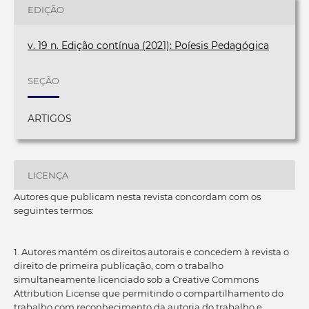
EDIÇÃO
v. 19 n. Edição contínua (2021): Poíesis Pedagógica
SEÇÃO
ARTIGOS
LICENÇA
Autores que publicam nesta revista concordam com os
seguintes termos:
1. Autores mantém os direitos autorais e concedem à revista o
direito de primeira publicação, com o trabalho
simultaneamente licenciado sob a Creative Commons
Attribution License que permitindo o compartilhamento do
trabalho com reconhecimento da autoria do trabalho e