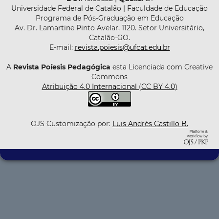
Universidade Federal de Catalão | Faculdade de Educação
Programa de Pós-Graduação em Educação
Av. Dr. Lamartine Pinto Avelar, 1120. Setor Universitário,
Catalão-GO.
E-mail:
revista.poiesis@ufcat.edu.br
A
Revista Poíesis Pedagógica
esta Licenciada com Creative
Commons
Atribuição 4.0 Internacional (CC BY 4.0)
OJS Customização por:
Luis Andrés Castillo B.