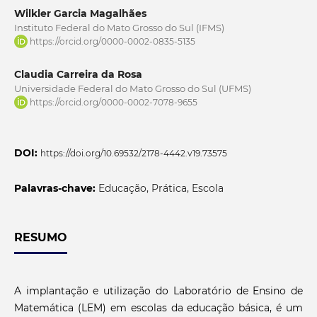
Wilkler Garcia Magalhães
Instituto Federal do Mato Grosso do Sul (IFMS)
https://orcid.org/0000-0002-0835-5135
Claudia Carreira da Rosa
Universidade Federal do Mato Grosso do Sul (UFMS)
https://orcid.org/0000-0002-7078-9655
DOI:
https://doi.org/10.69532/2178-4442.v19.73575
Palavras-chave:
Educação, Prática, Escola
RESUMO
A implantação e utilização do Laboratório de Ensino de
Matemática (LEM) em escolas da educação básica, é um