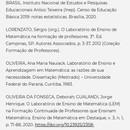
BRASIL. Instituto Nacional de Estudos e Pesquisas
Educacionais Anísio Teixeira (Inep). Censo da Educação
Básica 2019: notas estatísticas. Brasília, 2020.
LORENZATO, Sérgio (org.). O Laboratório de Ensino de
Matemática na formação de professores. 3ª. Ed.
Campinas, SP: Autores Associados, p. 3-37, 2012 (Coleção
Formação de Professores).
OLIVEIRA, Ana Maria Nauiack. Laboratório de Ensino e
Aprendizagem em Matemática: as razões de sua
necessidade. Dissertação (Mestrado) – Universidade
Federal do Paraná, Curitiba, 1983.
OLIVEIRA DA FONSECA, Deborah; GUALANDI, Jorge
Henrique. O Laboratório de Ensino de Matemática (LEM)
na Formação Continuada de Professores que Ensinam
Matemática. Ensino de Matemática em Destaque, v. 3, n. 1,
p. 71-88, 2020.
https://doi.org/10.23925/2358-