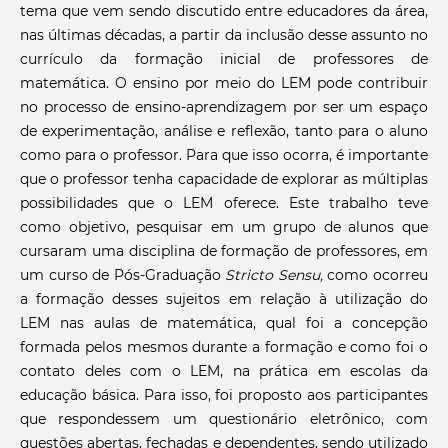
tema que vem sendo discutido entre educadores da área,
nas últimas décadas, a partir da inclusão desse assunto no
currículo da formação inicial de professores de
matemática. O ensino por meio do LEM pode contribuir
no processo de ensino-aprendizagem por ser um espaço
de experimentação, análise e reflexão, tanto para o aluno
como para o professor. Para que isso ocorra, é importante
que o professor tenha capacidade de explorar as múltiplas
possibilidades que o LEM oferece. Este trabalho teve
como objetivo, pesquisar em um grupo de alunos que
cursaram uma disciplina de formação de professores, em
um curso de Pós-Graduação
Stricto Sensu,
como ocorreu
a formação desses sujeitos em relação à utilização do
LEM nas aulas de matemática, qual foi a concepção
formada pelos mesmos durante a formação e como foi o
contato deles com o LEM, na prática em escolas da
educação básica. Para isso, foi proposto aos participantes
que respondessem um questionário eletrônico, com
questões abertas, fechadas e dependentes, sendo utilizado