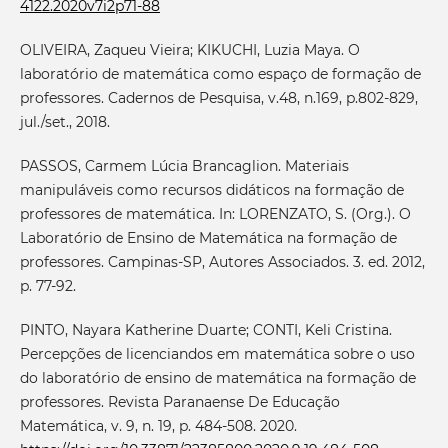
4122.2020v7i2p71-88
OLIVEIRA, Zaqueu Vieira; KIKUCHI, Luzia Maya. O
laboratório de matemática como espaço de formação de
professores. Cadernos de Pesquisa, v.48, n.169, p.802-829,
jul./set., 2018.
PASSOS, Carmem Lúcia Brancaglion. Materiais
manipuláveis como recursos didáticos na formação de
professores de matemática. In: LORENZATO, S. (Org.). O
Laboratório de Ensino de Matemática na formação de
professores. Campinas-SP, Autores Associados. 3. ed. 2012,
p. 77-92.
PINTO, Nayara Katherine Duarte; CONTI, Keli Cristina.
Percepções de licenciandos em matemática sobre o uso
do laboratório de ensino de matemática na formação de
professores. Revista Paranaense De Educação
Matemática, v. 9, n. 19, p. 484-508. 2020.