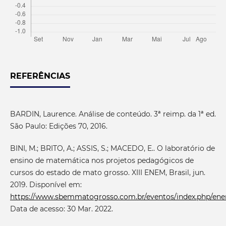
REFERÊNCIAS
BARDIN, Laurence. Análise de conteúdo. 3ª reimp. da 1ª ed.
São Paulo: Edições 70, 2016.
BINI, M.; BRITO, A.; ASSIS, S.; MACEDO, E.. O laboratório de
ensino de matemática nos projetos pedagógicos de
cursos do estado de mato grosso. XIII ENEM, Brasil, jun.
2019. Disponível em:
https://www.sbemmatogrosso.com.br/eventos/index.php/ene
Data de acesso: 30 Mar. 2022.