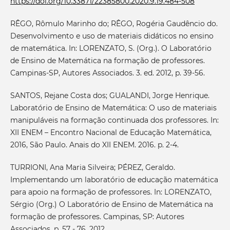
https://doi.org/10.33871/22385800.2020.9.19.484-508
RÊGO, Rômulo Marinho do; RÊGO, Rogéria Gaudêncio do.
Desenvolvimento e uso de materiais didáticos no ensino
de matemática. In: LORENZATO, S. (Org.). O Laboratório
de Ensino de Matemática na formação de professores.
Campinas-SP, Autores Associados. 3. ed. 2012, p. 39-56.
SANTOS, Rejane Costa dos; GUALANDI, Jorge Henrique.
Laboratório de Ensino de Matemática: O uso de materiais
manipuláveis na formação continuada dos professores. In:
XII ENEM – Encontro Nacional de Educação Matemática,
2016, São Paulo. Anais do XII ENEM. 2016. p. 2-4.
TURRIONI, Ana Maria Silveira; PÉREZ, Geraldo.
Implementando um laboratório de educação matemática
para apoio na formação de professores. In: LORENZATO,
Sérgio (Org.) O Laboratório de Ensino de Matemática na
formação de professores. Campinas, SP: Autores
Associados, p. 57 - 76, 2012.