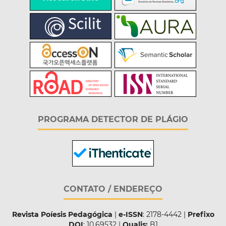
PROGRAMA DETECTOR DE PLÁGIO
CONTATO / ENDEREÇO
Revista Poíesis Pedagógica
|
e-ISSN
: 2178-4442 |
Prefixo
DOI
: 10.69532 |
Qualis:
B1