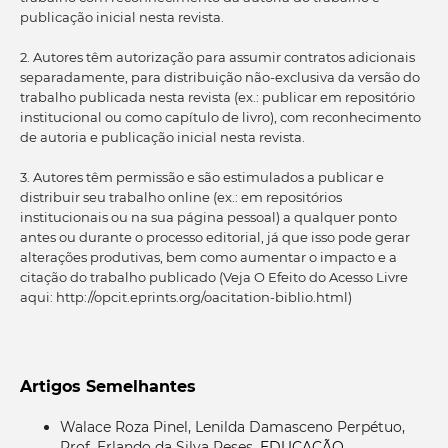
publicação inicial nesta revista.
2. Autores têm autorização para assumir contratos adicionais
separadamente, para distribuição não-exclusiva da versão do
trabalho publicada nesta revista (ex.: publicar em repositório
institucional ou como capítulo de livro), com reconhecimento
de autoria e publicação inicial nesta revista.
3. Autores têm permissão e são estimulados a publicar e
distribuir seu trabalho online (ex.: em repositórios
institucionais ou na sua página pessoal) a qualquer ponto
antes ou durante o processo editorial, já que isso pode gerar
alterações produtivas, bem como aumentar o impacto e a
citação do trabalho publicado (Veja O Efeito do Acesso Livre
aqui: http://opcit.eprints.org/oacitation-biblio.html)
Artigos Semelhantes
Walace Roza Pinel, Lenilda Damasceno Perpétuo,
Prof, Erlando da Silva Reses,
EDUCAÇÃO