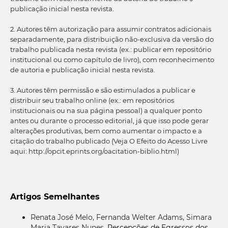
publicação inicial nesta revista.
2. Autores têm autorização para assumir contratos adicionais
separadamente, para distribuição não-exclusiva da versão do
trabalho publicada nesta revista (ex.: publicar em repositório
institucional ou como capítulo de livro), com reconhecimento
de autoria e publicação inicial nesta revista.
3. Autores têm permissão e são estimulados a publicar e
distribuir seu trabalho online (ex.: em repositórios
institucionais ou na sua página pessoal) a qualquer ponto
antes ou durante o processo editorial, já que isso pode gerar
alterações produtivas, bem como aumentar o impacto e a
citação do trabalho publicado (Veja O Efeito do Acesso Livre
aqui: http://opcit.eprints.org/oacitation-biblio.html)
Artigos Semelhantes
Renata José Melo, Fernanda Welter Adams, Simara
Maria Tavares Nunes,
Percepções de Egressos dos