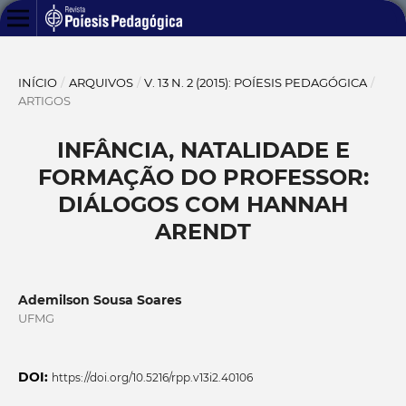
INÍCIO
/
ARQUIVOS
/
V. 13 N. 2 (2015): POÍESIS PEDAGÓGICA
/
ARTIGOS
INFÂNCIA, NATALIDADE E
FORMAÇÃO DO PROFESSOR:
DIÁLOGOS COM HANNAH
ARENDT
Ademilson Sousa Soares
UFMG
DOI:
https://doi.org/10.5216/rpp.v13i2.40106