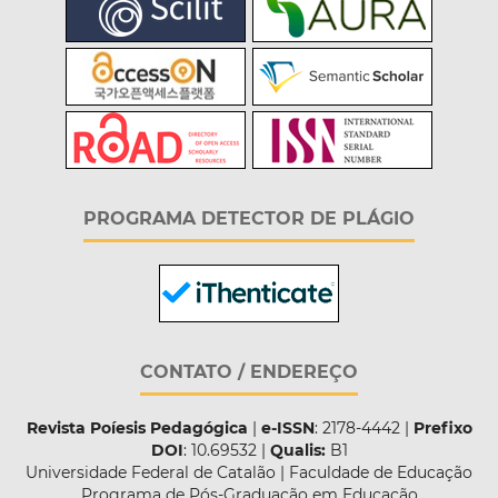
PROGRAMA DETECTOR DE PLÁGIO
CONTATO / ENDEREÇO
Revista Poíesis Pedagógica
|
e-ISSN
: 2178-4442 |
Prefixo
DOI
: 10.69532 |
Qualis:
B1
Universidade Federal de Catalão | Faculdade de Educação
Programa de Pós-Graduação em Educação