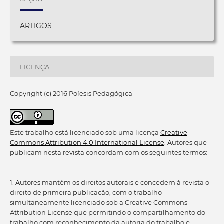
ARTIGOS
LICENÇA
Copyright (c) 2016 Poíesis Pedagógica
Este trabalho está licenciado sob uma licença
Creative
Commons Attribution 4.0 International License
. Autores que
publicam nesta revista concordam com os seguintes termos:
1. Autores mantém os direitos autorais e concedem à revista o
direito de primeira publicação, com o trabalho
simultaneamente licenciado sob a Creative Commons
Attribution License que permitindo o compartilhamento do
trabalho com reconhecimento da autoria do trabalho e