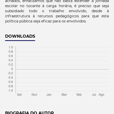
achados, enfatizamos que não basta estender a jornada
escolar no tocante à carga horária, é preciso que seja
subsidiado todo o trabalho envolvido, desde à
infraestrutura à recursos pedagógicos para que esta
política pública seja eficaz para os envolvidos.
DOWNLOADS
BIOGRAFIA DO AUTOR