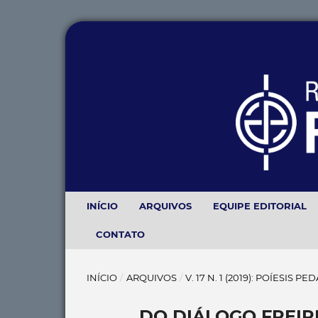
INÍCIO
ARQUIVOS
EQUIPE EDITORIAL
CONTATO
INÍCIO
/
ARQUIVOS
/
V. 17 N. 1 (2019): POÍESIS
DO DIÁLOGO FREIR