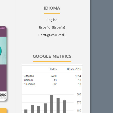
IDIOMA
English
Español (España)
Português (Brasil)
GOOGLE METRICS