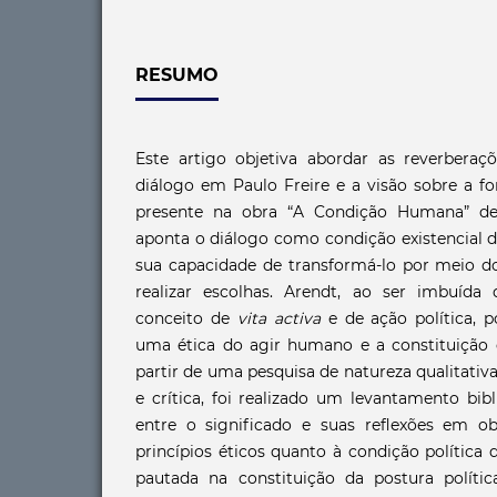
RESUMO
Este artigo objetiva abordar as reverberaç
diálogo em Paulo Freire e a visão sobre a f
presente na obra “A Condição Humana” de
aponta o diálogo como condição existencia
sua capacidade de transformá-lo por meio do 
realizar escolhas. Arendt, ao ser imbuída
conceito de
vita activa
e de ação política, po
uma ética do agir humano e a constituição d
partir de uma pesquisa de natureza qualitativa
e crítica, foi realizado um levantamento bib
entre o significado e suas reflexões em o
princípios éticos quanto à condição política 
pautada na constituição da postura políti