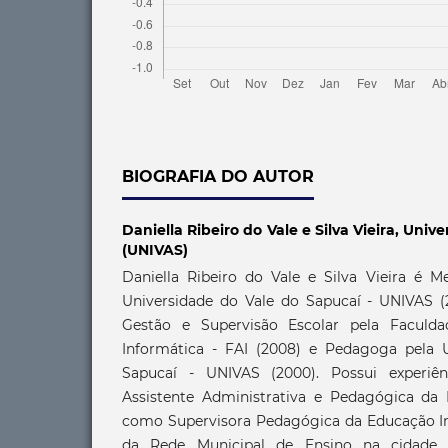
BIOGRAFIA DO AUTOR
Daniella Ribeiro do Vale e Silva Vieira,
Unive
(UNIVAS)
Daniella Ribeiro do Vale e Silva Vieira é 
Universidade do Vale do Sapucaí - UNIVAS (2
Gestão e Supervisão Escolar pela Faculd
Informática - FAI (2008) e Pedagoga pela 
Sapucaí - UNIVAS (2000). Possui experiê
Assistente Administrativa e Pedagógica da
como Supervisora Pedagógica da Educação Inf
da Rede Municipal de Ensino na cidade