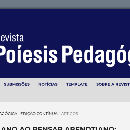
SUBMISSÕES
NOTÍCIAS
TEMPLATE
SOBRE A REVIS
 PEDAGÓGICA - EDIÇÃO CONTÍNUA
/
ARTIGOS
IANO AO PENSAR ARENDTIANO: