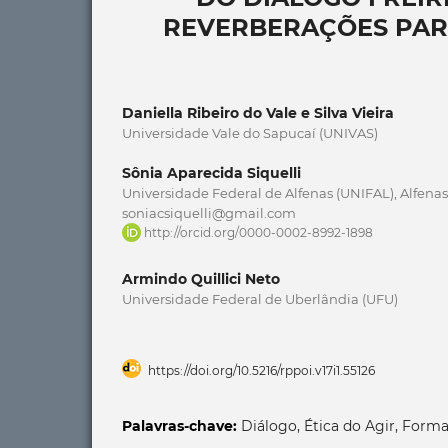
REVERBERAÇÕES PAR
Daniella Ribeiro do Vale e Silva Vieira
Universidade Vale do Sapucaí (UNIVAS)
Sônia Aparecida Siquelli
Universidade Federal de Alfenas (UNIFAL), Alfenas,
soniacsiquelli@gmail.com
http://orcid.org/0000-0002-8992-1898
Armindo Quillici Neto
Universidade Federal de Uberlândia (UFU)
https://doi.org/10.5216/rppoi.v17i1.55126
Palavras-chave:
Diálogo, Ética do Agir, Forma