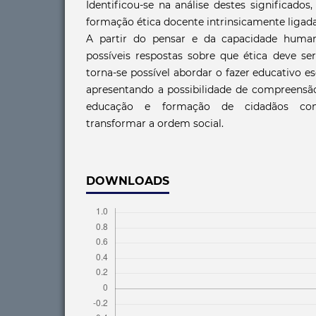
Identificou-se na análise destes significado
formação ética docente intrinsicamente ligada
A partir do pensar e da capacidade human
possíveis respostas sobre que ética deve se
torna-se possível abordar o fazer educativo es
apresentando a possibilidade de compreensão 
educação e formação de cidadãos con
transformar a ordem social.
DOWNLOADS