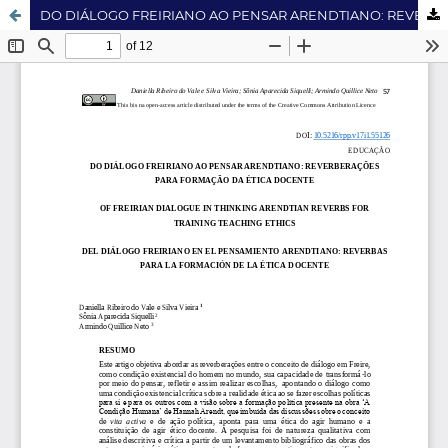
DO DIÁLOGO FREIRIANO AO PENSAR ARENDTIANO: REVERBERAÇÕES PARA FORMAÇÃO DA ÉTICA DOCENTE