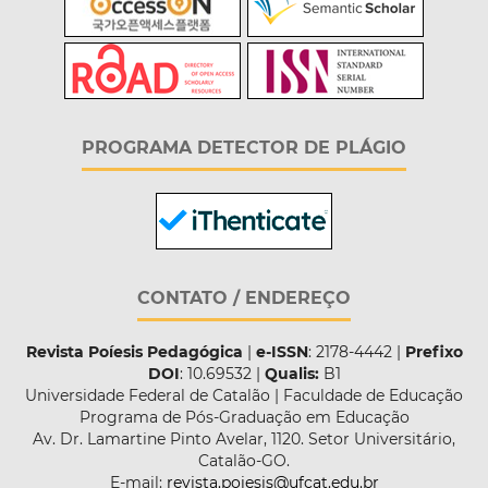
PROGRAMA DETECTOR DE PLÁGIO
CONTATO / ENDEREÇO
Revista Poíesis Pedagógica
|
e-ISSN
: 2178-4442 |
Prefixo
DOI
: 10.69532 |
Qualis:
B1
Universidade Federal de Catalão | Faculdade de Educação
Programa de Pós-Graduação em Educação
Av. Dr. Lamartine Pinto Avelar, 1120. Setor Universitário,
Catalão-GO.
E-mail:
revista.poiesis@ufcat.edu.br