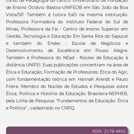
curso de Pedagogia do Centro Universitário da Fundação
de Ensino Octávio Bastos-UNIFEOB em São João da Boa
Vista/SP. Também é tutora EaD na mesma instituição.
Professora Formadora do Instituto Federal do Sul de
Minas, Professora da Fai - Centro de ensino Superior em
Gestão, Tecnologia e Educação Em Santa Rita do Sapucaí
e também do Endex - Escola de Negócios e
Desenvolvimento de Excelência em Pouso Alegre.
Também é Professora do NEad - Núcleo de Educação à
distância UNIFEI. Suas publicações concentram na área de
Ética e Educação; Formação de Professores; Ética do Agir,
com fundamentação teórica em Hannah Arendt e Paulo
Freire. Membro do Núcleo de Estudos e Pesquisas sobre
Ética, Política e História da Educação Brasileira-NEPHEB,
pela Linha de Pesquisa: "Fundamentos da Educação: Ética
e Política" , cadastrado no CNPQ.