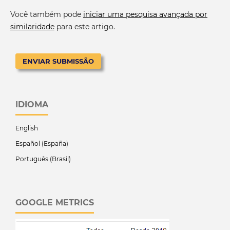
Você também pode
iniciar uma pesquisa avançada por
similaridade
para este artigo.
ENVIAR SUBMISSÃO
IDIOMA
English
Español (España)
Português (Brasil)
GOOGLE METRICS