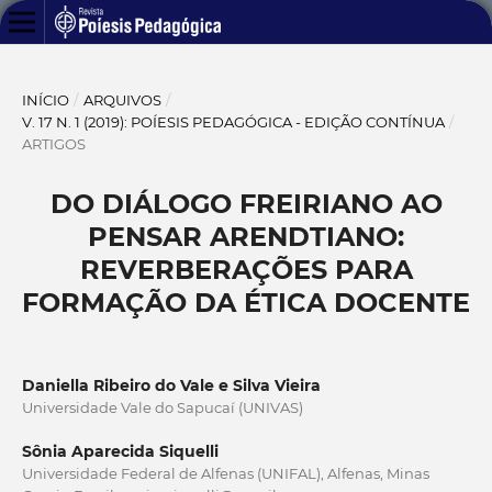
INÍCIO
/
ARQUIVOS
/
V. 17 N. 1 (2019): POÍESIS PEDAGÓGICA - EDIÇÃO CONTÍNUA
/
ARTIGOS
DO DIÁLOGO FREIRIANO AO
PENSAR ARENDTIANO:
REVERBERAÇÕES PARA
FORMAÇÃO DA ÉTICA DOCENTE
Daniella Ribeiro do Vale e Silva Vieira
Universidade Vale do Sapucaí (UNIVAS)
Sônia Aparecida Siquelli
Universidade Federal de Alfenas (UNIFAL), Alfenas, Minas