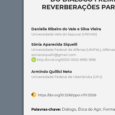
REVERBERAÇÕES PAR
Daniella Ribeiro do Vale e Silva Vieira
Universidade Vale do Sapucaí (UNIVAS)
Sônia Aparecida Siquelli
Universidade Federal de Alfenas (UNIFAL), Alfenas,
soniacsiquelli@gmail.com
http://orcid.org/0000-0002-8992-1898
Armindo Quillici Neto
Universidade Federal de Uberlândia (UFU)
https://doi.org/10.5216/rppoi.v17i1.55126
Palavras-chave:
Diálogo, Ética do Agir, Forma