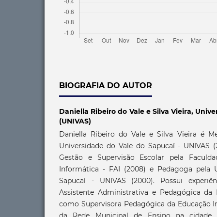
BIOGRAFIA DO AUTOR
Daniella Ribeiro do Vale e Silva Vieira,
Unive
(UNIVAS)
Daniella Ribeiro do Vale e Silva Vieira é 
Universidade do Vale do Sapucaí - UNIVAS (2
Gestão e Supervisão Escolar pela Faculd
Informática - FAI (2008) e Pedagoga pela 
Sapucaí - UNIVAS (2000). Possui experiê
Assistente Administrativa e Pedagógica da
como Supervisora Pedagógica da Educação Inf
da Rede Municipal de Ensino na cidade