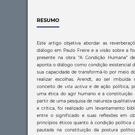
RESUMO
Este artigo objetiva abordar as reverberaç
diálogo em Paulo Freire e a visão sobre a f
presente na obra “A Condição Humana” de
aponta o diálogo como condição existencia
sua capacidade de transformá-lo por meio do 
realizar escolhas. Arendt, ao ser imbuída
conceito de
vita activa
e de ação política, po
uma ética do agir humano e a constituição d
partir de uma pesquisa de natureza qualitativa
e crítica, foi realizado um levantamento bib
entre o significado e suas reflexões em o
princípios éticos quanto à condição política 
pautada na constituição da postura políti