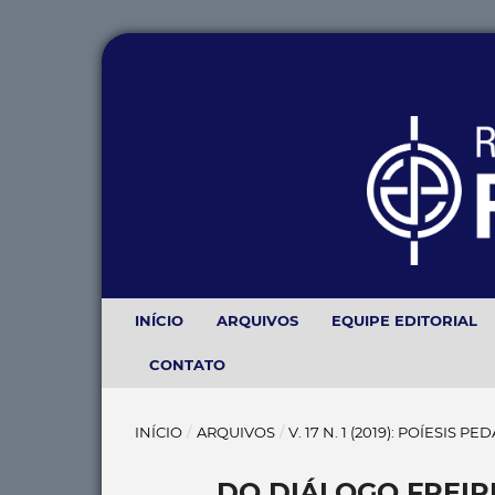
INÍCIO
ARQUIVOS
EQUIPE EDITORIAL
CONTATO
INÍCIO
/
ARQUIVOS
/
V. 17 N. 1 (2019): POÍESIS
DO DIÁLOGO FREIR