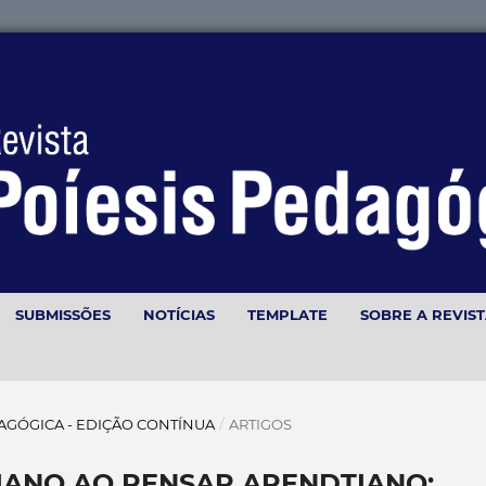
SUBMISSÕES
NOTÍCIAS
TEMPLATE
SOBRE A REVIS
 PEDAGÓGICA - EDIÇÃO CONTÍNUA
/
ARTIGOS
IANO AO PENSAR ARENDTIANO: