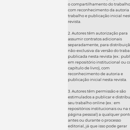
o compartilhamento do trabalh
com reconhecimento da autoria
trabalho e publicação inicial nes
revista.
2. Autores têm autorização para
assumir contratos adicionais
separadamente, para distribuiç
não-exclusiva da versão do traba
publicada nesta revista (ex.: publ
em repositório institucional ou 
capítulo de livro), com
reconhecimento de autoria e
publicação inicial nesta revista.
3. Autores têm permissão e são
estimulados a publicar e distribu
seu trabalho online (ex.: em
repositórios institucionais ou na
página pessoal) a qualquer pont
antes ou durante o processo
editorial, já que isso pode gerar