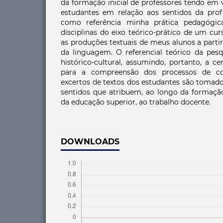
da formação inicial de professores tendo em 
estudantes em relação aos sentidos da pro
como referência minha prática pedagógic
disciplinas do eixo teórico-prático de um cu
as produções textuais de meus alunos a parti
da linguagem. O referencial teórico da pesq
histórico-cultural, assumindo, portanto, a c
para a compreensão dos processos de co
excertos de textos dos estudantes são tomad
sentidos que atribuem, ao longo da formação
da educação superior, ao trabalho docente.
DOWNLOADS