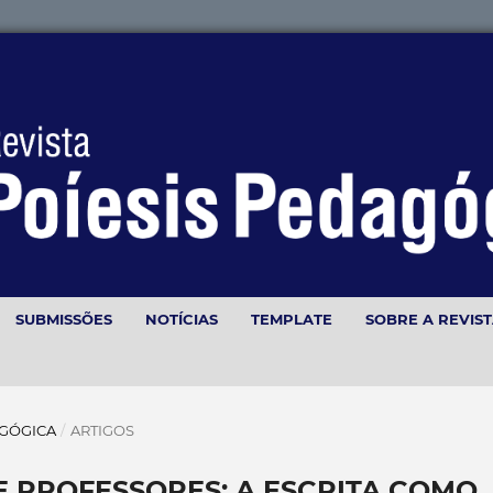
SUBMISSÕES
NOTÍCIAS
TEMPLATE
SOBRE A REVIS
DAGÓGICA
/
ARTIGOS
E PROFESSORES: A ESCRITA COMO