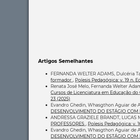
Artigos Semelhantes
FERNANDA WELTER ADAMS, Dulcéria Ta
formador
,
Poíesis Pedagógica: v. 19 n. 
Renata José Melo, Fernanda Welter Adam
Cursos de Licenciatura em Educação do
23 (2025)
Evandro Ghedin, Whasgthon Aguiar de 
DESENVOLVIMENTO DO ESTÁGIO COM
ANDRESSA GRAZIELE BRANDT, LUCAS M
PROFESSORES
,
Poíesis Pedagógica: v. 1
Evandro Ghedin, Whasgthon Aguiar de 
DESENVOLVIMENTO DO ESTÁGIO COM