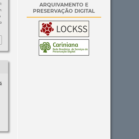
ARQUIVAMENTO E
I:
PRESERVAÇÃO DIGITAL
m:
p
so
s