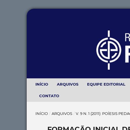
INÍCIO
ARQUIVOS
EQUIPE EDITORIAL
CONTATO
INÍCIO
/
ARQUIVOS
/
V. 9 N. 1 (2011): POÍESIS PE
FORMAÇÃO INICIAL D