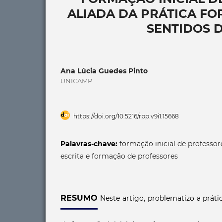
ALIADA DA PRÁTICA FO
SENTIDOS 
Ana Lúcia Guedes Pinto
UNICAMP
https://doi.org/10.5216/rpp.v9i1.15668
Palavras-chave:
formação inicial de professore
escrita e formação de professores
RESUMO
Neste artigo, problematizo a práti