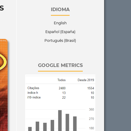
S
IDIOMA
English
Español (España)
Português (Brasil)
GOOGLE METRICS