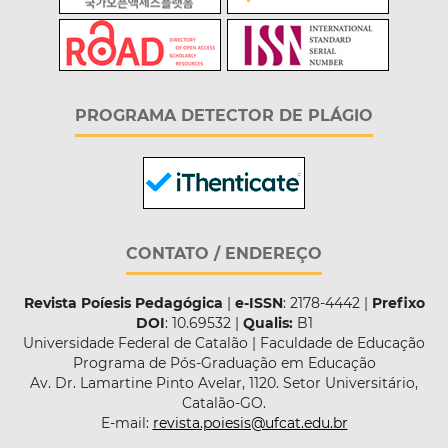
PROGRAMA DETECTOR DE PLÁGIO
CONTATO / ENDEREÇO
Revista Poíesis Pedagógica
|
e-ISSN
: 2178-4442 |
Prefixo
DOI
: 10.69532 |
Qualis:
B1
Universidade Federal de Catalão | Faculdade de Educação
Programa de Pós-Graduação em Educação
Av. Dr. Lamartine Pinto Avelar, 1120. Setor Universitário,
Catalão-GO.
E-mail:
revista.poiesis@ufcat.edu.br