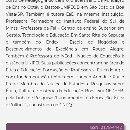
curso de Pedagogia do Centro Universitário da Fundação
de Ensino Octávio Bastos-UNIFEOB em São João da Boa
Vista/SP. Também é tutora EaD na mesma instituição.
Professora Formadora do Instituto Federal do Sul de
Minas, Professora da Fai - Centro de ensino Superior em
Gestão, Tecnologia e Educação Em Santa Rita do Sapucaí
e também do Endex - Escola de Negócios e
Desenvolvimento de Excelência em Pouso Alegre.
Também é Professora do NEad - Núcleo de Educação à
distância UNIFEI. Suas publicações concentram na área de
Ética e Educação; Formação de Professores; Ética do Agir,
com fundamentação teórica em Hannah Arendt e Paulo
Freire. Membro do Núcleo de Estudos e Pesquisas sobre
Ética, Política e História da Educação Brasileira-NEPHEB,
pela Linha de Pesquisa: "Fundamentos da Educação: Ética
e Política" , cadastrado no CNPQ.