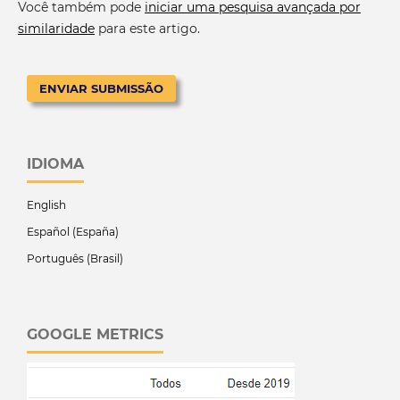
Você também pode
iniciar uma pesquisa avançada por
similaridade
para este artigo.
ENVIAR SUBMISSÃO
IDIOMA
English
Español (España)
Português (Brasil)
GOOGLE METRICS