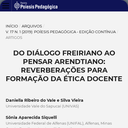
INÍCIO
/
ARQUIVOS
/
V. 17 N. 1 (2019): POÍESIS PEDAGÓGICA - EDIÇÃO CONTÍNUA
/
ARTIGOS
DO DIÁLOGO FREIRIANO AO
PENSAR ARENDTIANO:
REVERBERAÇÕES PARA
FORMAÇÃO DA ÉTICA DOCENTE
Daniella Ribeiro do Vale e Silva Vieira
Universidade Vale do Sapucaí (UNIVAS)
Sônia Aparecida Siquelli
Universidade Federal de Alfenas (UNIFAL), Alfenas, Minas