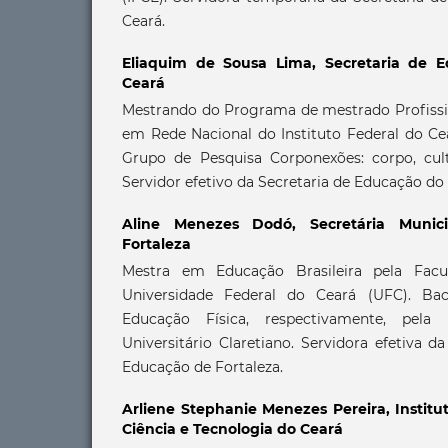
Ceará.
Eliaquim de Sousa Lima,
Secretaria de 
Ceará
Mestrando do Programa de mestrado Profissi
em Rede Nacional do Instituto Federal do Cea
Grupo de Pesquisa Corponexões: corpo, cult
Servidor efetivo da Secretaria de Educação do
Aline Menezes Dodó,
Secretária Muni
Fortaleza
Mestra em Educação Brasileira pela Fac
Universidade Federal do Ceará (UFC). Ba
Educação Física, respectivamente, pel
Universitário Claretiano. Servidora efetiva d
Educação de Fortaleza.
Arliene Stephanie Menezes Pereira,
Instit
Ciência e Tecnologia do Ceará