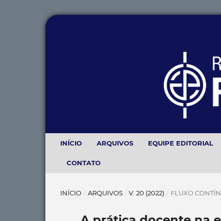
INÍCIO
ARQUIVOS
EQUIPE EDITORIAL
CONTATO
INÍCIO
/
ARQUIVOS
/
V. 20 (2022)
/
FLUXO CONTÍ
A prática docente na 