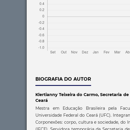
BIOGRAFIA DO AUTOR
Klertianny Teixeira do Carmo,
Secretaria d
Ceará
Mestra em Educação Brasileira pela Fac
Universidade Federal do Ceará (UFC). Integra
Corponexões: corpo, cultura e sociedade, do I
(IFCE). Servidora temporária da Secretaria 