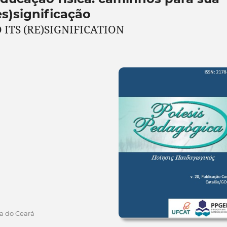
es)significação
 ITS (RE)SIGNIFICATION
ia do Ceará