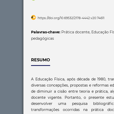
https://doi.org/10.69532/2178-4442.v20.74611
Palavras-chave:
Prática docente, Educação Fí
pedagógicas
RESUMO
A Educação Física, após década de 1980, tra
diversas concepções, propostas e reformas e
de diminuir a cisão entre teoria e prática, 
docente vigente. Portanto, o presente est
desenvolver uma pesquisa bibliográf
transformações ocorridas na prática do