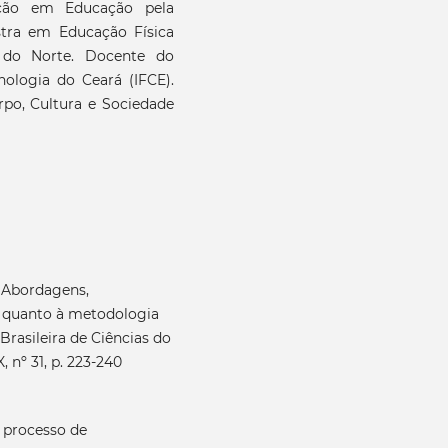
ção em Educação pela
stra em Educação Física
 do Norte. Docente do
nologia do Ceará (IFCE).
po, Cultura e Sociedade
. Abordagens,
a quanto à metodologia
Brasileira de Ciências do
 nº 31, p. 223-240
 processo de