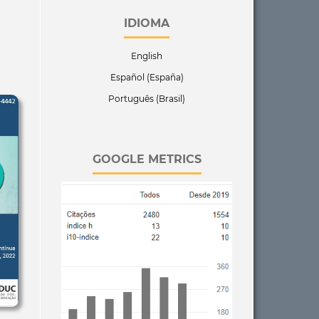
IDIOMA
English
Español (España)
Português (Brasil)
GOOGLE METRICS