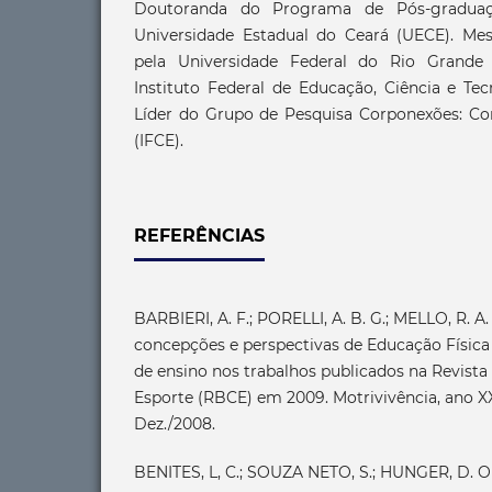
Doutoranda do Programa de Pós-gradua
Universidade Estadual do Ceará (UECE). Me
pela Universidade Federal do Rio Grande
Instituto Federal de Educação, Ciência e Tec
Líder do Grupo de Pesquisa Corponexões: Cor
(IFCE).
REFERÊNCIAS
BARBIERI, A. F.; PORELLI, A. B. G.; MELLO, R. A
concepções e perspectivas de Educação Físic
de ensino nos trabalhos publicados na Revista 
Esporte (RBCE) em 2009. Motrivivência, ano XX,
Dez./2008.
BENITES, L, C.; SOUZA NETO, S.; HUNGER, D. O