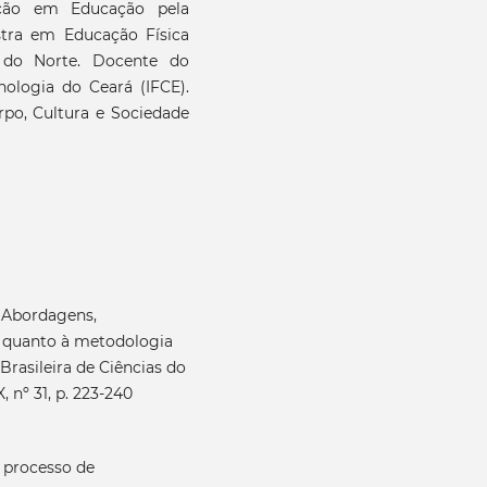
ção em Educação pela
stra em Educação Física
 do Norte. Docente do
nologia do Ceará (IFCE).
po, Cultura e Sociedade
. Abordagens,
a quanto à metodologia
Brasileira de Ciências do
 nº 31, p. 223-240
 processo de