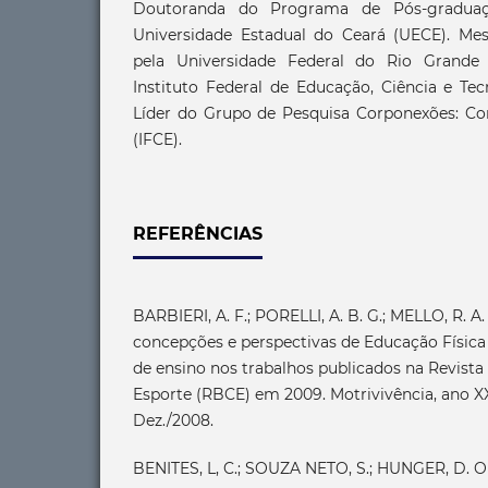
Doutoranda do Programa de Pós-gradua
Universidade Estadual do Ceará (UECE). Me
pela Universidade Federal do Rio Grande
Instituto Federal de Educação, Ciência e Tec
Líder do Grupo de Pesquisa Corponexões: Cor
(IFCE).
REFERÊNCIAS
BARBIERI, A. F.; PORELLI, A. B. G.; MELLO, R. A
concepções e perspectivas de Educação Físic
de ensino nos trabalhos publicados na Revista 
Esporte (RBCE) em 2009. Motrivivência, ano XX,
Dez./2008.
BENITES, L, C.; SOUZA NETO, S.; HUNGER, D. O