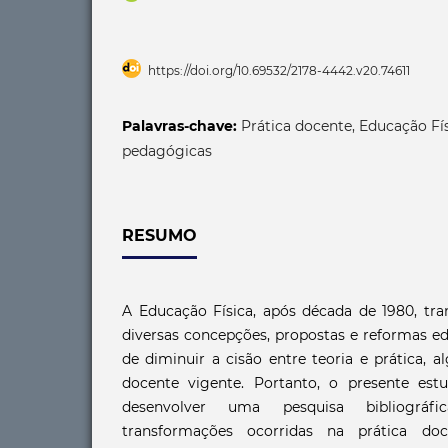
https://doi.org/10.69532/2178-4442.v20.74611
Palavras-chave:
Prática docente, Educação Fí
pedagógicas
RESUMO
A Educação Física, após década de 1980, tra
diversas concepções, propostas e reformas e
de diminuir a cisão entre teoria e prática, 
docente vigente. Portanto, o presente est
desenvolver uma pesquisa bibliográf
transformações ocorridas na prática do