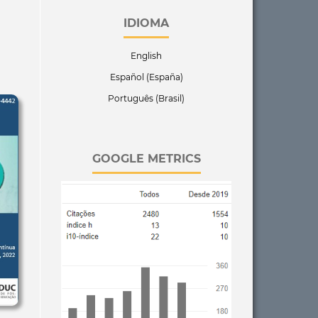
IDIOMA
English
Español (España)
Português (Brasil)
GOOGLE METRICS