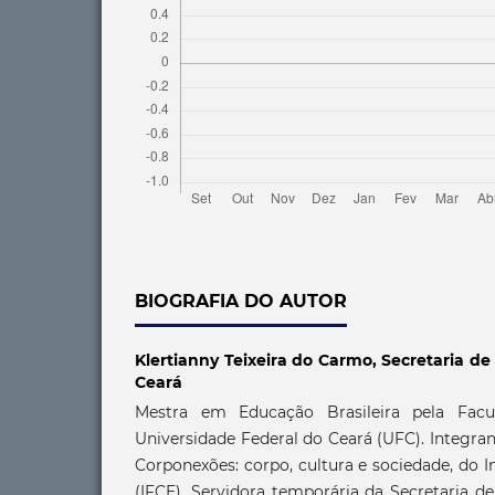
BIOGRAFIA DO AUTOR
Klertianny Teixeira do Carmo,
Secretaria d
Ceará
Mestra em Educação Brasileira pela Fac
Universidade Federal do Ceará (UFC). Integra
Corponexões: corpo, cultura e sociedade, do I
(IFCE). Servidora temporária da Secretaria 