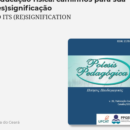
es)significação
 ITS (RE)SIGNIFICATION
ia do Ceará