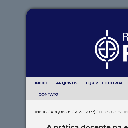
INÍCIO
ARQUIVOS
EQUIPE EDITORIAL
CONTATO
INÍCIO
/
ARQUIVOS
/
V. 20 (2022)
/
FLUXO CONTÍ
A prática docente na 