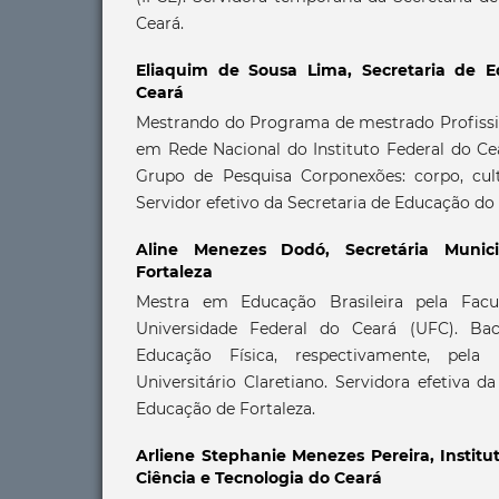
Ceará.
Eliaquim de Sousa Lima,
Secretaria de 
Ceará
Mestrando do Programa de mestrado Profissi
em Rede Nacional do Instituto Federal do Cea
Grupo de Pesquisa Corponexões: corpo, cult
Servidor efetivo da Secretaria de Educação do
Aline Menezes Dodó,
Secretária Muni
Fortaleza
Mestra em Educação Brasileira pela Fac
Universidade Federal do Ceará (UFC). Ba
Educação Física, respectivamente, pel
Universitário Claretiano. Servidora efetiva d
Educação de Fortaleza.
Arliene Stephanie Menezes Pereira,
Instit
Ciência e Tecnologia do Ceará