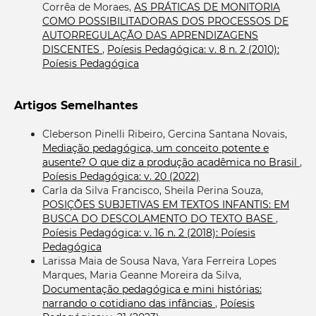
Corrêa de Moraes,
AS PRÁTICAS DE MONITORIA
COMO POSSIBILITADORAS DOS PROCESSOS DE
AUTORREGULAÇÃO DAS APRENDIZAGENS
DISCENTES
,
Poíesis Pedagógica: v. 8 n. 2 (2010):
Poíesis Pedagógica
Artigos Semelhantes
Cleberson Pinelli Ribeiro, Gercina Santana Novais,
Mediação pedagógica, um conceito potente e
ausente? O que diz a produção acadêmica no Brasil
,
Poíesis Pedagógica: v. 20 (2022)
Carla da Silva Francisco, Sheila Perina Souza,
POSIÇÕES SUBJETIVAS EM TEXTOS INFANTIS: EM
BUSCA DO DESCOLAMENTO DO TEXTO BASE
,
Poíesis Pedagógica: v. 16 n. 2 (2018): Poíesis
Pedagógica
Larissa Maia de Sousa Nava, Yara Ferreira Lopes
Marques, Maria Geanne Moreira da Silva,
Documentação pedagógica e mini histórias:
narrando o cotidiano das infâncias
,
Poíesis