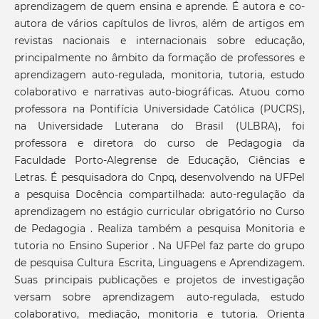
aprendizagem de quem ensina e aprende. É autora e co-
autora de vários capítulos de livros, além de artigos em
revistas nacionais e internacionais sobre educação,
principalmente no âmbito da formação de professores e
aprendizagem auto-regulada, monitoria, tutoria, estudo
colaborativo e narrativas auto-biográficas. Atuou como
professora na Pontifícia Universidade Católica (PUCRS),
na Universidade Luterana do Brasil (ULBRA), foi
professora e diretora do curso de Pedagogia da
Faculdade Porto-Alegrense de Educação, Ciências e
Letras. É pesquisadora do Cnpq, desenvolvendo na UFPel
a pesquisa Docência compartilhada: auto-regulação da
aprendizagem no estágio curricular obrigatório no Curso
de Pedagogia . Realiza também a pesquisa Monitoria e
tutoria no Ensino Superior . Na UFPel faz parte do grupo
de pesquisa Cultura Escrita, Linguagens e Aprendizagem.
Suas principais publicações e projetos de investigação
versam sobre aprendizagem auto-regulada, estudo
colaborativo, mediação, monitoria e tutoria. Orienta