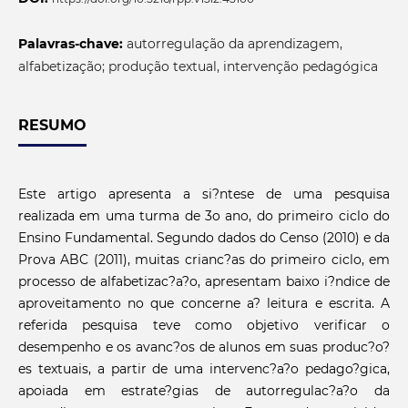
Palavras-chave:
autorregulação da aprendizagem,
alfabetização; produção textual, intervenção pedagógica
RESUMO
Este artigo apresenta a si?ntese de uma pesquisa
realizada em uma turma de 3o ano, do primeiro ciclo do
Ensino Fundamental. Segundo dados do Censo (2010) e da
Prova ABC (2011), muitas crianc?as do primeiro ciclo, em
processo de alfabetizac?a?o, apresentam baixo i?ndice de
aproveitamento no que concerne a? leitura e escrita. A
referida pesquisa teve como objetivo verificar o
desempenho e os avanc?os de alunos em suas produc?o?
es textuais, a partir de uma intervenc?a?o pedago?gica,
apoiada em estrate?gias de autorregulac?a?o da