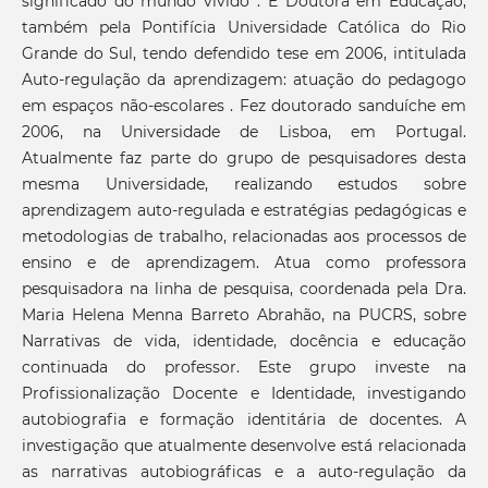
significado do mundo vivido . É Doutora em Educação,
também pela Pontifícia Universidade Católica do Rio
Grande do Sul, tendo defendido tese em 2006, intitulada
Auto-regulação da aprendizagem: atuação do pedagogo
em espaços não-escolares . Fez doutorado sanduíche em
2006, na Universidade de Lisboa, em Portugal.
Atualmente faz parte do grupo de pesquisadores desta
mesma Universidade, realizando estudos sobre
aprendizagem auto-regulada e estratégias pedagógicas e
metodologias de trabalho, relacionadas aos processos de
ensino e de aprendizagem. Atua como professora
pesquisadora na linha de pesquisa, coordenada pela Dra.
Maria Helena Menna Barreto Abrahão, na PUCRS, sobre
Narrativas de vida, identidade, docência e educação
continuada do professor. Este grupo investe na
Profissionalização Docente e Identidade, investigando
autobiografia e formação identitária de docentes. A
investigação que atualmente desenvolve está relacionada
as narrativas autobiográficas e a auto-regulação da