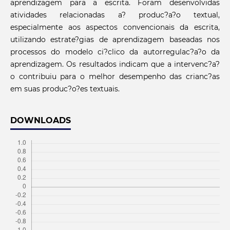
aprendizagem para a escrita. Foram desenvolvidas
atividades relacionadas a? produc?a?o textual,
especialmente aos aspectos convencionais da escrita,
utilizando estrate?gias de aprendizagem baseadas nos
processos do modelo ci?clico da autorregulac?a?o da
aprendizagem. Os resultados indicam que a intervenc?a?
o contribuiu para o melhor desempenho das crianc?as
em suas produc?o?es textuais.
DOWNLOADS