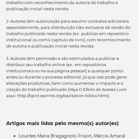
trabalho com reconhecimento da autoria do trabalho e
publicação inicial nesta revista.
2. Autores têm autorização para assumir contratos adicionais
separadamente, para distribuição não-exclusiva da versão do
trabalho publicada nesta revista (ex.: publicar em repositório
institucional ou como capítulo de livro), com reconhecimento
de autoria e publicação inicial nesta revista.
3. Autores têm permissão e são estimulados a publicar e
distribuir seu trabalho online (ex.: em repositórios
institucionais ou na sua página pessoal) a qualquer ponto
antes ou durante o processo editorial, já que isso pode gerar
alterações produtivas, bem como aumentar o impacto e a
citação do trabalho publicado (Veja O Efeito do Acesso Livre
aqui: http://opcit.eprints.org/oacitation-biblio.html)
Artigos mais lidos pelo mesmo(s) autor(es)
Lourdes Maria Bragagnolo Frison, Márcia Amaral