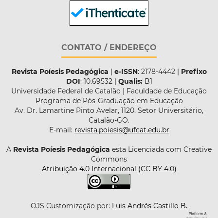
CONTATO / ENDEREÇO
Revista Poíesis Pedagógica
|
e-ISSN
: 2178-4442 |
Prefixo
DOI
: 10.69532 |
Qualis:
B1
Universidade Federal de Catalão | Faculdade de Educação
Programa de Pós-Graduação em Educação
Av. Dr. Lamartine Pinto Avelar, 1120. Setor Universitário,
Catalão-GO.
E-mail:
revista.poiesis@ufcat.edu.br
A
Revista Poíesis Pedagógica
esta Licenciada com Creative
Commons
Atribuição 4.0 Internacional (CC BY 4.0)
OJS Customização por:
Luis Andrés Castillo B.