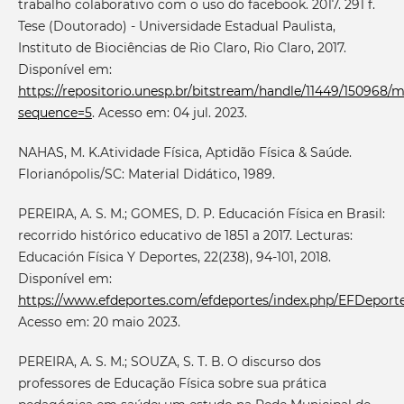
trabalho colaborativo com o uso do facebook. 2017. 291 f.
Tese (Doutorado) - Universidade Estadual Paulista,
Instituto de Biociências de Rio Claro, Rio Claro, 2017.
Disponível em:
https://repositorio.unesp.br/bitstream/handle/11449/150968/
sequence=5
. Acesso em: 04 jul. 2023.
NAHAS, M. K.Atividade Física, Aptidão Física & Saúde.
Florianópolis/SC: Material Didático, 1989.
PEREIRA, A. S. M.; GOMES, D. P. Educación Física en Brasil:
recorrido histórico educativo de 1851 a 2017. Lecturas:
Educación Física Y Deportes, 22(238), 94-101, 2018.
Disponível em:
https://www.efdeportes.com/efdeportes/index.php/EFDeportes
Acesso em: 20 maio 2023.
PEREIRA, A. S. M.; SOUZA, S. T. B. O discurso dos
professores de Educação Física sobre sua prática