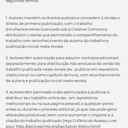
seguintes termos:
1. Autores mantém os direitos autorais e concedem à revista o
direito de primeira publicação, com o trabalho
simultaneamente licenciado sob a Creative Commons
Attribution License que permitindo o compartilhamento do
trabalho com reconhecimento da autoria do trabalho e
publicação inicial nesta revista.
2. Autores têm autorização para assumir contratos adicionais
separadamente, para distribuição não-exclusiva da versão do
trabalho publicada nesta revista (ex.: publicar em repositório
institucional ou como capítulo de livro), com reconhecimento
de autoria e publicação inicial nesta revista.
3. Autores têm permissão e são estimulados a publicar e
distribuir seu trabalho online (ex.: em repositórios
institucionais ou na sua página pessoal) a qualquer ponto
antes ou durante o processo editorial, já que isso pode gerar
alterações produtivas, bem como aumentar o impacto e a
citação do trabalho publicado (Veja O Efeito do Acesso Livre
aqui: http://opcit.eprints.org/oacitation-biblio.html)