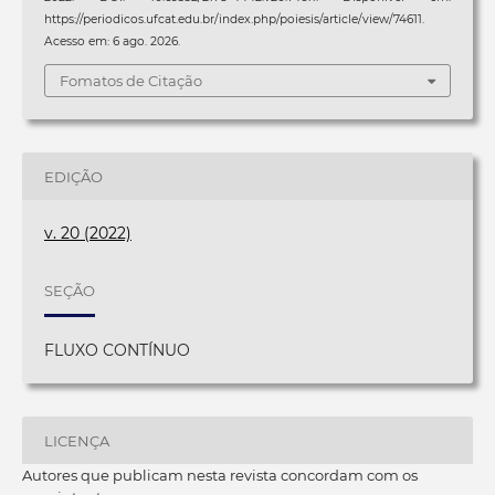
https://periodicos.ufcat.edu.br/index.php/poiesis/article/view/74611.
Acesso em: 6 ago. 2026.
Fomatos de Citação
EDIÇÃO
v. 20 (2022)
SEÇÃO
FLUXO CONTÍNUO
LICENÇA
Autores que publicam nesta revista concordam com os