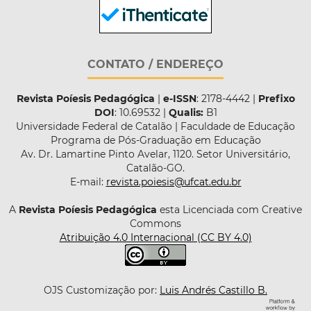
CONTATO / ENDEREÇO
Revista Poíesis Pedagógica
|
e-ISSN
: 2178-4442 |
Prefixo
DOI
: 10.69532 |
Qualis:
B1
Universidade Federal de Catalão | Faculdade de Educação
Programa de Pós-Graduação em Educação
Av. Dr. Lamartine Pinto Avelar, 1120. Setor Universitário,
Catalão-GO.
E-mail:
revista.poiesis@ufcat.edu.br
A
Revista Poíesis Pedagógica
esta Licenciada com Creative
Commons
Atribuição 4.0 Internacional (CC BY 4.0)
OJS Customização por:
Luis Andrés Castillo B.