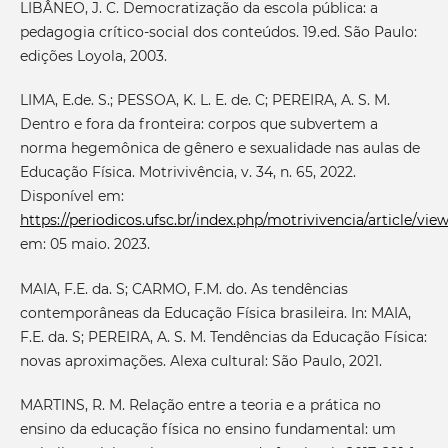
LIBÂNEO, J. C. Democratização da escola pública: a
pedagogia crítico-social dos conteúdos. 19.ed. São Paulo:
edições Loyola, 2003.
LIMA, E.de. S.; PESSOA, K. L. E. de. C; PEREIRA, A. S. M.
Dentro e fora da fronteira: corpos que subvertem a
norma hegemônica de gênero e sexualidade nas aulas de
Educação Física. Motrivivência, v. 34, n. 65, 2022.
Disponível em:
https://periodicos.ufsc.br/index.php/motrivivencia/article/vi
em: 05 maio. 2023.
MAIA, F.E. da. S; CARMO, F.M. do. As tendências
contemporâneas da Educação Física brasileira. In: MAIA,
F.E. da. S; PEREIRA, A. S. M. Tendências da Educação Física:
novas aproximações. Alexa cultural: São Paulo, 2021.
MARTINS, R. M. Relação entre a teoria e a prática no
ensino da educação física no ensino fundamental: um