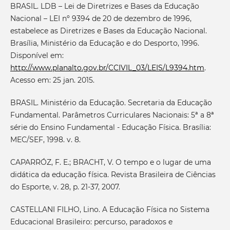
BRASIL. LDB – Lei de Diretrizes e Bases da Educação
Nacional – LEI nº 9394 de 20 de dezembro de 1996,
estabelece as Diretrizes e Bases da Educação Nacional.
Brasília, Ministério da Educação e do Desporto, 1996.
Disponível em:
http://www.planalto.gov.br/CCIVIL_03/LEIS/L9394.htm
.
Acesso em: 25 jan. 2015.
BRASIL. Ministério da Educação. Secretaria da Educação
Fundamental. Parâmetros Curriculares Nacionais: 5ª a 8ª
série do Ensino Fundamental - Educação Física. Brasília:
MEC/SEF, 1998. v. 8.
CAPARRÓZ, F. E.; BRACHT, V. O tempo e o lugar de uma
didática da educação física. Revista Brasileira de Ciências
do Esporte, v. 28, p. 21-37, 2007.
CASTELLANI FILHO, Lino. A Educação Física no Sistema
Educacional Brasileiro: percurso, paradoxos e