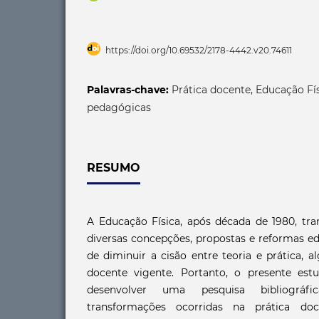
https://doi.org/10.69532/2178-4442.v20.74611
Palavras-chave:
Prática docente, Educação Fí
pedagógicas
RESUMO
A Educação Física, após década de 1980, tra
diversas concepções, propostas e reformas e
de diminuir a cisão entre teoria e prática, 
docente vigente. Portanto, o presente est
desenvolver uma pesquisa bibliográf
transformações ocorridas na prática do