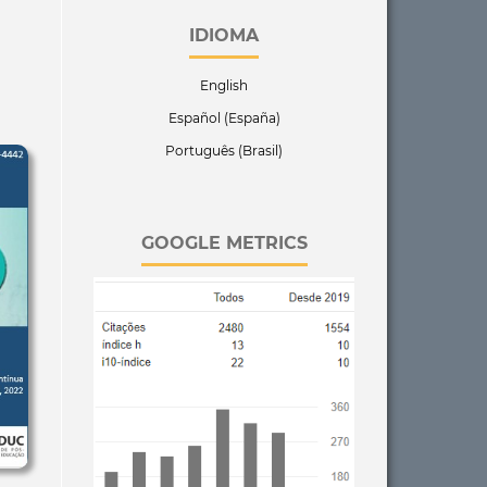
IDIOMA
English
Español (España)
Português (Brasil)
GOOGLE METRICS