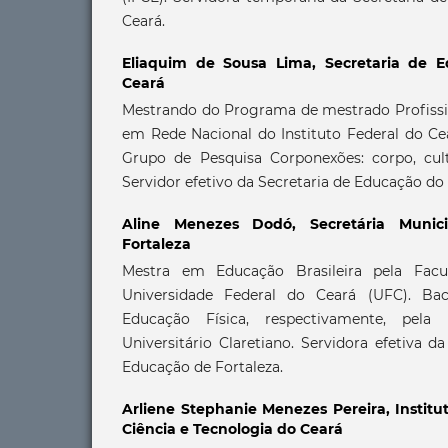
Ceará.
Eliaquim de Sousa Lima,
Secretaria de 
Ceará
Mestrando do Programa de mestrado Profissi
em Rede Nacional do Instituto Federal do Cea
Grupo de Pesquisa Corponexões: corpo, cult
Servidor efetivo da Secretaria de Educação do
Aline Menezes Dodó,
Secretária Muni
Fortaleza
Mestra em Educação Brasileira pela Fac
Universidade Federal do Ceará (UFC). Ba
Educação Física, respectivamente, pel
Universitário Claretiano. Servidora efetiva d
Educação de Fortaleza.
Arliene Stephanie Menezes Pereira,
Instit
Ciência e Tecnologia do Ceará