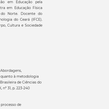
ção em Educação pela
stra em Educação Física
 do Norte. Docente do
nologia do Ceará (IFCE).
po, Cultura e Sociedade
. Abordagens,
a quanto à metodologia
Brasileira de Ciências do
 nº 31, p. 223-240
 processo de