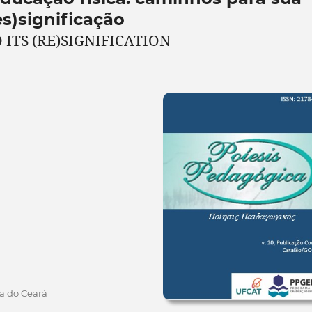
es)significação
 ITS (RE)SIGNIFICATION
ia do Ceará