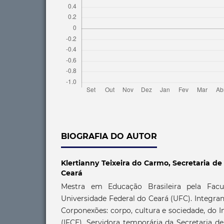
BIOGRAFIA DO AUTOR
Klertianny Teixeira do Carmo,
Secretaria d
Ceará
Mestra em Educação Brasileira pela Fac
Universidade Federal do Ceará (UFC). Integra
Corponexões: corpo, cultura e sociedade, do I
(IFCE). Servidora temporária da Secretaria 