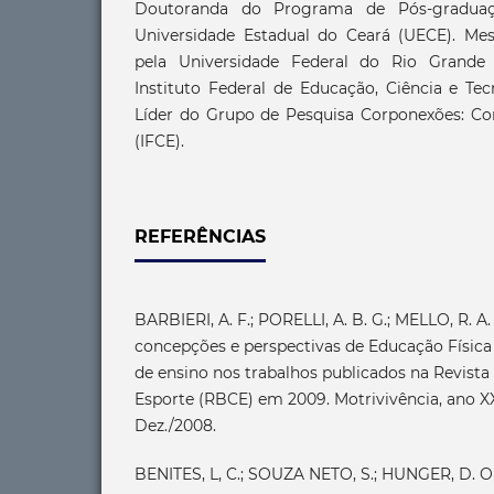
Doutoranda do Programa de Pós-gradua
Universidade Estadual do Ceará (UECE). Me
pela Universidade Federal do Rio Grande
Instituto Federal de Educação, Ciência e Tec
Líder do Grupo de Pesquisa Corponexões: Cor
(IFCE).
REFERÊNCIAS
BARBIERI, A. F.; PORELLI, A. B. G.; MELLO, R. A
concepções e perspectivas de Educação Físic
de ensino nos trabalhos publicados na Revista 
Esporte (RBCE) em 2009. Motrivivência, ano XX,
Dez./2008.
BENITES, L, C.; SOUZA NETO, S.; HUNGER, D. O