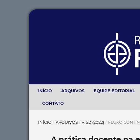
INÍCIO
ARQUIVOS
EQUIPE EDITORIAL
CONTATO
INÍCIO
/
ARQUIVOS
/
V. 20 (2022)
/
FLUXO CONTÍ
A prática docente na 