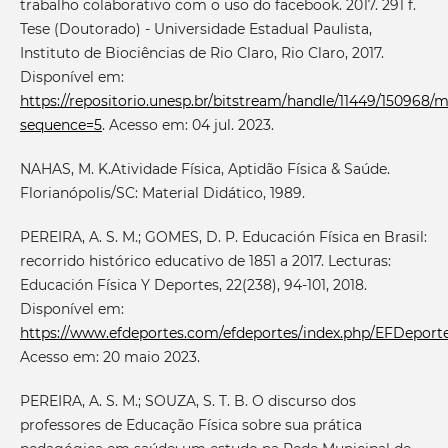
trabalho colaborativo com o uso do facebook. 2017. 291 f.
Tese (Doutorado) - Universidade Estadual Paulista,
Instituto de Biociências de Rio Claro, Rio Claro, 2017.
Disponível em:
https://repositorio.unesp.br/bitstream/handle/11449/150968/
sequence=5
. Acesso em: 04 jul. 2023.
NAHAS, M. K.Atividade Física, Aptidão Física & Saúde.
Florianópolis/SC: Material Didático, 1989.
PEREIRA, A. S. M.; GOMES, D. P. Educación Física en Brasil:
recorrido histórico educativo de 1851 a 2017. Lecturas:
Educación Física Y Deportes, 22(238), 94-101, 2018.
Disponível em:
https://www.efdeportes.com/efdeportes/index.php/EFDeportes
Acesso em: 20 maio 2023.
PEREIRA, A. S. M.; SOUZA, S. T. B. O discurso dos
professores de Educação Física sobre sua prática