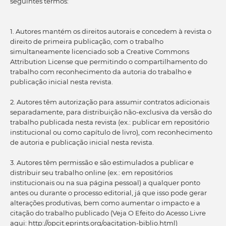
seguintes termos:
1. Autores mantém os direitos autorais e concedem à revista o
direito de primeira publicação, com o trabalho
simultaneamente licenciado sob a Creative Commons
Attribution License que permitindo o compartilhamento do
trabalho com reconhecimento da autoria do trabalho e
publicação inicial nesta revista.
2. Autores têm autorização para assumir contratos adicionais
separadamente, para distribuição não-exclusiva da versão do
trabalho publicada nesta revista (ex.: publicar em repositório
institucional ou como capítulo de livro), com reconhecimento
de autoria e publicação inicial nesta revista.
3. Autores têm permissão e são estimulados a publicar e
distribuir seu trabalho online (ex.: em repositórios
institucionais ou na sua página pessoal) a qualquer ponto
antes ou durante o processo editorial, já que isso pode gerar
alterações produtivas, bem como aumentar o impacto e a
citação do trabalho publicado (Veja O Efeito do Acesso Livre
aqui: http://opcit.eprints.org/oacitation-biblio.html)