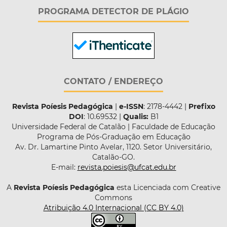
PROGRAMA DETECTOR DE PLÁGIO
CONTATO / ENDEREÇO
Revista Poíesis Pedagógica
|
e-ISSN
: 2178-4442 |
Prefixo
DOI
: 10.69532 |
Qualis:
B1
Universidade Federal de Catalão | Faculdade de Educação
Programa de Pós-Graduação em Educação
Av. Dr. Lamartine Pinto Avelar, 1120. Setor Universitário,
Catalão-GO.
E-mail:
revista.poiesis@ufcat.edu.br
A
Revista Poíesis Pedagógica
esta Licenciada com Creative
Commons
Atribuição 4.0 Internacional (CC BY 4.0)