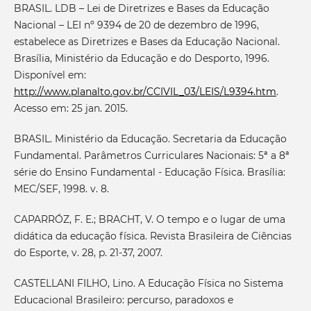
BRASIL. LDB – Lei de Diretrizes e Bases da Educação
Nacional – LEI nº 9394 de 20 de dezembro de 1996,
estabelece as Diretrizes e Bases da Educação Nacional.
Brasília, Ministério da Educação e do Desporto, 1996.
Disponível em:
http://www.planalto.gov.br/CCIVIL_03/LEIS/L9394.htm
.
Acesso em: 25 jan. 2015.
BRASIL. Ministério da Educação. Secretaria da Educação
Fundamental. Parâmetros Curriculares Nacionais: 5ª a 8ª
série do Ensino Fundamental - Educação Física. Brasília:
MEC/SEF, 1998. v. 8.
CAPARRÓZ, F. E.; BRACHT, V. O tempo e o lugar de uma
didática da educação física. Revista Brasileira de Ciências
do Esporte, v. 28, p. 21-37, 2007.
CASTELLANI FILHO, Lino. A Educação Física no Sistema
Educacional Brasileiro: percurso, paradoxos e