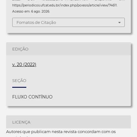
https://periodicos.ufcat.edu.br/index.php/poiesis/article/view/74611.
Acesso em: 6 ago. 2026.
Fomatos de Citação
EDIÇÃO
v. 20 (2022)
SEÇÃO
FLUXO CONTÍNUO
LICENÇA
Autores que publicam nesta revista concordam com os