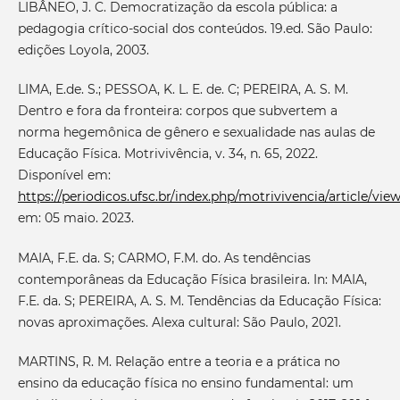
LIBÂNEO, J. C. Democratização da escola pública: a
pedagogia crítico-social dos conteúdos. 19.ed. São Paulo:
edições Loyola, 2003.
LIMA, E.de. S.; PESSOA, K. L. E. de. C; PEREIRA, A. S. M.
Dentro e fora da fronteira: corpos que subvertem a
norma hegemônica de gênero e sexualidade nas aulas de
Educação Física. Motrivivência, v. 34, n. 65, 2022.
Disponível em:
https://periodicos.ufsc.br/index.php/motrivivencia/article/vi
em: 05 maio. 2023.
MAIA, F.E. da. S; CARMO, F.M. do. As tendências
contemporâneas da Educação Física brasileira. In: MAIA,
F.E. da. S; PEREIRA, A. S. M. Tendências da Educação Física:
novas aproximações. Alexa cultural: São Paulo, 2021.
MARTINS, R. M. Relação entre a teoria e a prática no
ensino da educação física no ensino fundamental: um